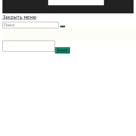
Search this website
Type then
hit enter to search
Закрыть меню
Insert