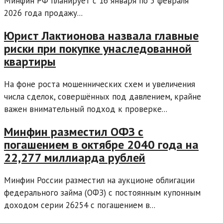
Минфин РФ планирует с 16 января по 5 февраля
2026 года продажу...
Юрист Лактионова назвала главные
риски при покупке унаследованной
квартиры
На фоне роста мошеннических схем и увеличения
числа сделок, совершённых под давлением, крайне
важен внимательный подход к проверке...
Минфин разместил ОФЗ с
погашением в октябре 2040 года на
22,277 миллиарда рублей
Минфин России разместил на аукционе облигации
федерального займа (ОФЗ) с постоянным купонным
доходом серии 26254 с погашением в...