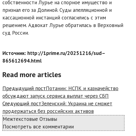
собственности Лурье на спорное имущество и
признал его за Долиной. Суды апелляционной и
кассационной инстанций согласились с этим
решением. Адвокат Лурье обратилась в Верховный
суд России.
Источник: http://1prime.ru/20251216/sud–
865612694.html
Read more articles
Предыдущий пост
Потанин: НСПК и казначейство
обсуждают запуск сервиса выплат через СБП
Следующий пост
Зеленский: Украина не сможет
продержаться без российских активов
Межтекстовые Отзывы
Посмотреть все комментарии