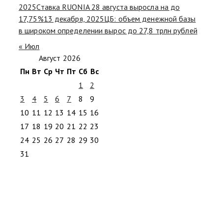
2025
Ставка RUONIA 28 августа выросла на до
17,75%
13 декабря, 2025
ЦБ: объем денежной базы
в широком определении вырос до 27,8 трлн рублей
« Июл
Август 2026
Пн
Вт
Ср
Чт
Пт
Сб
Вс
1
2
3
4
5
6
7
8
9
10
11
12
13
14
15
16
17
18
19
20
21
22
23
24
25
26
27
28
29
30
31