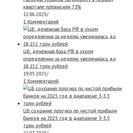
квартале превысили 73%
12.06.2025
/
1 Комментарий
ЦБ: денежная база РФ в узком
определении за неделю увеличилась до
18,152 трлн рублей
19.05.2025
/
1 Комментарий
ЦБ сохранил прогноз по чистой прибыли
банков на 2025 год в диапазоне 3-3,5
трлн рублей