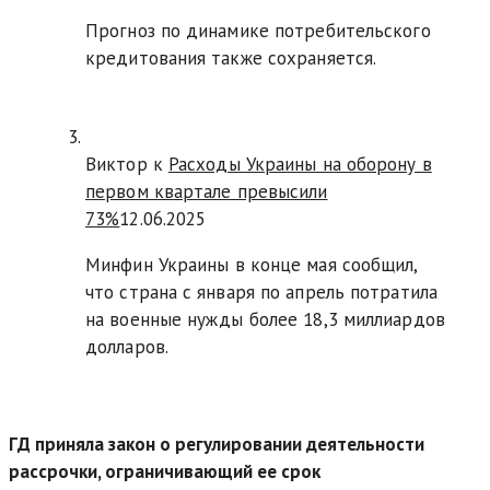
Прогноз по динамике потребительского
кредитования также сохраняется.
Виктор к
Расходы Украины на оборону в
первом квартале превысили
73%
12.06.2025
Минфин Украины в конце мая сообщил,
что страна с января по апрель потратила
на военные нужды более 18,3 миллиардов
долларов.
ГД приняла закон о регулировании деятельности
рассрочки, ограничивающий ее срок