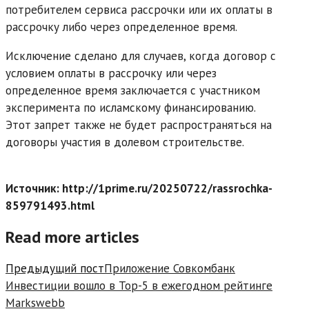
потребителем сервиса рассрочки или их оплаты в
рассрочку либо через определенное время.
Исключение сделано для случаев, когда договор с
условием оплаты в рассрочку или через
определенное время заключается с участником
эксперимента по исламскому финансированию.
Этот запрет также не будет распространяться на
договоры участия в долевом строительстве.
Источник: http://1prime.ru/20250722/rassrochka-
859791493.html
Read more articles
Предыдущий пост
Приложение Совкомбанк
Инвестиции вошло в Top-5 в ежегодном рейтинге
Markswebb