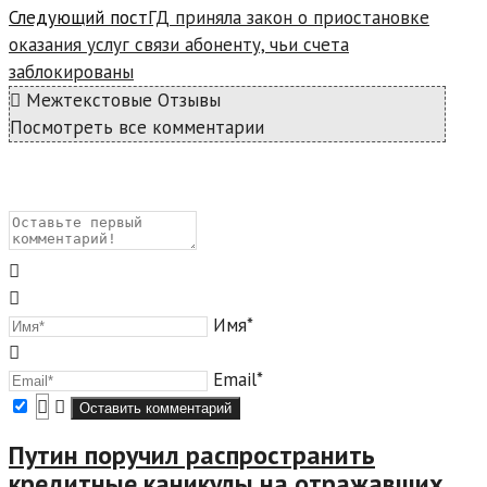
Следующий пост
ГД приняла закон о приостановке
оказания услуг связи абоненту, чьи счета
заблокированы
Межтекстовые Отзывы
Посмотреть все комментарии
Имя*
Email*
Путин поручил распространить
кредитные каникулы на отражавших