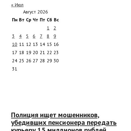
« Июл
Август 2026
Пн
Вт
Ср
Чт
Пт
Сб
Вс
1
2
3
4
5
6
7
8
9
10
11
12
13
14
15
16
17
18
19
20
21
22
23
24
25
26
27
28
29
30
31
Полиция ищет мошенников,
убедивших пенсионера передать
курьеру 15 миллионов рублей