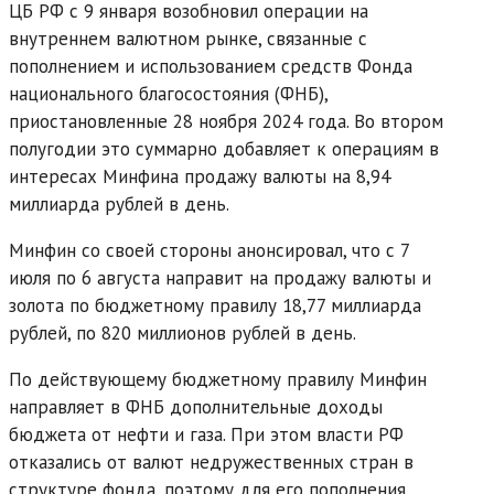
ЦБ РФ с 9 января возобновил операции на
внутреннем валютном рынке, связанные с
пополнением и использованием средств Фонда
национального благосостояния (ФНБ),
приостановленные 28 ноября 2024 года. Во втором
полугодии это суммарно добавляет к операциям в
интересах Минфина продажу валюты на 8,94
миллиарда рублей в день.
Минфин со своей стороны анонсировал, что с 7
июля по 6 августа направит на продажу валюты и
золота по бюджетному правилу 18,77 миллиарда
рублей, по 820 миллионов рублей в день.
По действующему бюджетному правилу Минфин
направляет в ФНБ дополнительные доходы
бюджета от нефти и газа. При этом власти РФ
отказались от валют недружественных стран в
структуре фонда, поэтому для его пополнения