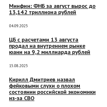
Минфин: ФНБ за август вырос до
13,142 триллиона рублей
04.09.2025
ЦБ с расчетами 13 августа
продал на внутреннем рынке
юани на 9,2 миллиарда рублей
15.08.2025
Кирилл Дмитриев назвал
фейковыми слухи о плохом
состоянии российской экономики
из-за СВО