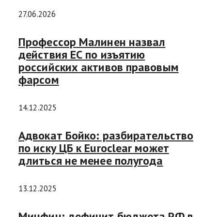
27.06.2026
Профессор Малинен назвал
действия ЕС по изъятию
российских активов правовым
фарсом
14.12.2025
Адвокат Бойко: разбирательство
по иску ЦБ к Euroclear может
длиться не менее полугода
13.12.2025
Минфин: дефицит бюджета РФ в