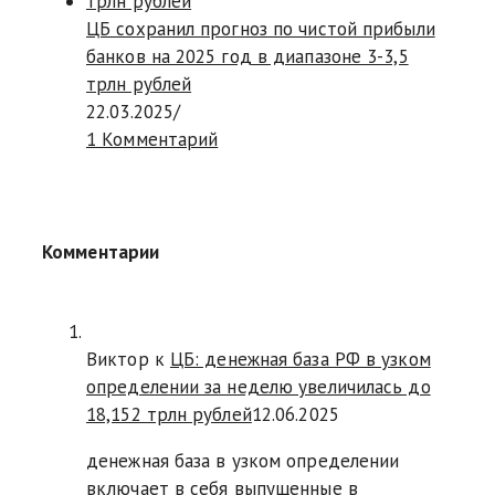
ЦБ сохранил прогноз по чистой прибыли
банков на 2025 год в диапазоне 3-3,5
трлн рублей
22.03.2025
/
1 Комментарий
Комментарии
Виктор к
ЦБ: денежная база РФ в узком
определении за неделю увеличилась до
18,152 трлн рублей
12.06.2025
денежная база в узком определении
включает в себя выпущенные в