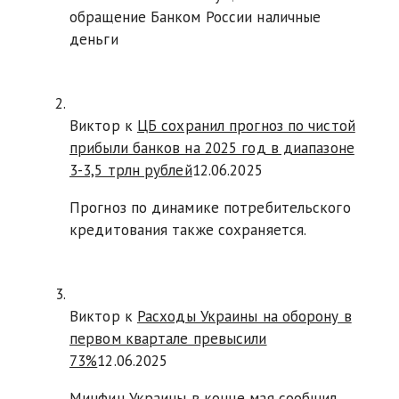
обращение Банком России наличные
деньги
Виктор к
ЦБ сохранил прогноз по чистой
прибыли банков на 2025 год в диапазоне
3-3,5 трлн рублей
12.06.2025
Прогноз по динамике потребительского
кредитования также сохраняется.
Виктор к
Расходы Украины на оборону в
первом квартале превысили
73%
12.06.2025
Минфин Украины в конце мая сообщил,