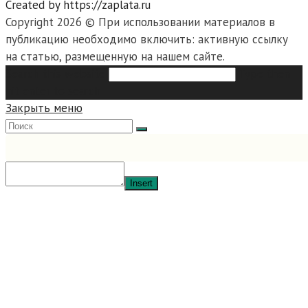
Created by https://zaplata.ru
Copyright 2026 © При использовании материалов в
публикацию необходимо включить: активную ссылку
на статью, размещенную на нашем сайте.
Search this website
Type then
hit enter to search
Закрыть меню
Insert