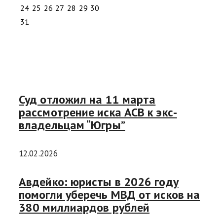
24
25
26
27
28
29
30
31
Суд отложил на 11 марта
рассмотрение иска АСВ к экс-
владельцам “Югры”
12.02.2026
Авдейко: юристы в 2026 году
помогли уберечь МВД от исков на
380 миллиардов рублей