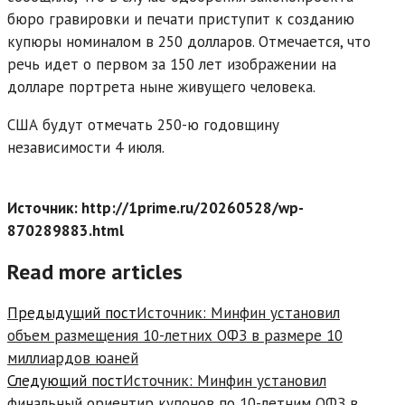
бюро гравировки и печати приступит к созданию
купюры номиналом в 250 долларов. Отмечается, что
речь идет о первом за 150 лет изображении на
долларе портрета ныне живущего человека.
США будут отмечать 250-ю годовщину
независимости 4 июля.
Источник: http://1prime.ru/20260528/wp-
870289883.html
Read more articles
Предыдущий пост
Источник: Минфин установил
объем размещения 10-летних ОФЗ в размере 10
миллиардов юаней
Следующий пост
Источник: Минфин установил
финальный ориентир купонов по 10-летним ОФЗ в