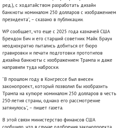
ред.), с ходатайством разработать дизайн
банкноты номиналом 250 долларов с изображением
президента”, – сказано в публикации.
WP сообщает, что еще с 2025 года казначей США
Брендон Бич и его старший советник Майк Браун
неоднократно пытались добиться от бюро
гравировки и печати подготовки прототипов
дизайна банкноты с изображением Трампа и даже
направили туда наброски.
“В прошлом году в Конгрессе был внесен
законопроект, который позволил бы изобразить
Трампа на купюре номиналом 250 долларов в честь
250-летия страны, однако его рассмотрение
затянулось”, – пишет газета.
В этой связи министерство финансов США
сообщило, что в случае одобрения законопроекта