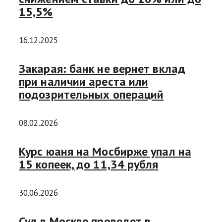
15,5%
16.12.2025
Закарая: банк не вернет вклад
при наличии ареста или
подозрительных операций
08.02.2026
Курс юаня на Мосбирже упал на
15 копеек, до 11,34 рубля
30.06.2026
Суд в Москве проведет в