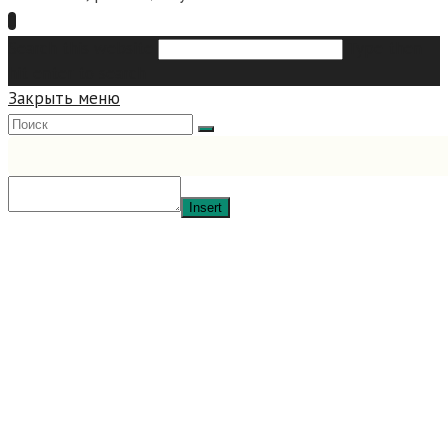
Search this website
Type then
hit enter to search
Закрыть меню
Insert