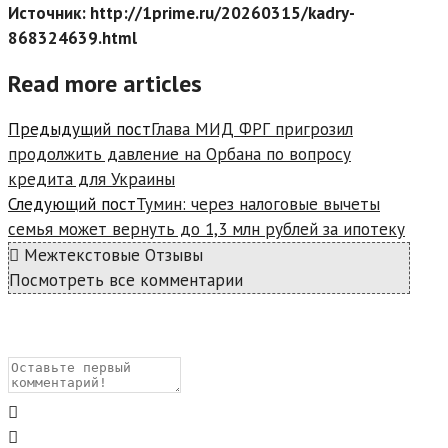
Источник: http://1prime.ru/20260315/kadry-
868324639.html
Read more articles
Предыдущий пост
Глава МИД ФРГ пригрозил
продолжить давление на Орбана по вопросу
кредита для Украины
Следующий пост
Тумин: через налоговые вычеты
семья может вернуть до 1,3 млн рублей за ипотеку
Межтекстовые Отзывы
Посмотреть все комментарии