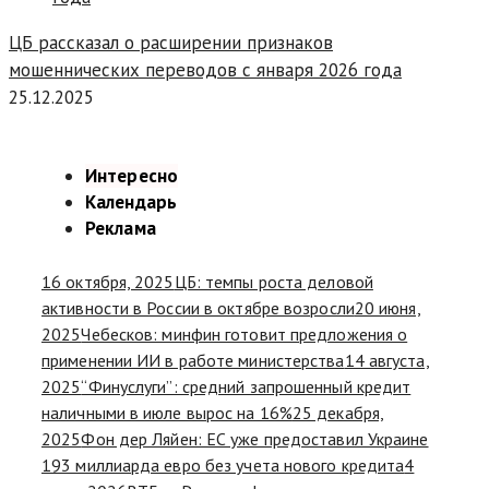
ЦБ рассказал о расширении признаков
мошеннических переводов с января 2026 года
25.12.2025
Интересно
Календарь
Реклама
16 октября, 2025
ЦБ: темпы роста деловой
активности в России в октябре возросли
20 июня,
2025
Чебесков: минфин готовит предложения о
применении ИИ в работе министерства
14 августа,
2025
“Финуслуги”: средний запрошенный кредит
наличными в июле вырос на 16%
25 декабря,
2025
Фон дер Ляйен: ЕС уже предоставил Украине
193 миллиарда евро без учета нового кредита
4