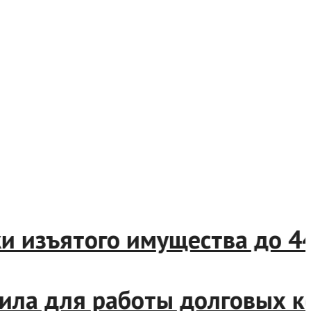
изъятого имущества до 44 
а для работы долговых кон