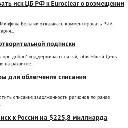
ть иск ЦБ РФ к Euroclear о возмещении
 Минфина Бельгии отказалась комментировать РИА
рия...
отворительной подписки
нк про добро" поддерживают пятый, юбилейный День
 на развитие...
ы для облегчения списания
тить списание задолженности регионов по ранее
.
 иск к России на $225,8 миллиарда