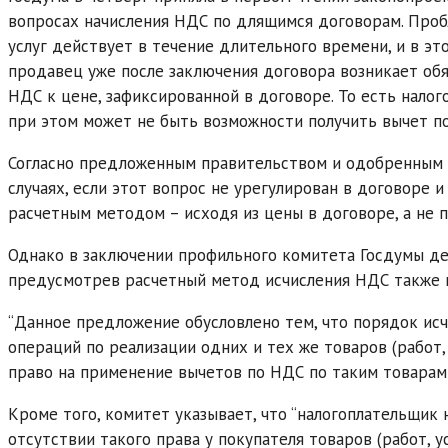
вопросах начисления НДС по длящимся договорам. Пробл
услуг действует в течение длительного времени, и в эт
продавец уже после заключения договора возникает обя
НДС к цене, зафиксированной в договоре. То есть налог
при этом может не быть возможности получить вычет по
Согласно предложенным правительством и одобренным Г
случаях, если этот вопрос не урегулирован в договоре и
расчетным методом – исходя из цены в договоре, а не п
Однако в заключении профильного комитета Госдумы д
предусмотрев расчетный метод исчисления НДС также на
“Данное предложение обусловлено тем, что порядок ис
операций по реализации одних и тех же товаров (работ, 
право на применение вычетов по НДС по таким товарам (
Кроме того, комитет указывает, что “налогоплательщик 
отсутствии такого права у покупателя товаров (работ, у