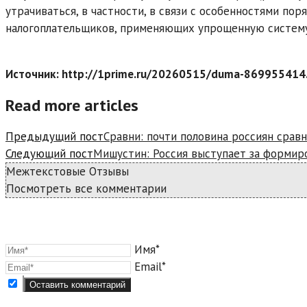
утрачиваться, в частности, в связи с особенностями по
налогоплательщиков, применяющих упрощенную систему
Источник: http://1prime.ru/20260515/duma-869955414
Read more articles
Предыдущий пост
Сравни: почти половина россиян сра
Следующий пост
Мишустин: Россия выступает за формир
Межтекстовые Отзывы
Посмотреть все комментарии
Имя*
Email*