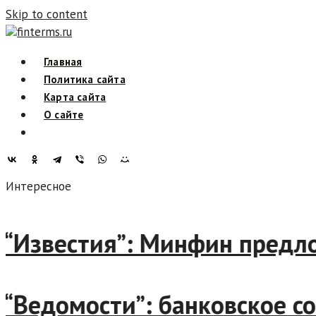
Skip to content
finterms.ru
Главная
Политика сайта
Карта сайта
О сайте
Интересное
Известия”: Минфин предложи
Ведомости”: банковское соо