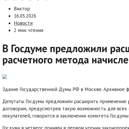
Виктор
16.05.2026
Новости
2 мин. чтения
В Госдуме предложили рас
расчетного метода начисл
Здание Государственной Думы РФ в Москве. Архивное 
Депутаты Госдумы предложили расширить применение р
договорам, предусмотрев такую возможность для всех п
покупателей, говорится в заключении комитета Госдумы
Госдума в четверг приняла в первом чтении законопрое