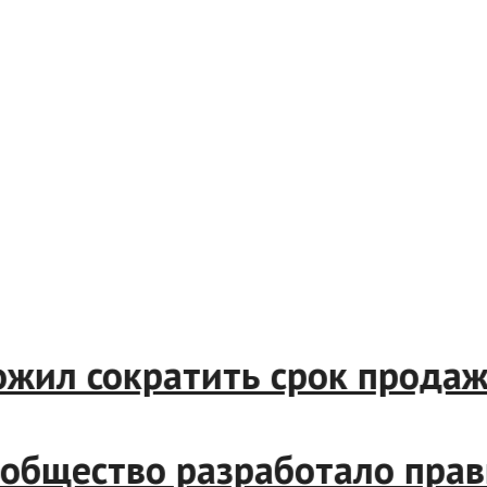
л сократить срок продажи 
бщество разработало правил