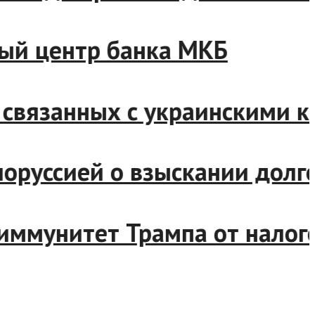
й центр банка МКБ
вязанных с украинскими ко
руссией о взыскании долгов
мунитет Трампа от налогов