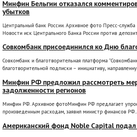
Минфин Бельгии отказался комментирова
убытков
Центральный банк России. Архивное фото Пресс-служба
Новости иск Центрального Банка России против депозита
Совкомбанк присоединился ко Дню благ
Совкомбанк и благотворительная платформа "Совкомба
благотворительной подписки – инициативу, направленную
Минфин РФ предложил рассмотреть мер
задолженности регионов
Минфин РФ. Архивное фотоМинфин РФ предлагает упрос
произведенным расходам, заявил министр финансов РФ..
Американский фонд Noble Capital подал