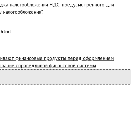
рядка налогообложения НДС, предусмотренного для
 налогообложения”.
.html
внивают финансовые продукты перед оформлением
ование справедливой финансовой системы