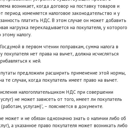
ема возникает, когда договор на поставку товаров и
от период изменяется налоговое законодательство и у
занность платить НДС. В этом случае он может добавить
овая нагрузка перекладывается на покупателя, у которого
 этому налогу.
осдумой в первом чтении поправкам, сумма налога в
 у покупателя нет права на вычет, должна исчисляться
рибавляться к ней.
епутаты предложили расширить применение этой нормы,
 те случаи, когда покупатель имеет право на вычет.
числения налогоплательщиком НДС при совершении
услуг) не может зависеть от того, имеет ли покупатель
работам, услугам)”, – поясняется в документе.
не может и не обязан однозначно знать о наличии либо об
слуг), а указанное право покупателя может возникать либо