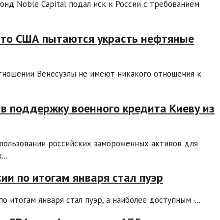
нд Noble Capital подал иск к России с требованием
 что США пытаются украсть нефтяные
отношении Венесуэлы не имеют никакого отношения к
в поддержку военного кредита Киеву из
пользовании российских замороженных активов для
..
ии по итогам января стал пуэр
 итогам января стал пуэр, а наиболее доступным -...