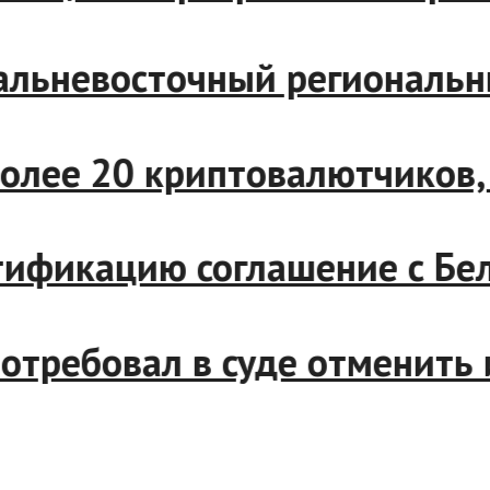
льневосточный региональны
ее 20 криптовалютчиков, с
ификацию соглашение с Бело
ребовал в суде отменить им