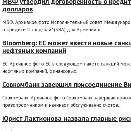
МВФ утвердил договоренность о кредит
долларов
МВФ. Архивное фото Исполнительный совет Междунаро
о кредите "стэнд-бай" (SBA) для Армении в...
Bloomberg: ЕС может ввести новые санк
нефтяных компаний
ЕС. Архивное фото ЕС в следующем пакете санкций може
нефтяных компаний, финансовых...
Совкомбанк завершил присоединение В
Совкомбанк. Архивное фото Совкомбанк завершил присоед
правопреемником и начинает обслуживание счетов...
Юрист Лактионова назвала главные рис