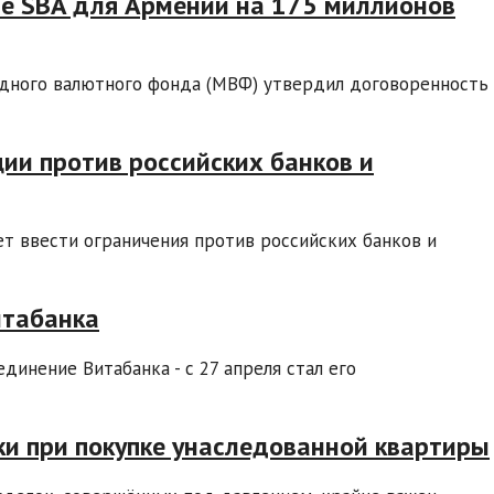
е SBA для Армении на 175 миллионов
дного валютного фонда (МВФ) утвердил договоренность
ции против российских банков и
т ввести ограничения против российских банков и
итабанка
инение Витабанка - с 27 апреля стал его
ки при покупке унаследованной квартиры