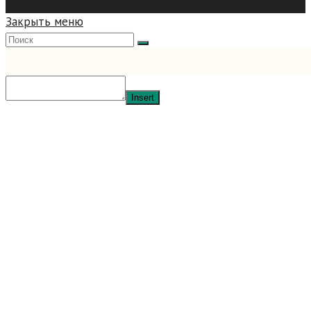
hit enter to search
Закрыть меню
Insert