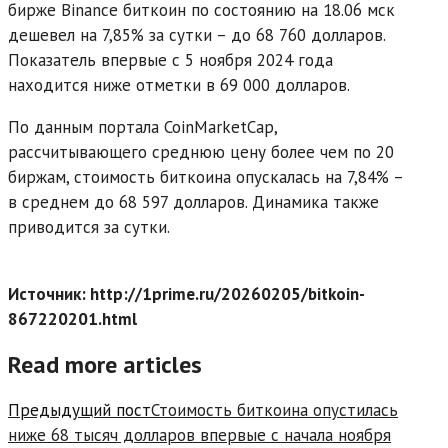
бирже Binance биткоин по состоянию на 18.06 мск
дешевел на 7,85% за сутки – до 68 760 долларов.
Показатель впервые с 5 ноября 2024 года
находится ниже отметки в 69 000 долларов.
По данным портала CoinMarketCap,
рассчитывающего среднюю цену более чем по 20
биржам, стоимость биткоина опускалась на 7,84% –
в среднем до 68 597 долларов. Динамика также
приводится за сутки.
Источник: http://1prime.ru/20260205/bitkoin-
867220201.html
Read more articles
Предыдущий пост
Стоимость биткоина опустилась
ниже 68 тысяч долларов впервые с начала ноября