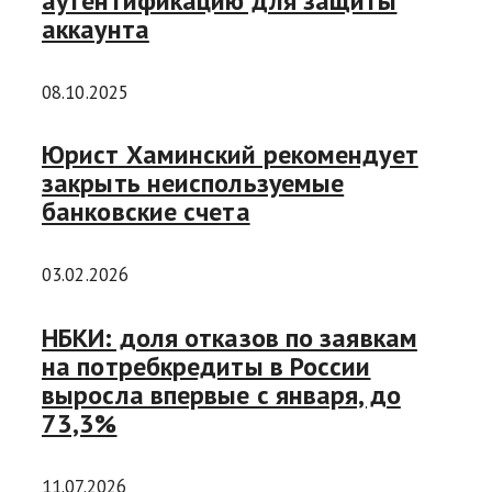
аутентификацию для защиты
аккаунта
08.10.2025
Юрист Хаминский рекомендует
закрыть неиспользуемые
банковские счета
03.02.2026
НБКИ: доля отказов по заявкам
на потребкредиты в России
выросла впервые с января, до
73,3%
11.07.2026