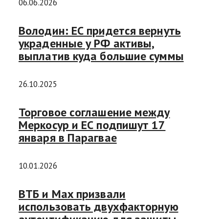
06.06.2026
Володин: ЕС придется вернуть
украденные у РФ активы,
выплатив куда большие суммы
26.10.2025
Торговое соглашение между
Меркосур и ЕС подпишут 17
января в Парагвае
10.01.2026
ВТБ и Max призвали
использовать двухфакторную