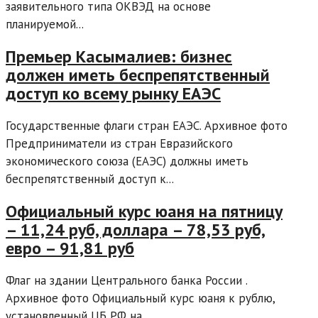
заявительного типа ОКВЭД на основе
планируемой...
Премьер Касымалиев: бизнес
должен иметь беспрепятственный
доступ ко всему рынку ЕАЭС
Государственные флаги стран ЕАЭС. Архивное фото
Предприниматели из стран Евразийского
экономического союза (ЕАЭС) должны иметь
беспрепятственный доступ к...
Официальный курс юаня на пятницу
– 11,24 руб, доллара – 78,53 руб,
евро – 91,81 руб
Флаг на здании Центрального банка России .
Архивное фото Официальный курс юаня к рублю,
установленный ЦБ РФ на...