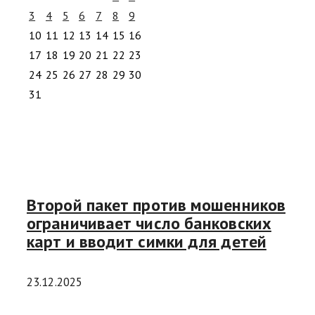
3
4
5
6
7
8
9
10
11
12
13
14
15
16
17
18
19
20
21
22
23
24
25
26
27
28
29
30
31
Второй пакет против мошенников
ограничивает число банковских
карт и вводит симки для детей
23.12.2025