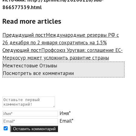
866577339.html
Read more articles
Предыдущий пост
Международные резервы РФ с
26 декабря по 2 января сократились на 1,5%
Следующий пост
Профсоюз Уругвая: соглашение ЕС-
Меркосур может усложнить развитие страны
Межтекстовые Отзывы
Посмотреть все комментарии
Имя*
Email*