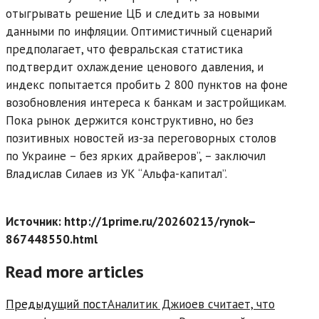
отыгрывать решение ЦБ и следить за новыми
данными по инфляции. Оптимистичный сценарий
предполагает, что февральская статистика
подтвердит охлаждение ценового давления, и
индекс попытается пробить 2 800 пунктов на фоне
возобновления интереса к банкам и застройщикам.
Пока рынок держится конструктивно, но без
позитивных новостей из-за переговорных столов
по Украине – без ярких драйверов”, – заключил
Владислав Силаев из УК “Альфа-капитал”.
Источник: http://1prime.ru/20260213/rynok–
867448550.html
Read more articles
Предыдущий пост
Аналитик Джиоев считает, что