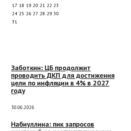
17
18
19
20
21
22
23
24
25
26
27
28
29
30
31
Заботкин: ЦБ продолжит
проводить ДКП для достижения
цели по инфляции в 4% в 2027
году
30.06.2026
Набиуллина: пик запросов