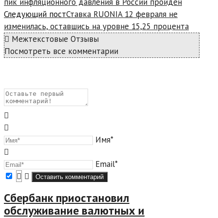
пик инфляционного давления в России пройден
Следующий пост
Ставка RUONIA 12 февраля не
изменилась, оставшись на уровне 15,25 процента
Межтекстовые Отзывы
Посмотреть все комментарии
Имя*
Email*
Сбербанк приостановил
обслуживание валютных и