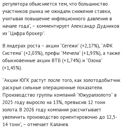
регулятора объясняется тем, что большинство
участников рынка не ожидали снижения ставки,
учитывая повышение инфляционного давления в
начале года”, – комментирует Александр Дудников
из “Цифра брокер”.
В лидерах роста – акции “Сегежи” (+2,17%), “АФК
Система” (+2,03%), префы “Мечела” (+1,93%), а также
обыкновенные акции ВТБ (+1,74%) и “Озона”
(+1,45%).
“Акции ЮГК растут после того, как золотодобытчик
раскрыл сильные операционные показатели.
Производство группы компаний “Южуралзолото” в
2025 году выросло на 13%, превысив 12 тонн
золота. В 2026 году компания рассчитывает
увеличить производство ориентировочно до 12,5-
14 тонн”, – отмечает Калачев.