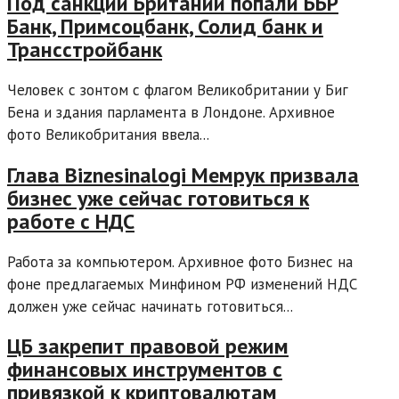
Под санкции Британии попали ББР
Банк, Примсоцбанк, Солид банк и
Трансстройбанк
Человек с зонтом с флагом Великобритании у Биг
Бена и здания парламента в Лондоне. Архивное
фото Великобритания ввела...
Глава Biznesinalogi Мемрук призвала
бизнес уже сейчас готовиться к
работе с НДС
Работа за компьютером. Архивное фото Бизнес на
фоне предлагаемых Минфином РФ изменений НДС
должен уже сейчас начинать готовиться...
ЦБ закрепит правовой режим
финансовых инструментов с
привязкой к криптовалютам