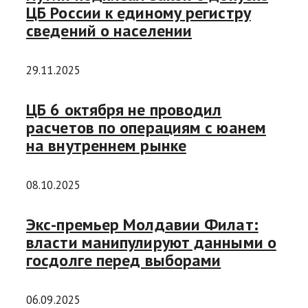
ЦБ России к единому регистру
сведений о населении
29.11.2025
ЦБ 6 октября не проводил
расчетов по операциям с юанем
на внутреннем рынке
08.10.2025
Экс-премьер Молдавии Филат:
власти манипулируют данными о
госдолге перед выборами
06.09.2025