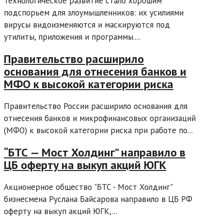
Технологическое развитие стало хорошим
подспорьем для злоумышленников: их усилиями
вирусы видоизменяются и маскируются под
утилиты, приложения и программы....
Правительство расширило
основания для отнесения банков и
МФО к высокой категории риска
Правительство России расширило основания для
отнесения банков и микрофинансовых организаций
(МФО) к высокой категории риска при работе по...
“БТС — Мост Холдинг” направило в
ЦБ оферту на выкуп акций ЮГК
Акционерное общество "БТС - Мост Холдинг"
бизнесмена Руслана Байсарова направило в ЦБ РФ
оферту на выкуп акций ЮГК,...