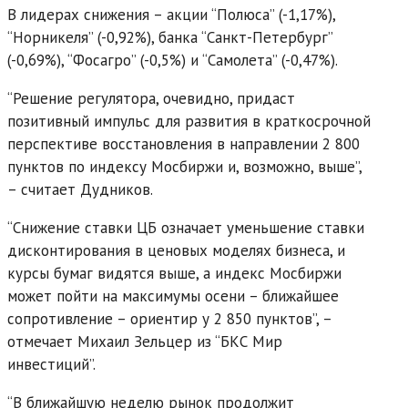
В лидерах снижения – акции “Полюса” (-1,17%),
“Норникеля” (-0,92%), банка “Санкт-Петербург”
(-0,69%), “Фосагро” (-0,5%) и “Самолета” (-0,47%).
“Решение регулятора, очевидно, придаст
позитивный импульс для развития в краткосрочной
перспективе восстановления в направлении 2 800
пунктов по индексу Мосбиржи и, возможно, выше”,
– считает Дудников.
“Снижение ставки ЦБ означает уменьшение ставки
дисконтирования в ценовых моделях бизнеса, и
курсы бумаг видятся выше, а индекс Мосбиржи
может пойти на максимумы осени – ближайшее
сопротивление – ориентир у 2 850 пунктов”, –
отмечает Михаил Зельцер из “БКС Мир
инвестиций”.
“В ближайшую неделю рынок продолжит