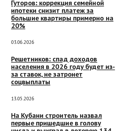
Гуторов: коррекция семейной
ипотеки снизит платеж за
большие квартиры примерно на
20%
03.06.2026
Решетников: спад доходов
населения в 2026 году будет из-
за ставок, не затронет
соцвыплаты
13.05.2026
На Кубани строитель назвал
первые пришедшие в голову
числа и выиграл в лотерею 134