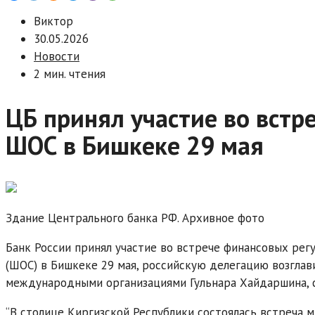
Виктор
30.05.2026
Новости
2 мин. чтения
ЦБ принял участие во встр
ШОС в Бишкеке 29 мая
Здание Центрального банка РФ. Архивное фото
Банк России принял участие во встрече финансовых рег
(ШОС) в Бишкеке 29 мая, российскую делегацию возгла
международными организациями Гульнара Хайдаршина, 
“В столице Киргизской Республики состоялась встреча