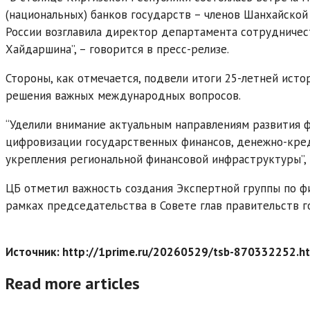
(национальных) банков государств – членов Шанхайской
России возглавила директор департамента сотрудничес
Хайдаршина”, – говорится в пресс-релизе.
Стороны, как отмечается, подвели итоги 25-летней ист
решения важных международных вопросов.
“Уделили внимание актуальным направлениям развития ф
цифровизации государственных финансов, денежно-кред
укрепления региональной финансовой инфраструктуры”, 
ЦБ отметил важность создания Экспертной группы по ф
рамках председательства в Совете глав правительств г
Источник: http://1prime.ru/20260529/tsb-870332252.h
Read more articles