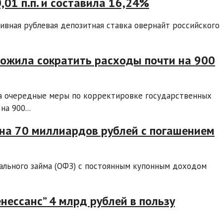
,01 п.п. и составила 16,24%
ивная рублевая депозитная ставка овернайт российского
ожила сократить расходы почти на 900
а очередные меры по корректировке государственных
а 900...
на 70 миллиардов рублей с погашением
ального займа (ОФЗ) с постоянным купонным доходом
нессанс” 4 млрд рублей в пользу