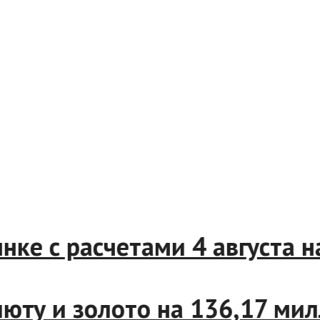
е с расчетами 4 августа на 
ту и золото на 136,17 милл