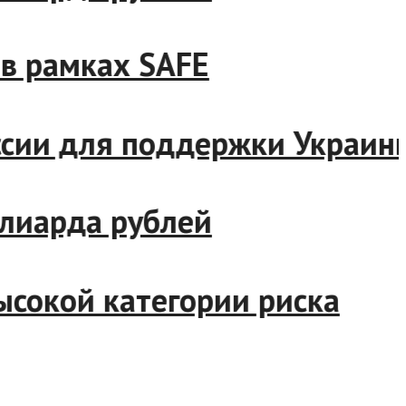
 рамках SAFE
ии для поддержки Украины
иарда рублей
окой категории риска