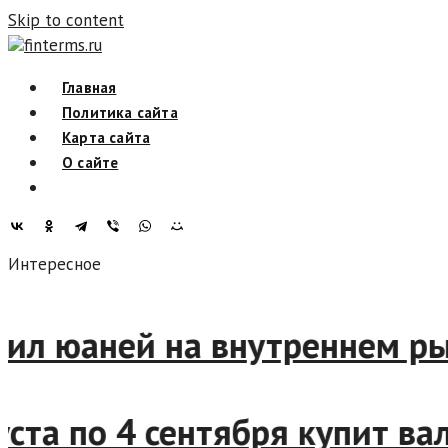
Skip to content
finterms.ru
Главная
Политика сайта
Карта сайта
О сайте
Интересное
л юаней на внутреннем рынк
та по 4 сентября купит валю