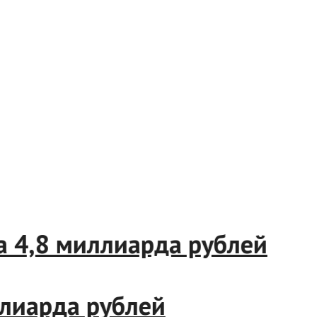
4,8 миллиарда рублей
иарда рублей