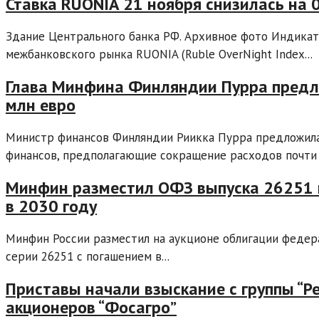
Ставка RUONIA 21 ноября снизилась на 0
Здание Центрального банка РФ. Архивное фото Индикат
межбанковского рынка RUONIA (Ruble OverNight Index...
Глава Минфина Финляндии Пурра предл
млн евро
Министр финансов Финляндии Риикка Пурра предложил
финансов, предполагающие сокращение расходов почти н
Минфин разместил ОФЗ выпуска 26251 
в 2030 году
Минфин России разместил на аукционе облигации федер
серии 26251 с погашением в...
Приставы начали взыскание с группы “Ре
акционеров “Фосагро”