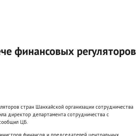
ече финансовых регуляторов
уляторов стран Шанхайской организации сотрудничества
вила директор департамента сотрудничества с
сообщил ЦБ.
 министров финансов и председателей центральных