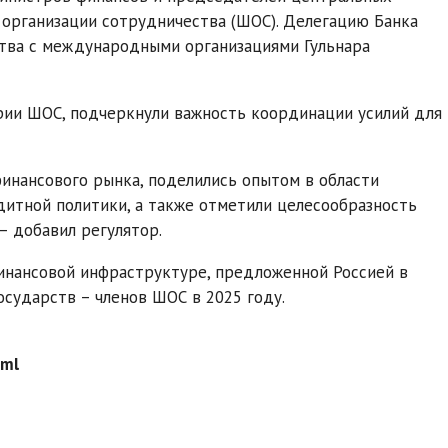
 организации сотрудничества (ШОС). Делегацию Банка
тва с международными организациями Гульнара
ории ШОС, подчеркнули важность координации усилий для
инансового рынка, поделились опытом в области
итной политики, а также отметили целесообразность
– добавил регулятор.
инансовой инфраструктуре, предложенной Россией в
осударств – членов ШОС в 2025 году.
tml