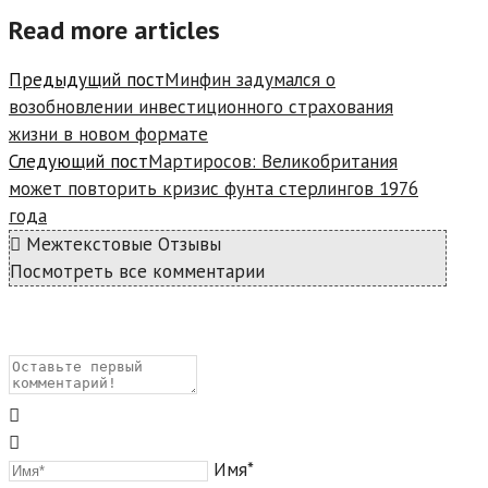
Read more articles
Предыдущий пост
Минфин задумался о
возобновлении инвестиционного страхования
жизни в новом формате
Следующий пост
Мартиросов: Великобритания
может повторить кризис фунта стерлингов 1976
года
Межтекстовые Отзывы
Посмотреть все комментарии
Имя*