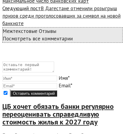
максимальное число банковских карт
Следующий пост
В Дагестане отменили розыгрыш
призов среди проголосовавших за символ на новой
банкноте
Межтекстовые Отзывы
Посмотреть все комментарии
Имя*
Email*
ЦБ хочет обязать банки регулярно
переоценивать справедливую
стоимость жилья к 2027 году