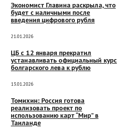
Экономист Главина раскрыла, что
будет с наличными после
введения цифрового рубля
21.01.2026
ЦБ с 12 января прекратил
устанавливать официальный курс
болгарского лева к рублю
13.01.2026
Томихин: Россия готова
реализовать проект по
использованию карт “Мир” в
Таиланде