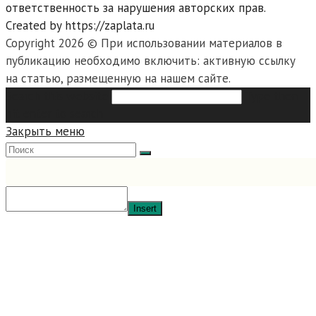
ответственность за нарушения авторских прав.
Created by https://zaplata.ru
Copyright 2026 © При использовании материалов в
публикацию необходимо включить: активную ссылку
на статью, размещенную на нашем сайте.
Search this website
Type then
hit enter to search
Закрыть меню
Insert