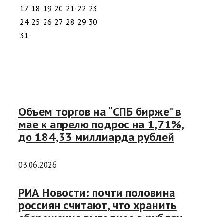
17
18
19
20
21
22
23
24
25
26
27
28
29
30
31
Объем торгов на “СПБ бирже” в
мае к апрелю подрос на 1,71%,
до 184,33 миллиарда рублей
03.06.2026
РИА Новости: почти половина
россиян считают, что хранить