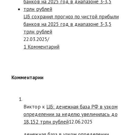
ЦБ сохранил прогноз по чистой прибыли
банков на 2025 год в диапазоне 3-3,5
трлн рублей
22.03.2025
/
1 Комментарий
Комментарии
Виктор к
ЦБ: денежная база РФ в узком
определении за неделю увеличилась до
18,152 трлн рублей
12.06.2025
денежная база в узком определении