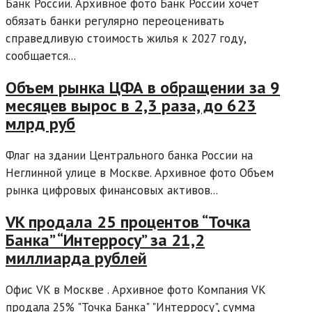
Банк России. Архивное фото Банк России хочет
обязать банки регулярно переоценивать
справедливую стоимость жилья к 2027 году,
сообщается...
Объем рынка ЦФА в обращении за 9
месяцев вырос в 2,3 раза, до 623
млрд руб
Флаг на здании Центрального банка России на
Неглинной улице в Москве. Архивное фото Объем
рынка цифровых финансовых активов...
VK продала 25 процентов “Точка
Банка” “Интерросу” за 21,2
миллиарда рублей
Офис VK в Москве . Архивное фото Компания VK
продала 25% "Точка Банка" "Интерросу", сумма