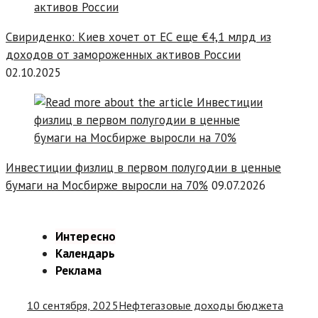
Свириденко: Киев хочет от ЕС еще €4,1 млрд из
доходов от замороженных активов России
02.10.2025
Инвестиции физлиц в первом полугодии в ценные
бумаги на Мосбирже выросли на 70%
09.07.2026
Интересно
Календарь
Реклама
10 сентября, 2025
Нефтегазовые доходы бюджета