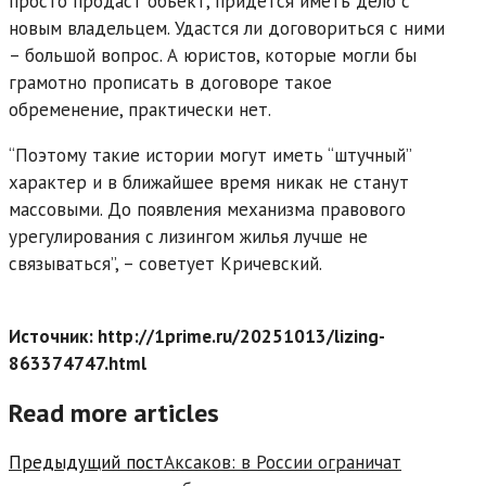
просто продаст объект, придется иметь дело с
новым владельцем. Удастся ли договориться с ними
– большой вопрос. А юристов, которые могли бы
грамотно прописать в договоре такое
обременение, практически нет.
“Поэтому такие истории могут иметь “штучный”
характер и в ближайшее время никак не станут
массовыми. До появления механизма правового
урегулирования с лизингом жилья лучше не
связываться”, – советует Кричевский.
Источник: http://1prime.ru/20251013/lizing-
863374747.html
Read more articles
Предыдущий пост
Аксаков: в России ограничат