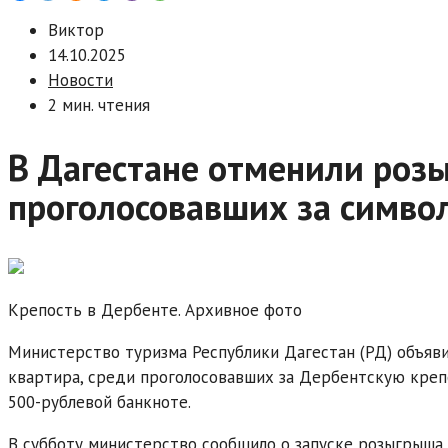
Виктор
14.10.2025
Новости
2 мин. чтения
В Дагестане отменили роз
проголосовавших за символ
Крепость в Дербенте. Архивное фото
Министерство туризма Республики Дагестан (РД) объяви
квартира, среди проголосовавших за Дербентскую крепо
500-рублевой банкноте.
В субботу министерство сообщило о запуске розыгрыша 