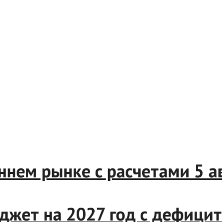
реннем рынке с расчетами 5
джет на 2027 год с дефиц