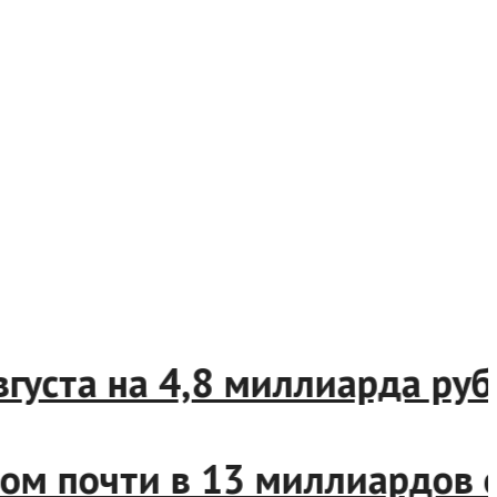
 августа на 4,8 миллиарда 
итом почти в 13 миллиардо