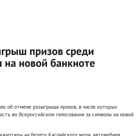
ыгрыш призов среди
 на новой банкноте
ло об отмене розыгрыша призов, в числе которых
сть во Всероссийском голосовании за символы на новой
квартиры на берегу Каспийского моря, автомобиля