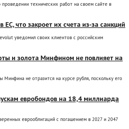
о проведении технических работ на своем сайте в
 ЕС, что закроет их счета из-за санкций
evolut уведомил своих клиентов с российским
ты и золота Минфином не повлияет на
 Минфина не отразится на курсе рубля, поскольку его
пускам евробондов на 18,4 миллиарда
веренных еврооблигаций с погашением в 2027 и 2047