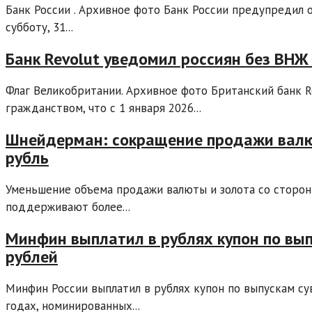
Банк России . Архивное фото Банк России предупредил 
субботу, 31...
Банк Revolut уведомил россиян без ВНЖ в
Флаг Великобритании. Архивное фото Британский банк R
гражданством, что с 1 января 2026...
Шнейдерман: сокращение продажи валю
рубль
Уменьшение объема продажи валюты и золота со стороны
поддерживают более...
Минфин выплатил в рублях купон по вы
рублей
Минфин России выплатил в рублях купон по выпускам су
годах, номинированных...