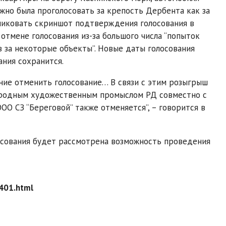
нужно была проголосовать за крепость Дербента как за
бликовать скриншот подтверждения голосования в
 отмене голосования из-за большого числа “попыток
 за некоторые объекты”. Новые даты голосования
ания сохранится.
ие отменить голосование… В связи с этим розыгрыш
народным художественным промыслом РД совместно с
О СЗ “Береговой” также отменяется”, – говорится в
лосования будет рассмотрена возможность проведения
401.html