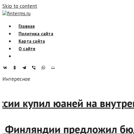
Skip to content
finterms.ru
Главная
Политика сайта
Карта сайта
О сайте
Интересное
 России купил юаней на внут
ин Финляндии предложил бю