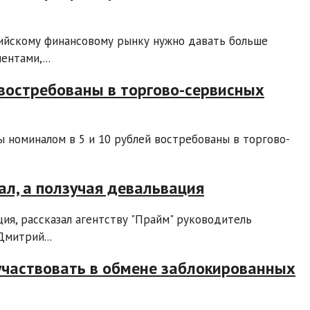
ийскому финансовому рынку нужно давать больше
нтами,...
 востребованы в торгово-сервисных
 номиналом в 5 и 10 рублей востребованы в торгово-
ал, а ползучая девальвация
ия, рассказал агентству "Прайм" руководитель
Дмитрий...
участвовать в обмене заблокированных