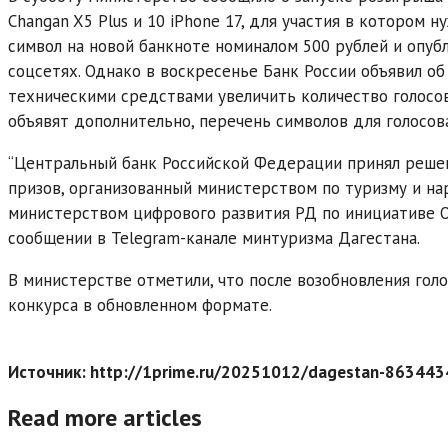
Changan X5 Plus и 10 iPhone 17, для участия в котором 
символ на новой банкноте номиналом 500 рублей и опу
соцсетях. Однако в воскресенье Банк России объявил об
техническими средствами увеличить количество голосов
объявят дополнительно, перечень символов для голосов
“Центральный банк Российской Федерации принял решен
призов, организованный министерством по туризму и 
министерством цифрового развития РД по инициативе ОО
сообщении в Telegram-канале минтуризма Дагестана.
В министерстве отметили, что после возобновления го
конкурса в обновленном формате.
Источник: http://1prime.ru/20251012/dagestan-863443
Read more articles