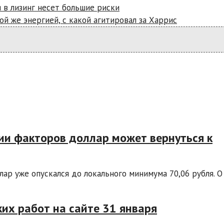
 в лизинг несет большие риски
ой же энергией, с какой агитировал за Харрис
ии факторов доллар может вернуться к
ар уже опускался до локального минимума 70,06 рубля. О
их работ на сайте 31 января