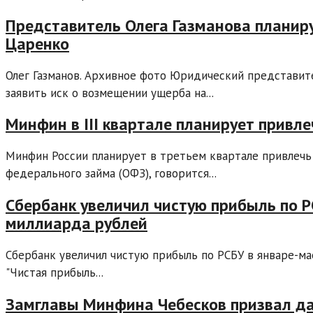
Представитель Олега Газманова планиру
Царенко
Олег Газманов. Архивное фото Юридический представите
заявить иск о возмещении ущерба на...
Минфин в III квартале планирует привле
Минфин России планирует в третьем квартале привлечь 
федерального займа (ОФЗ), говорится...
Сбербанк увеличил чистую прибыль по Р
миллиарда рублей
Сбербанк увеличил чистую прибыль по РСБУ в январе-мае
"Чистая прибыль...
Замглавы Минфина Чебесков призвал д