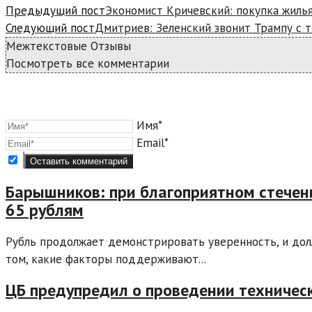
Предыдущий пост
Экономист Кричевский: покупка жилья
Следующий пост
Дмитриев: Зеленский звонит Трампу с т
Межтекстовые Отзывы
Посмотреть все комментарии
Имя*
Email*
Барышников: при благоприятном стечен
65 рублям
Рубль продолжает демонстрировать уверенность, и долл
том, какие факторы поддерживают...
ЦБ предупредил о проведении техническ