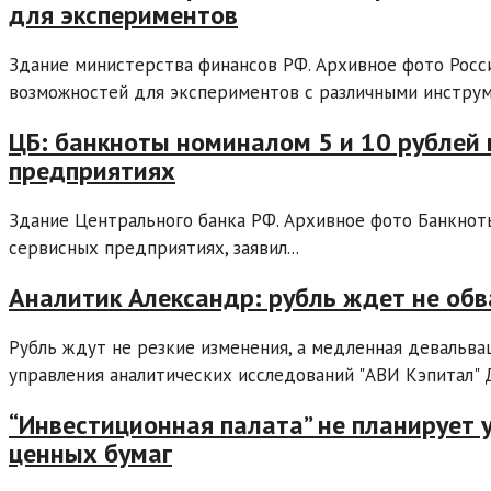
для экспериментов
Здание министерства финансов РФ. Архивное фото Росс
возможностей для экспериментов с различными инструме
ЦБ: банкноты номиналом 5 и 10 рублей
предприятиях
Здание Центрального банка РФ. Архивное фото Банкноты
сервисных предприятиях, заявил...
Аналитик Александр: рубль ждет не обв
Рубль ждут не резкие изменения, а медленная девальвац
управления аналитических исследований "АВИ Кэпитал" 
“Инвестиционная палата” не планирует 
ценных бумаг