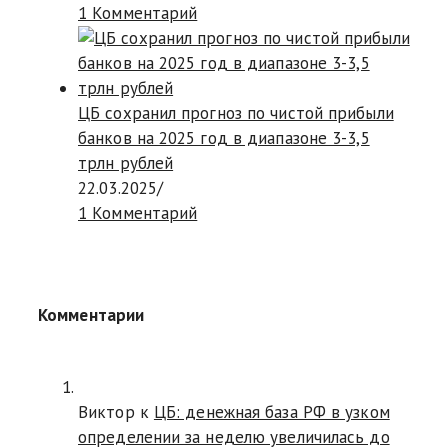
1 Комментарий
ЦБ сохранил прогноз по чистой прибыли
банков на 2025 год в диапазоне 3-3,5
трлн рублей
22.03.2025
/
1 Комментарий
Комментарии
Виктор к
ЦБ: денежная база РФ в узком
определении за неделю увеличилась до