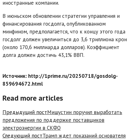
иностранные компании.
В июньском обновлении стратегии управления и
финансирования госдолга, опубликованном
минфином, предполагается, что к концу этого года
госдолг должен увеличиться до 3,6 триллиона крон
(около 170,6 миллиарда долларов). Коэффициент
долга должен достичь 43,1% ВВП.
Источник: http://1prime.ru/20250718/gosdolg-
859694672.html
Read more articles
Предыдущий пост
Мишустин поручил выработать
предложения по поддержке поставщиков
электроэнергии в СКФО
Следующий пост
Трамп ждет показаний основателя