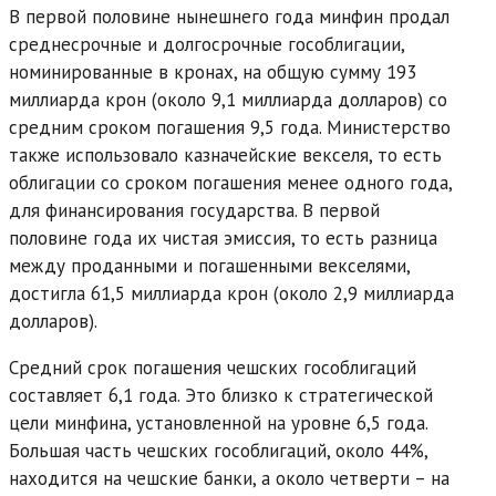
В первой половине нынешнего года минфин продал
среднесрочные и долгосрочные гособлигации,
номинированные в кронах, на общую сумму 193
миллиарда крон (около 9,1 миллиарда долларов) со
средним сроком погашения 9,5 года. Министерство
также использовало казначейские векселя, то есть
облигации со сроком погашения менее одного года,
для финансирования государства. В первой
половине года их чистая эмиссия, то есть разница
между проданными и погашенными векселями,
достигла 61,5 миллиарда крон (около 2,9 миллиарда
долларов).
Средний срок погашения чешских гособлигаций
составляет 6,1 года. Это близко к стратегической
цели минфина, установленной на уровне 6,5 года.
Большая часть чешских гособлигаций, около 44%,
находится на чешские банки, а около четверти – на