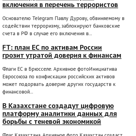
включения в перечень террористов
Основателю Telegram Павлу Дурову, обвиняемому в
содействии терроризму, заблокируют банковские
счета в РФ в случае его включения в...
FT: план ЕС по активам России
грозит утратой доверия к финансам
Флаги ЕС в Брюсселе. Архивное фотоИнициатива
Евросоюза по конфискации российских активов
может подорвать доверие других государств к
финансовой...
В Казахстане создадут цифровую
платформу аналитики данных для
борьбы с теневой экономикой
Флаг Казахстана. Архивное фото Казахстан создаст