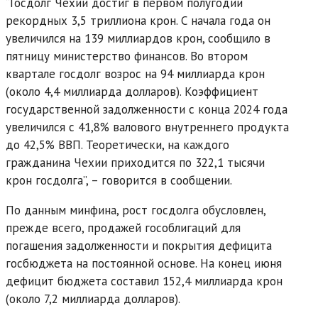
“Госдолг Чехии достиг в первом полугодии
рекордных 3,5 триллиона крон. С начала года он
увеличился на 139 миллиардов крон, сообщило в
пятницу министерство финансов. Во втором
квартале госдолг возрос на 94 миллиарда крон
(около 4,4 миллиарда долларов). Коэффициент
государственной задолженности с конца 2024 года
увеличился с 41,8% валового внутреннего продукта
до 42,5% ВВП. Теоретически, на каждого
гражданина Чехии приходится по 322,1 тысячи
крон госдолга”, – говорится в сообщении.
По данным минфина, рост госдолга обусловлен,
прежде всего, продажей гособлигаций для
погашения задолженности и покрытия дефицита
госбюджета на постоянной основе. На конец июня
дефицит бюджета составил 152,4 миллиарда крон
(около 7,2 миллиарда долларов).