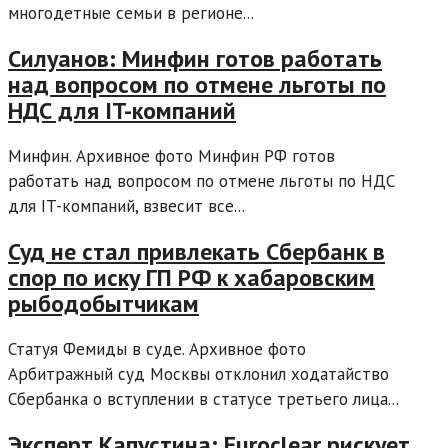
многодетные семьи в регионе...
Силуанов: Минфин готов работать
над вопросом по отмене льготы по
НДС для IT-компаний
Минфин. Архивное фото Минфин РФ готов
работать над вопросом по отмене льготы по НДС
для IT-компаний, взвесит все...
Суд не стал привлекать Сбербанк в
спор по иску ГП РФ к хабаровским
рыбодобытчикам
Статуя Фемиды в суде. Архивное фото
Арбитражный суд Москвы отклонил ходатайство
Сбербанка о вступлении в статусе третьего лица...
Эксперт Капустина: Euroclear рискует