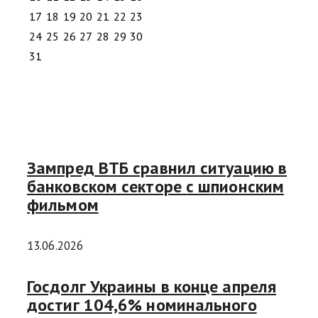
17
18
19
20
21
22
23
24
25
26
27
28
29
30
31
Зампред ВТБ сравнил ситуацию в
банковском секторе с шпионским
фильмом
13.06.2026
Госдолг Украины в конце апреля
достиг 104,6% номинального