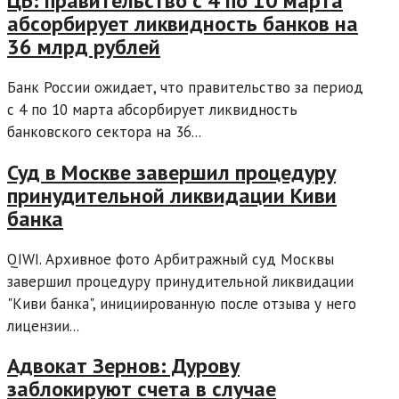
ЦБ: правительство с 4 по 10 марта
абсорбирует ликвидность банков на
36 млрд рублей
Банк России ожидает, что правительство за период
с 4 по 10 марта абсорбирует ликвидность
банковского сектора на 36...
Суд в Москве завершил процедуру
принудительной ликвидации Киви
банка
QIWI. Архивное фото Арбитражный суд Москвы
завершил процедуру принудительной ликвидации
"Киви банка", инициированную после отзыва у него
лицензии...
Адвокат Зернов: Дурову
заблокируют счета в случае