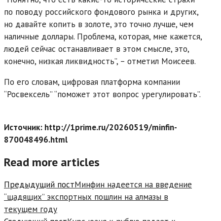
по поводу российского фондового рынка и других,
но давайте копить в золоте, это точно лучше, чем
наличные доллары. Проблема, которая, мне кажется,
людей сейчас останавливает в этом смысле, это,
конечно, низкая ликвидность”, – отметил Моисеев.
По его словам, цифровая платформа компании
“Росвексель” “поможет этот вопрос урегулировать”.
Источник: http://1prime.ru/20260519/minfin-
870048496.html
Read more articles
Предыдущий пост
Минфин надеется на введение
“щадящих” экспортных пошлин на алмазы в
текущем году