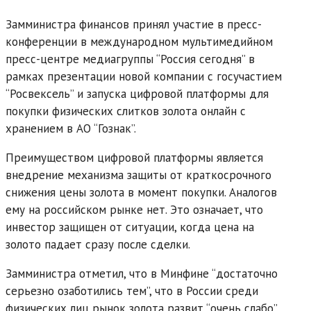
Замминистра финансов принял участие в пресс-
конференции в международном мультимедийном
пресс-центре медиагруппы “Россия сегодня” в
рамках презентации новой компании с госучастием
“Росвексель” и запуска цифровой платформы для
покупки физических слитков золота онлайн с
хранением в АО “Гознак”.
Преимуществом цифровой платформы является
внедрение механизма защиты от краткосрочного
снижения цены золота в момент покупки. Аналогов
ему на российском рынке нет. Это означает, что
инвестор защищен от ситуации, когда цена на
золото падает сразу после сделки.
Замминистра отметил, что в Минфине “достаточно
серьезно озаботились тем”, что в России среди
физических лиц рынок золота развит “очень слабо”