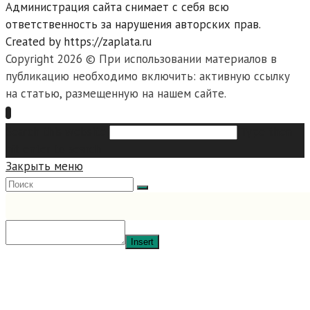
Администрация сайта снимает с себя всю
ответственность за нарушения авторских прав.
Created by https://zaplata.ru
Copyright 2026 © При использовании материалов в
публикацию необходимо включить: активную ссылку
на статью, размещенную на нашем сайте.
Search this website
Type then
hit enter to search
Закрыть меню
Insert