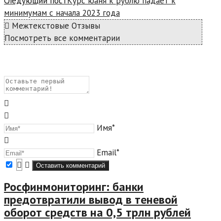
Следующий пост
Курс юаня к рублю падает к
минимумам с начала 2023 года
Межтекстовые Отзывы
Посмотреть все комментарии
Имя*
Email*
Росфинмониторинг: банки
предотвратили вывод в теневой
оборот средств на 0,5 трлн рублей