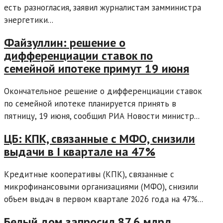
есть разногласия, заявил журналистам замминистра
энергетики...
Файзуллин: решение о
дифференциации ставок по
семейной ипотеке примут 19 июня
Окончательное решение о дифференциации ставок
по семейной ипотеке планируется принять в
пятницу, 19 июня, сообщил РИА Новости министр...
ЦБ: КПК, связанные с МФО, снизили
выдачи в I квартале на 47%
Кредитные кооперативы (КПК), связанные с
микрофинансовыми организациями (МФО), снизили
объем выдач в первом квартале 2026 года на 47%...
Белый дом запросил 87,6 млрд