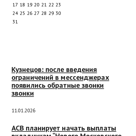
17
18
19
20
21
22
23
24
25
26
27
28
29
30
31
Кузнецов: после введения
ограничений в мессенджерах
появились обратные звонки
звонки
11.01.2026
АСВ планирует начать выплаты
вкладчикам “Нового Московского