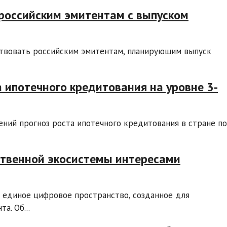
 российским эмитентам с выпуском
твовать российским эмитентам, планирующим выпуск
а ипотечного кредитования на уровне 3-
ений прогноз роста ипотечного кредитования в стране по
ственной экосистемы интересами
 единое цифровое пространство, созданное для
а. Об...