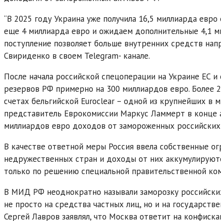
“В 2025 году Украина уже получила 16,5 миллиарда евро
еще 4 миллиарда евро и ожидаем дополнительные 4,1 ми
поступление позволяет больше внутренних средств напр
Свириденко в своем Telegram- канале.
После начала российской спецоперации на Украине ЕС и
резервов РФ примерно на 300 миллиардов евро. Более 2
счетах бельгийской Euroclear – одной из крупнейших в
представитель Еврокомиссии Маркус Ламмерт в конце ав
миллиардов евро доходов от замороженных российских 
В качестве ответной меры Россия ввела собственные ог
недружественных стран и доходы от них аккумулируются
только по решению специальной правительственной ком
В МИД РФ неоднократно называли заморозку российских 
не просто на средства частных лиц, но и на государст
Сергей Лавров заявлял, что Москва ответит на конфиск