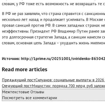
словам, у РФ тоже есть возможность не возвращать те 
В РФ не раз заявляли, что страна справится с санкцион
несколько лет назад и продолжает усиливать. В Москве 
провал санкций против РФ. В самих западных странах не
неэффективны. Президент РФ Владимир Путин ранее заяв
это долгосрочная стратегия Запада, а санкции нанесли 
словам, основная цель Запада – ухудшить жизнь миллио
Источник: http://1prime.ru/20251001/sviridenko-86304
Read more articles
Предыдущий пост
Силуанов: социальные выплаты в 202
Следующий пост
Мишустин: порядка 700 млрд руб залож
Межтекстовые Отзывы
Посмотреть все комментарии