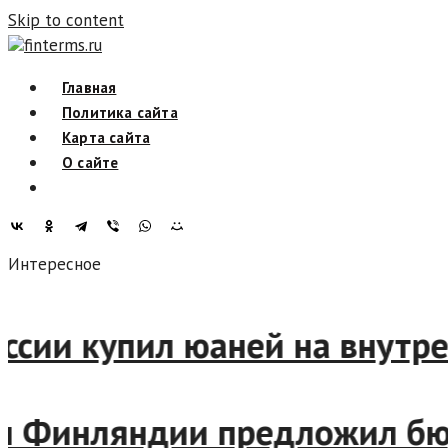
Skip to content
finterms.ru
Главная
Политика сайта
Карта сайта
О сайте
Интересное
 России купил юаней на вну
ин Финляндии предложил бю