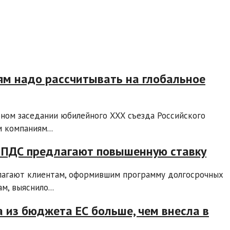
ям надо рассчитывать на глобальное
ном заседании юбилейного XXX съезда Российского
компаниям...
 ПДС предлагают повышенную ставку
лагают клиентам, оформившим программу долгосрочных
, выяснило...
а из бюджета ЕС больше, чем внесла в