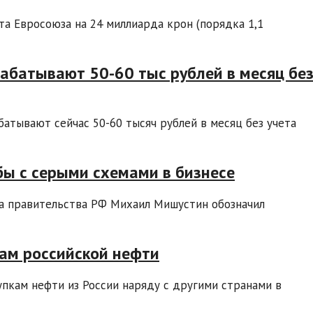
та Евросоюза на 24 миллиарда крон (порядка 1,1
абатывают 50-60 тыс рублей в месяц бе
батывают сейчас 50-60 тысяч рублей в месяц без учета
ы с серыми схемами в бизнесе
а правительства РФ Михаил Мишустин обозначил
кам российской нефти
пкам нефти из России наряду с другими странами в