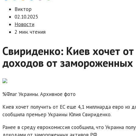
Виктор
02.10.2025
Новости
2 мин. чтения
Свириденко: Киев хочет от
доходов от замороженных 
%Флаг Украины. Архивное фото
Киев хочет получить от ЕС еще 4,1 миллиарда евро из 
сообщила премьер Украины Юлия Свириденко.
Ранее в среду еврокомиссия сообщила, что Украина пол
доходами от замороженных активов РФ.