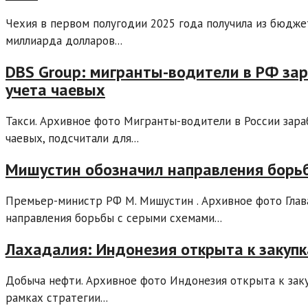
Чехия в первом полугодии 2025 года получила из бюдже
миллиарда долларов...
DBS Group: мигранты-водители в РФ зар
учета чаевых
Такси. Архивное фото Мигранты-водители в России зара
чаевых, подсчитали для...
Мишустин обозначил направления борьб
Премьер-министр РФ М. Мишустин . Архивное фото Глав
направления борьбы с серыми схемами...
Лахадалия: Индонезия открыта к закуп
Добыча нефти. Архивное фото Индонезия открыта к заку
рамках стратегии...