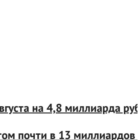
 августа на 4,8 миллиарда 
итом почти в 13 миллиардо