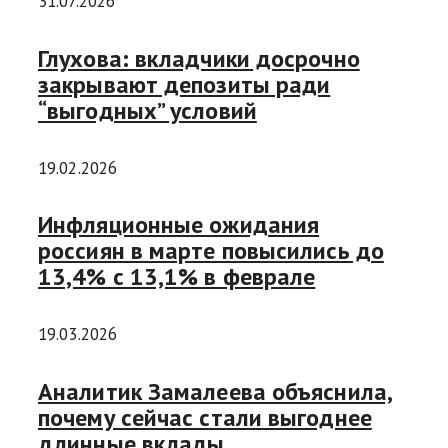
31.07.2026
Глухова: вкладчики досрочно
закрывают депозиты ради
“выгодных” условий
19.02.2026
Инфляционные ожидания
россиян в марте повысились до
13,4% с 13,1% в феврале
19.03.2026
Аналитик Замалеева объяснила,
почему сейчас стали выгоднее
длинные вклады