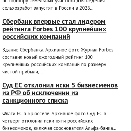
по подбору земельных участков для ведения
сельхозработ запустят в России в 2028...
Сбербанк впервые стал лидером
рейтинга Forbes 100 крупнейших
российских компаний
Здание Сбербанка. Архивное фото Журнал Forbes
составил новый ежегодный рейтинг 100
крупнейших российских компаний по размеру
чистой прибыли,...
Суд ЕС отклонил иски 5 бизнесменов
из РФ об исключении из
санкционного списка
Флаги ЕС в Брюсселе. Архивное фото Суд ЕС в
четверг отклонил иски пяти российских
бизнесменов, включая сооснователя Альфа-банка...