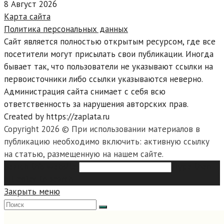
8 Август 2026
Карта сайта
Политика персональных данных
Сайт является полностью открытым ресурсом, где все
посетители могут присылать свои публикации. Иногда
бывает так, что пользователи не указывают ссылки на
первоисточники либо ссылки указываются неверно.
Администрация сайта снимает с себя всю
ответственность за нарушения авторских прав.
Created by https://zaplata.ru
Copyright 2026 © При использовании материалов в
публикацию необходимо включить: активную ссылку
на статью, размещенную на нашем сайте.
Search this website
Type then
hit enter to search
Закрыть меню