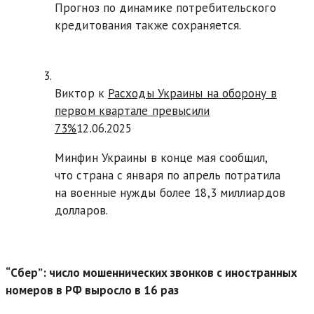
Прогноз по динамике потребительского
кредитования также сохраняется.
Виктор к
Расходы Украины на оборону в
первом квартале превысили
73%
12.06.2025
Минфин Украины в конце мая сообщил,
что страна с января по апрель потратила
на военные нужды более 18,3 миллиардов
долларов.
“Сбер”: число мошеннических звонков с иностранных
номеров в РФ выросло в 16 раз