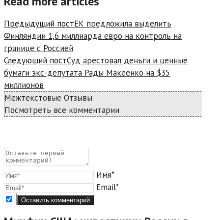
Read more articles
Предыдущий пост
ЕК предложила выделить
Финляндии 1,6 миллиарда евро на контроль на
границе с Россией
Следующий пост
Суд арестовал деньги и ценные
бумаги экс-депутата Рады Макеенко на $35
миллионов
Межтекстовые Отзывы
Посмотреть все комментарии
Имя*
Email*