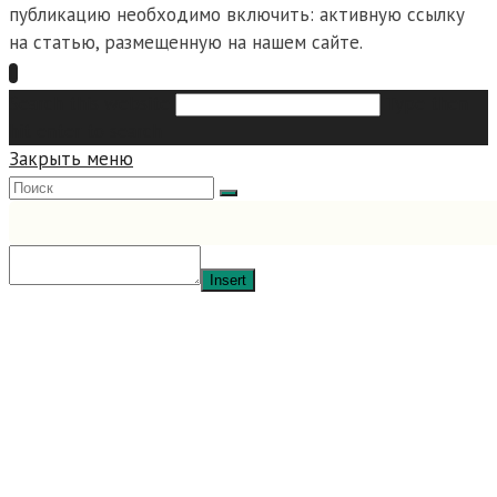
публикацию необходимо включить: активную ссылку
на статью, размещенную на нашем сайте.
Search this website
Type then
hit enter to search
Закрыть меню
Insert