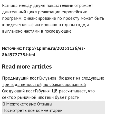
Разница между двумя показателями отражает
длительный цикл реализации европейских
программ: финансирование по проекту может быть
юридически зафиксировано в одном году, а
выплачено частями в последующие.
Источник: http://1prime.ru/20251126/es-
864972775.html
Read more articles
Предыдущий пост
Силуанов: бюджет на следующие
три года непростой, но сбалансированный
Следующий пост
Габуния: ЦБ рассчитывает, что
сектор рыночной ипотеки будет расти
Межтекстовые Отзывы
Посмотреть все комментарии