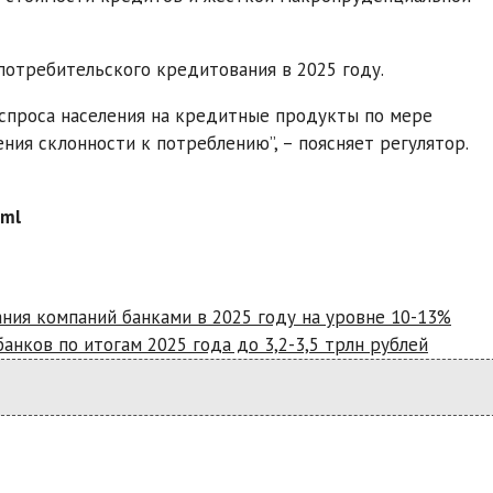
потребительского кредитования в 2025 году.
 спроса населения на кредитные продукты по мере
ния склонности к потреблению”, – поясняет регулятор.
tml
ния компаний банками в 2025 году на уровне 10-13%
анков по итогам 2025 года до 3,2-3,5 трлн рублей