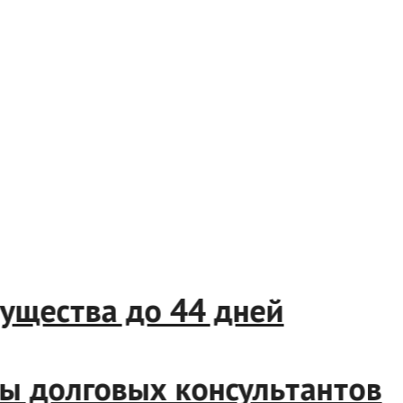
 имущества до 44 дней
боты долговых консультанто