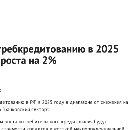
отребкредитованию в 2025
 роста на 2%
о
дитованию в РФ в 2025 году в диапазоне от снижения на
 “Банковский сектор”.
пы роста потребительского кредитования будут
ой стоимости кредитов и жесткой макропруденциальной