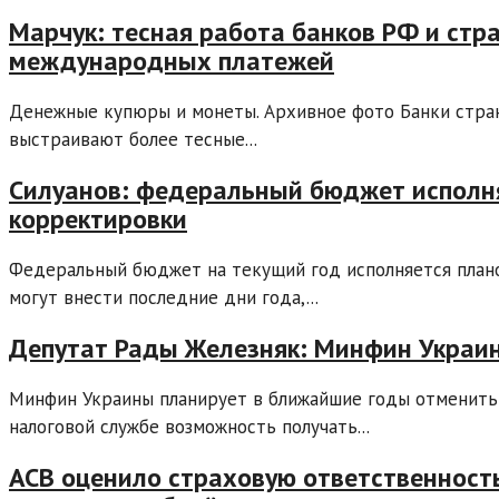
Марчук: тесная работа банков РФ и стр
международных платежей
Денежные купюры и монеты. Архивное фото Банки стран
выстраивают более тесные...
Силуанов: федеральный бюджет исполня
корректировки
Федеральный бюджет на текущий год исполняется плано
могут внести последние дни года,...
Депутат Рады Железняк: Минфин Украин
Минфин Украины планирует в ближайшие годы отменить 
налоговой службе возможность получать...
АСВ оценило страховую ответственность