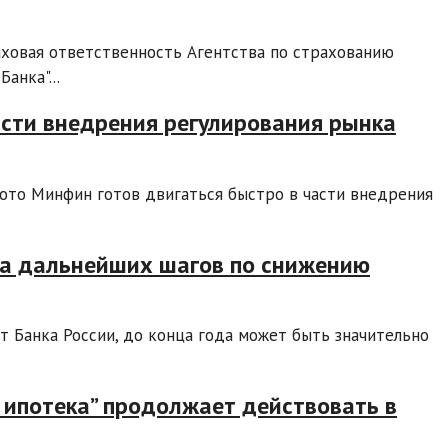
аховая ответственность Агентства по страхованию
анка"...
асти внедрения регулирования рынка
ото Минфин готов двигаться быстро в части внедрения
ода дальнейших шагов по снижению
 Банка России, до конца года может быть значительно
 ипотека” продолжает действовать в