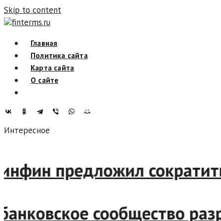
Skip to content
finterms.ru
Главная
Политика сайта
Карта сайта
О сайте
Интересное
: Минфин предложил сократ
”: банковское сообщество 