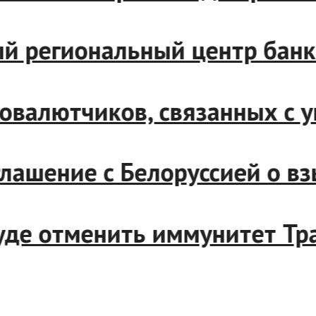
чный региональный центр б
иптовалютчиков, связанных 
соглашение с Белоруссией о
 суде отменить иммунитет 