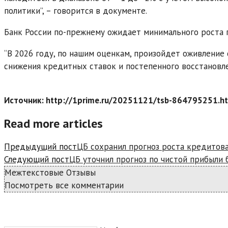
политики”, – говорится в документе.
Банк России по-прежнему ожидает минимального роста 
“В 2026 году, по нашим оценкам, произойдет оживление
снижения кредитных ставок и постепенного восстановле
Источник: http://1prime.ru/20251121/tsb-864795251.h
Read more articles
Предыдущий пост
ЦБ сохранил прогноз роста кредитова
Следующий пост
ЦБ уточнил прогноз по чистой прибыли б
Межтекстовые Отзывы
Посмотреть все комментарии