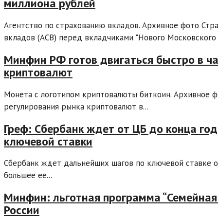
миллиона рублей
Агентство по страхованию вкладов. Архивное фото Стр
вкладов (АСВ) перед вкладчиками "Нового Московского Б
Минфин РФ готов двигаться быстро в ч
криптовалют
Монета с логотипом криптовалюты биткоин. Архивное ф
регулирования рынка криптовалют в...
Греф: Сбербанк ждет от ЦБ до конца г
ключевой ставки
Сбербанк ждет дальнейших шагов по ключевой ставке от
большее ее...
Минфин: льготная программа “Семейная
России