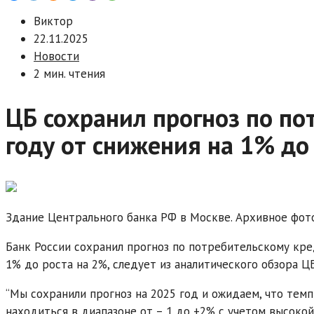
Виктор
22.11.2025
Новости
2 мин. чтения
ЦБ сохранил прогноз по п
году от снижения на 1% до
Здание Центрального банка РФ в Москве. Архивное фот
Банк России сохранил прогноз по потребительскому кре
1% до роста на 2%, следует из аналитического обзора ЦБ
“Мы сохранили прогноз на 2025 год и ожидаем, что тем
находиться в диапазоне от – 1 до +2% с учетом высок