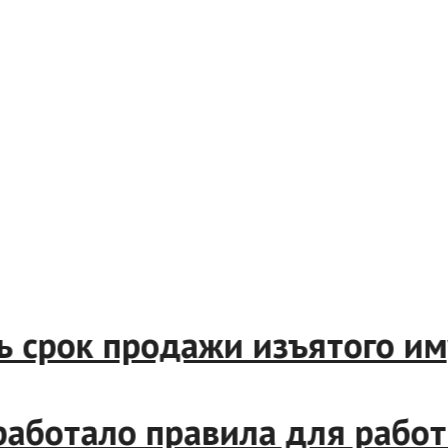
ить срок продажи изъятого
разработало правила для ра