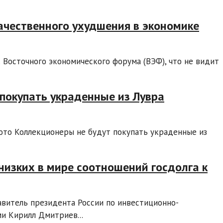
качественного ухудшения в экономике
 Восточного экономического форума (ВЭФ), что не видит
покупать украденные из Лувра
ото Коллекционеры не будут покупать украденные из
низких в мире соотношений госдолга к
авитель президента России по инвестиционно-
и Кирилл Дмитриев...