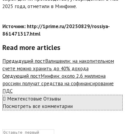
2025 года, отметили в Минфине.
Источник: http://1prime.ru/20250829/rossiya-
861471317.html
Read more articles
Предыдущий пост
Валишвили: на накопительном
счете можно хранить до 40% дохода
Следующий пост
Минфин: около 2,6 миллиона
россиян получат средства на софинансирование
ПДС
Межтекстовые Отзывы
Посмотреть все комментарии