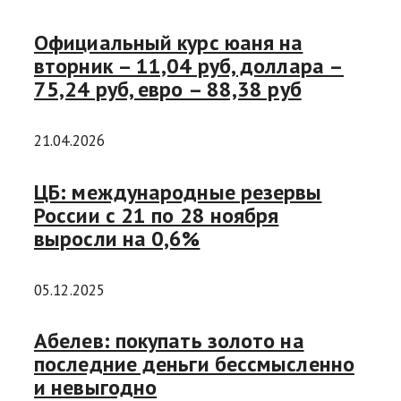
Официальный курс юаня на
вторник – 11,04 руб, доллара –
75,24 руб, евро – 88,38 руб
21.04.2026
ЦБ: международные резервы
России с 21 по 28 ноября
выросли на 0,6%
05.12.2025
Абелев: покупать золото на
последние деньги бессмысленно
и невыгодно