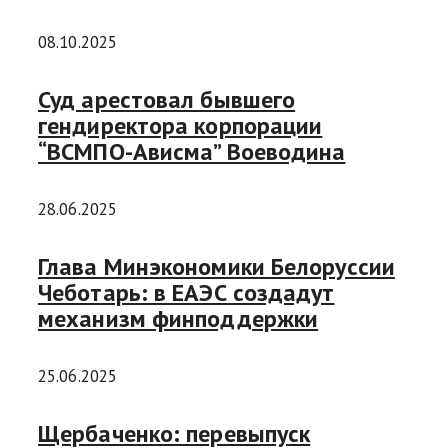
08.10.2025
Суд арестовал бывшего
гендиректора корпорации
“ВСМПО-Ависма” Воеводина
28.06.2025
Глава Минэкономики Белоруссии
Чеботарь: в ЕАЭС создадут
механизм финподдержки
25.06.2025
Щербаченко: перевыпуск