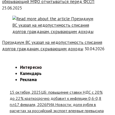
обязывающий МФО отчитываться перед ФССП
25.06.2025
Президиум ВС указал на недопустимость списания
долгов гражданам, скрывающим доходы
30.04.2026
Интересно
Календарь
Реклама
15 октября, 2025
ЦБ: повышение ставки НДС с 20%
до 22% краткосрочно добавит к инфляции 0,6-0,8
п.п
17 февраля, 2026
РИА Новости: доля рубля в
расчетах за российский экспорт впервые превысила