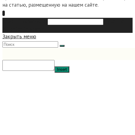
на статью, размещенную на нашем сайте.
Search this website
Type then
hit enter to search
Закрыть меню
Insert