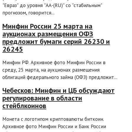
"Евраз" до уровня "AА-(RU)" со "стабильным"
прогнозом, говорится...
Минфин России 25 марта на
аукционах размещения ОФЗ
предложит бумаги серий 26230 и
26245
Минфин РФ. Архивное фото Минфин России в
среду, 25 марта, на аукционах размещения
облигаций федерального займа (ОФЗ) предложит...
Чебесков: Минфин и ЦБ обсуждают
регулирование в области
стейблкоинов
Монета с логотипом криптовалюты биткоин.
Архивное фото Минфин России и Банк России