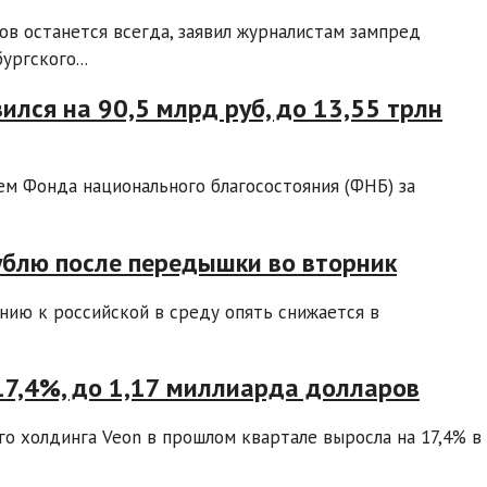
в останется всегда, заявил журналистам зампред
ргского...
лся на 90,5 млрд руб, до 13,55 трлн
ем Фонда национального благосостояния (ФНБ) за
ублю после передышки во вторник
нию к российской в среду опять снижается в
 17,4%, до 1,17 миллиарда долларов
о холдинга Veon в прошлом квартале выросла на 17,4% в