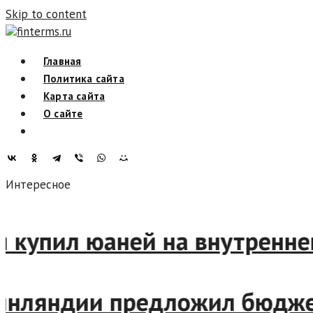
Skip to content
finterms.ru
Главная
Политика сайта
Карта сайта
О сайте
Интересное
сии купил юаней на внутрен
инляндии предложил бюдже