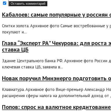
Кабалоев: самые популярные у россиян 
Слитки золота. Архивное фото Самые востребованные у р
покупают и...
Глава “Эксперт РА” Чекурова: для рост
ставка ЦБ
Здание Центрального банка РФ. Архивное фото России д
ключевая ставка ЦБ, заявила в...
Новак поручил Минэнерго подготовить
Клавиатура. Архивное фото Вице-премьер Александр Но
расширения сферы налога на дополнительный доход от д
Попов: спрос на валютное кредитование