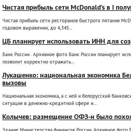
Чистая прибыль сети McDonald’s в I пол
Чистая прибыль сети ресторанов быстрого питания McDo
годовом выражении, до 4,345...
ЦБ планирует использовать ИНН для со
Банк России . Архивное фото Банк России планирует ис
позволит корректно отражать...
Лукашенко: национальная экономика Бе
вызовы
Национальная экономика, а с ней и белорусский банков
ситуация в денежно-кредитной сфере и...
Колычев: размещение ОФЗ-н было похож
Здание Министерства финансов России. Архивное фото 