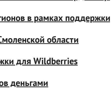
 регионов в рамках поддерж
 и Смоленской области
ржки для Wildberries
иков деньгами