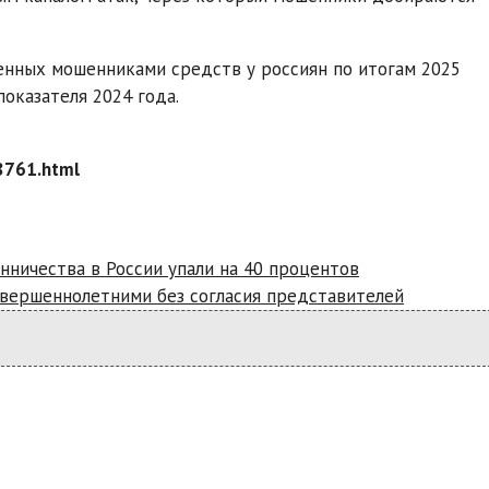
енных мошенниками средств у россиян по итогам 2025
показателя 2024 года.
8761.html
ничества в России упали на 40 процентов
овершеннолетними без согласия представителей