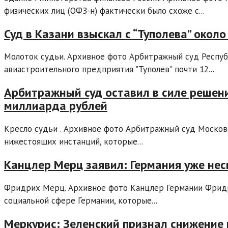
физических лиц (ОФЗ-н) фактически было схоже с...
Суд в Казани взыскал с “Туполева” около
Молоток судьи. Архивное фото Арбитражный суд Республ
авиастроительного предприятия "Туполев" почти 12...
Арбитражный суд оставил в силе решени
миллиарда рублей
Кресло судьи . Архивное фото Арбитражный суд Московс
нижестоящих инстанций, которые...
Канцлер Мерц заявил: Германия уже нес
Фридрих Мерц. Архивное фото Канцлер Германии Фрид
социальной сфере Германии, которые...
Меркурис: Зеленский признал снижение