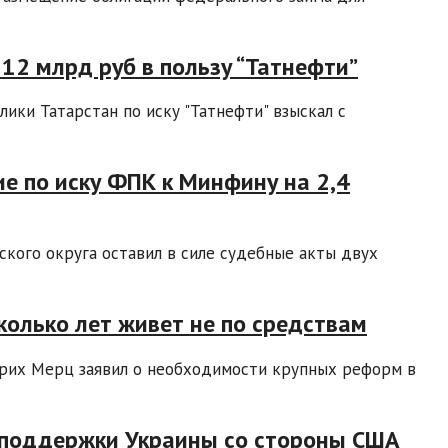
 12 млрд руб в пользу “Татнефти”
ики Татарстан по иску "Татнефти" взыскал с
е по иску ФПК к Минфину на 2,4
кого округа оставил в силе судебные акты двух
колько лет живет не по средствам
рих Мерц заявил о необходимости крупных реформ в
 поддержки Украины со стороны США