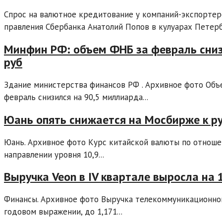
Спрос на валютное кредитование у компаний-экспортеро
правления Сбербанка Анатолий Попов в кулуарах Петербу
Минфин РФ: объем ФНБ за февраль снизи
руб
Здание министерства финансов РФ . Архивное фото Объ
февраль снизился на 90,5 миллиарда...
Юань опять снижается на Мосбирже к р
Юань. Архивное фото Курс китайской валюты по отноше
направлении уровня 10,9...
Выручка Veon в IV квартале выросла на
Финансы. Архивное фото Выручка телекоммуникационног
годовом выражении, до 1,171...