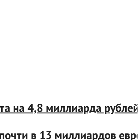
уста на 4,8 миллиарда рубл
 почти в 13 миллиардов е