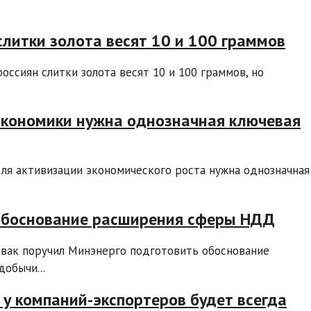
слитки золота весят 10 и 100 граммов
оссиян слитки золота весят 10 и 100 граммов, но
а экономики нужна однозначная ключевая
ля активизации экономического роста нужна однозначная
 обоснование расширения сферы НДД
вак поручил Минэнерго подготовить обоснование
обычи...
 у компаний-экспортеров будет всегда