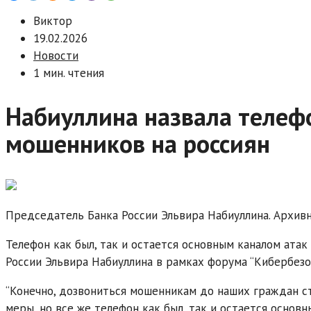
Виктор
19.02.2026
Новости
1 мин. чтения
Набиуллина назвала телеф
мошенников на россиян
Председатель Банка России Эльвира Набиуллина. Архив
Телефон как был, так и остается основным каналом атак
России Эльвира Набиуллина в рамках форума “Кибербезоп
“Конечно, дозвониться мошенникам до наших граждан ст
меры, но все же телефон как был, так и остается осно