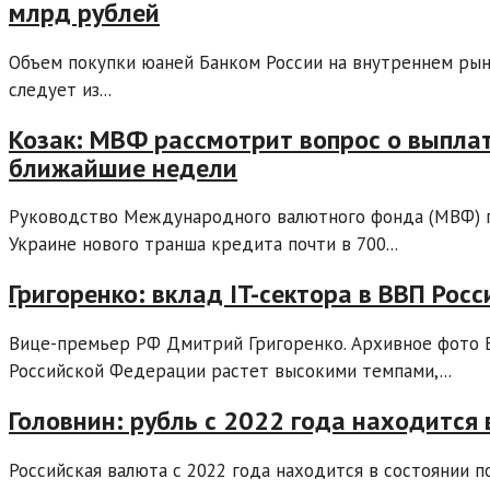
млрд рублей
Объем покупки юаней Банком России на внутреннем рынк
следует из...
Козак: МВФ рассмотрит вопрос о выплат
ближайшие недели
Руководство Международного валютного фонда (МВФ) п
Украине нового транша кредита почти в 700...
Григоренко: вклад IT-сектора в ВВП Рос
Вице-премьер РФ Дмитрий Григоренко. Архивное фото В
Российской Федерации растет высокими темпами,...
Головнин: рубль с 2022 года находится 
Российская валюта с 2022 года находится в состоянии п