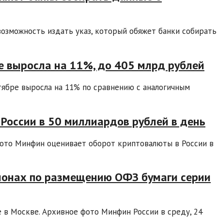
озможность издать указ, который обяжет банки собирать
ре выросла на 11%, до 405 млрд рублей
тябре выросла на 11% по сравнению с аналогичным
России в 50 миллиардов рублей в день
фото Минфин оценивает оборот криптовалюты в России в
ионах по размещению ОФЗ бумаги серии
 в Москве. Архивное фото Минфин России в среду, 24