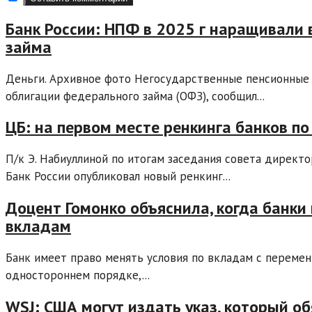
Банк России: НПФ в 2025 г наращивали
займа
Деньги. Архивное фото Негосударственные пенсионные 
облигации федерального займа (ОФЗ), сообщил...
ЦБ: на первом месте ренкинга банков п
П/к Э. Набиуллиной по итогам заседания совета директ
Банк России опубликовал новый ренкинг...
Доцент Гомонко объяснила, когда банки
вкладам
Банк имеет право менять условия по вкладам с перемен
одностороннем порядке,...
WSJ: США могут издать указ, который о