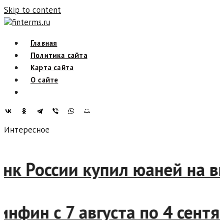
Skip to content
finterms.ru
Главная
Политика сайта
Карта сайта
О сайте
Интересное
 России купил юаней на вну
ин с 7 августа по 4 сентяб