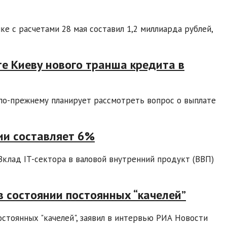
е с расчетами 28 мая составил 1,2 миллиарда рублей,
е Киеву нового транша кредита в
о-прежнему планирует рассмотреть вопрос о выплате
сии составляет 6%
клад IT-сектора в валовой внутренний продукт (ВВП)
в состоянии постоянных “качелей”
остоянных "качелей", заявил в интервью РИА Новости