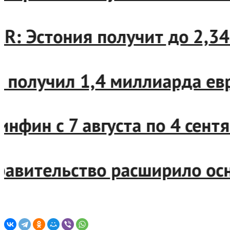
: Эстония получит до 2,34 
получил 1,4 миллиарда евро
ин с 7 августа по 4 сентяб
вительство расширило основ