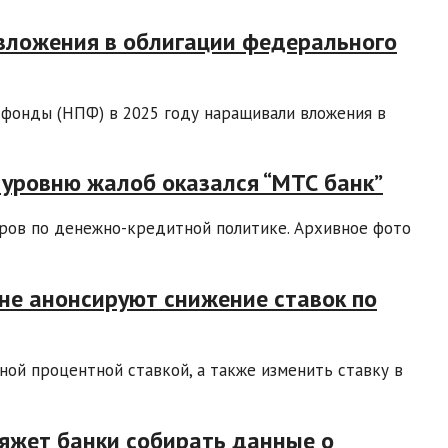
 вложения в облигации федерального
фонды (НПФ) в 2025 году наращивали вложения в
о уровню жалоб оказался “МТС банк”
оров по денежно-кредитной политике. Архивное фото
 не анонсируют снижение ставок по
ной процентной ставкой, а также изменить ставку в
бяжет банки собирать данные о