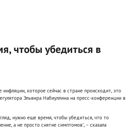
я, чтобы убедиться в
е инфляции, которое сейчас в стране происходит, это
 регулятора Эльвира Набиуллина на пресс-конференции в
ляд, нужно еще время, чтобы убедиться, что то
ние, а не просто снятие симптомов”, – сказала