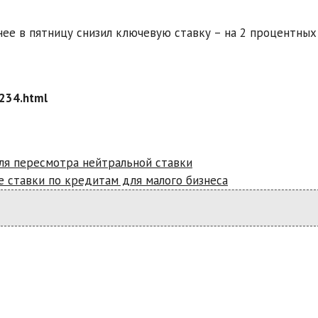
нее в пятницу снизил ключевую ставку – на 2 процентных
1234.html
ля пересмотра нейтральной ставки
е ставки по кредитам для малого бизнеса