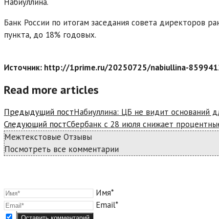
Набиуллина.
Банк России по итогам заседания совета директоров ра
пункта, до 18% годовых.
Источник: http://1prime.ru/20250725/nabiullina-85994
Read more articles
Предыдущий пост
Набиуллина: ЦБ не видит оснований д
Следующий пост
Сбербанк с 28 июля снижает процентны
Межтекстовые Отзывы
Посмотреть все комментарии
Имя*
Email*