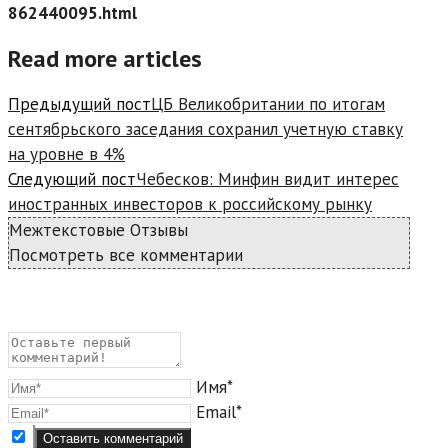
862440095.html
Read more articles
Предыдущий пост
ЦБ Великобритании по итогам
сентябрьского заседания сохранил учетную ставку
на уровне в 4%
Следующий пост
Чебесков: Минфин видит интерес
иностранных инвесторов к российскому рынку
Межтекстовые Отзывы
Посмотреть все комментарии
Имя*
Email*