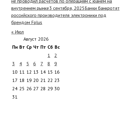
не проводил расчетов по операциям с юанем на
внутреннем рынке
3 сентября, 2025
Банки банкротят
российского производителя электроники под
брендом Fplus
« Июл
Август 2026
Пн
Вт
Ср
Чт
Пт
Сб
Вс
1
2
3
4
5
6
7
8
9
10
11
12
13
14
15
16
17
18
19
20
21
22
23
24
25
26
27
28
29
30
31