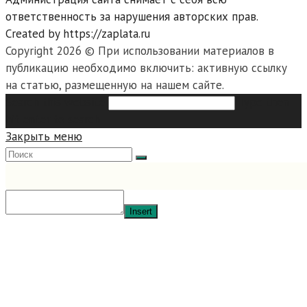
ответственность за нарушения авторских прав.
Created by https://zaplata.ru
Copyright 2026 © При использовании материалов в
публикацию необходимо включить: активную ссылку
на статью, размещенную на нашем сайте.
Search this website
Type then
hit enter to search
Закрыть меню
Insert