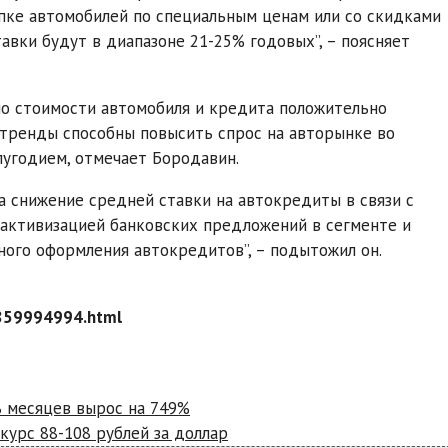
упке автомобилей по специальным ценам или со скидками
авки будут в диапазоне 21-25% годовых”, – поясняет
о стоимости автомобиля и кредита положительно
 тренды способны повысить спрос на авторынке во
лугодием, отмечает Бородавин.
 снижение средней ставки на автокредиты в связи с
 активизацией банковских предложений в сегменте и
ного оформления автокредитов”, – подытожил он.
-859994994.html
ь месяцев вырос на 749%
курс 88-108 рублей за доллар