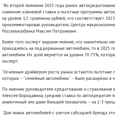
“Во второй половине 2025 года рынок автокредитовани
снижение ключевой ставки и льготные программы авток
на уровне 1,5 триллиона рублей, что соответствует 2023
прокомментировал руководитель Центра макроэкономиче
Россельхозбанка Максим Петроневич.
Более того эксперт выразил мнение, что значительно из
приходилось на поддержанные автомобили, то в 2025 г
автомобили. Их доля вернется на уровни 70-75%, котора
эксперт.
“Основным драйвером роста рынка остаются льготные п
которых – “семейный автомобиль” – были расширены в ма
По мнению руководителя кредитования и страхования в
Алексея Бородавина, средняя ставка по автокредитам 
аналогичный или даже больший показатель – на 2-3 проц
“Для новых автомобилей с учетом субсидией бренда это