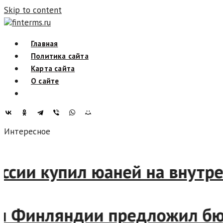
Skip to content
finterms.ru
Главная
Политика сайта
Карта сайта
О сайте
Интересное
 России купил юаней на вну
ин Финляндии предложил бю