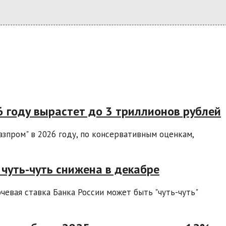
6 году вырастет до 3 триллионов рублей
азпром" в 2026 году, по консервативным оценкам,
чуть-чуть снижена в декабре
евая ставка Банка России может быть "чуть-чуть"