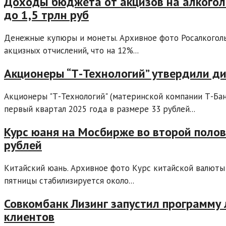
Доходы бюджета от акцизов на алкоголь
до 1,5 трлн руб
Денежные купюры и монеты. Архивное фото Росалкоголь
акцизных отчислений, что на 12%...
Акционеры “Т-Технологий” утвердили д
Акционеры "Т-Технологий" (материнской компании Т-Ба
первый квартал 2025 года в размере 33 рублей...
Курс юаня на Мосбирже во второй полов
рублей
Китайский юань. Архивное фото Курс китайской валюты
пятницы стабилизируется около...
Совкомбанк Лизинг запустил программу
клиентов