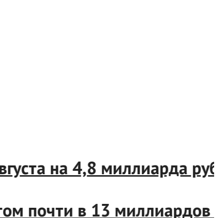
 августа на 4,8 миллиарда 
итом почти в 13 миллиардо