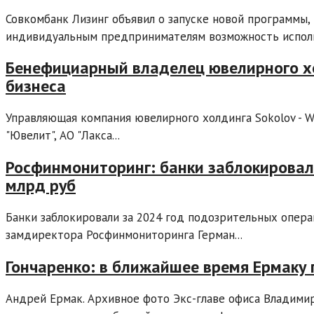
Совкомбанк Лизинг объявил о запуске новой программы
индивидуальным предпринимателям возможность использ
Бенефициарный владелец ювелирного хо
бизнеса
Управляющая компания ювелирного холдинга Sokolov - W
"Ювелит", АО "Лакса...
Росфинмониторинг: банки заблокировал
млрд руб
Банки заблокировали за 2024 год подозрительных опера
замдиректора Росфинмониторинга Герман...
Гончаренко: в ближайшее время Ермаку
Андрей Ермак. Архивное фото Экс-главе офиса Владими