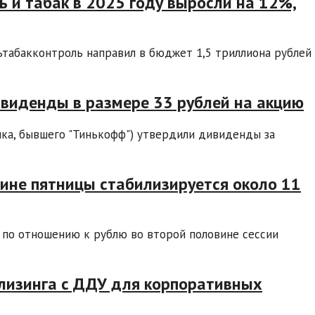
 и табак в 2025 году выросли на 12%,
табакконтроль направил в бюджет 1,5 триллиона рублей
ивиденды в размере 33 рублей на акцию
нка, бывшего "Тинькофф") утвердили дивиденды за
ине пятницы стабилизируется около 11
 по отношению к рублю во второй половине сессии
 лизинга с ДДУ для корпоративных