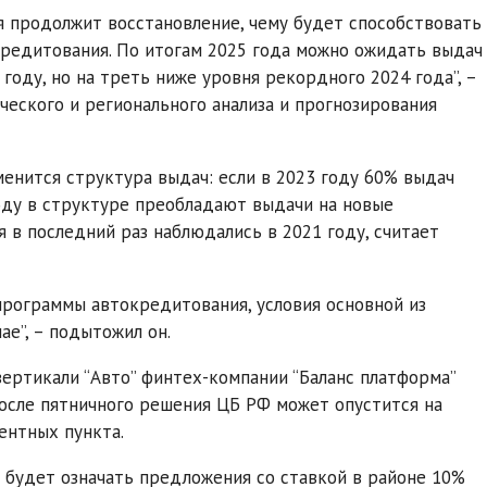
я продолжит восстановление, чему будет способствовать
редитования. По итогам 2025 года можно ожидать выдач
 году, но на треть ниже уровня рекордного 2024 года”, –
ского и регионального анализа и прогнозирования
менится структура выдач: если в 2023 году 60% выдач
оду в структуре преобладают выдачи на новые
я в последний раз наблюдались в 2021 году, считает
рограммы автокредитования, условия основной из
е”, – подытожил он.
ертикали “Авто” финтех-компании “Баланс платформа”
после пятничного решения ЦБ РФ может опустится на
ентных пункта.
 будет означать предложения со ставкой в районе 10%