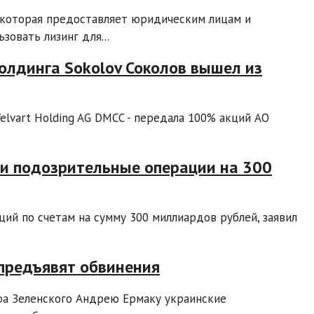
, которая предоставляет юридическим лицам и
овать лизинг для...
лдинга Sokolov Соколов вышел из
elvart Holding AG DMCC - передала 100% акций АО
и подозрительные операции на 300
ций по счетам на сумму 300 миллиардов рублей, заявил
 предъявят обвинения
ра Зеленского Андрею Ермаку украинские