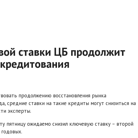
вой ставки ЦБ продолжит
окредитования
твовать продолжению восстановления рынка
да, средние ставки на такие кредиты могут снизиться на
ти эксперты.
эту пятницу ожидаемо снизил ключевую ставку – второй
 годовых.