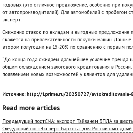
годовых (это отличное предложение, особенно при пок
от автопроизводителей). Для автомобилей с пробегом ст
эксперт.
Снижение ставок по вкладам и выгодные предложения п
скажется на привлекательности покупки машин. Данные
втором полугодии на 15-20% по сравнению с первым по
“До конца года ожидаем дальнейшее усиление тренда на
общим охлаждением залогового кредитования в России,
появлением новых возможностей у клиентов для удален
Источник: http://1prime.ru/20250727/avtokreditovanie
Read more articles
Предыдущий пост
CNA: экспорт Тайванем БПЛА за шест
Следующий пост
Эксперт Бархота: для России выгодный 