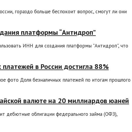
ссии, гораздо больше беспокоит вопрос, смогут ли они
здания платформы “Антидроп”
пользовать ИНН для создания платформы "Антидроп", что
х платежей в России достигла 88%
ное фото Доля безналичных платежей по итогам прошлого
айской валюте на 20 миллиардов юаней
ит дебютные облигации федерального займа (ОФЗ),