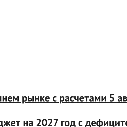
реннем рынке с расчетами 5
джет на 2027 год с дефици