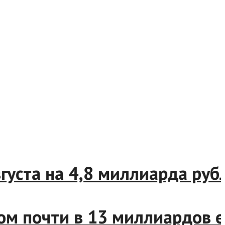
 августа на 4,8 миллиарда р
том почти в 13 миллиардо