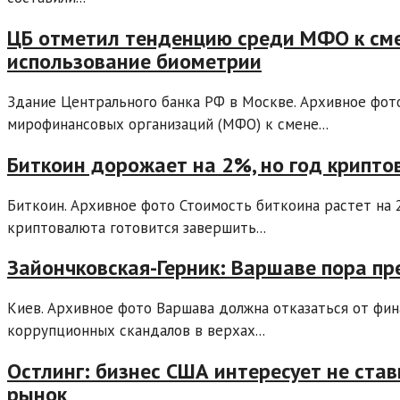
ЦБ отметил тенденцию среди МФО к сме
использование биометрии
Здание Центрального банка РФ в Москве. Архивное фот
мирофинансовых организаций (МФО) к смене...
Биткоин дорожает на 2%, но год крипто
Биткоин. Архивное фото Стоимость биткоина растет на 
криптовалюта готовится завершить...
Зайончковская-Герник: Варшаве пора п
Киев. Архивное фото Варшава должна отказаться от фин
коррупционных скандалов в верхах...
Остлинг: бизнес США интересует не став
рынок