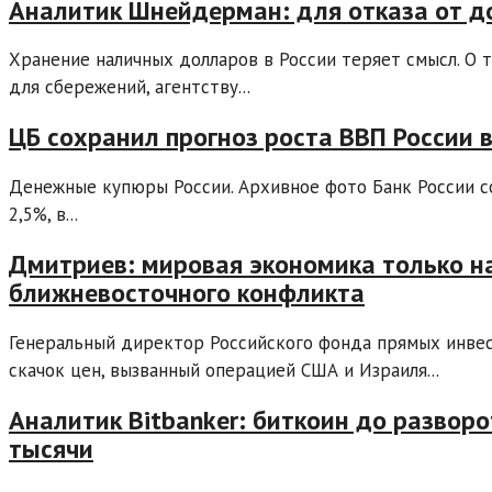
Аналитик Шнейдерман: для отказа от до
Хранение наличных долларов в России теряет смысл. О 
для сбережений, агентству...
ЦБ сохранил прогноз роста ВВП России в
Денежные купюры России. Архивное фото Банк России сох
2,5%, в...
Дмитриев: мировая экономика только н
ближневосточного конфликта
Генеральный директор Российского фонда прямых инве
скачок цен, вызванный операцией США и Израиля...
Аналитик Bitbanker: биткоин до разво
тысячи