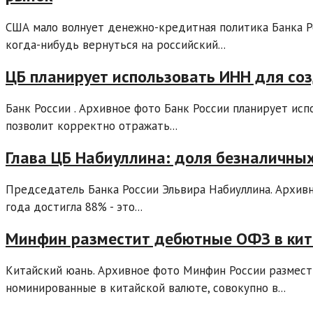
США мало волнует денежно-кредитная политика Банка Ро
когда-нибудь вернуться на российский...
ЦБ планирует использовать ИНН для со
Банк России . Архивное фото Банк России планирует ис
позволит корректно отражать...
Глава ЦБ Набиуллина: доля безналичны
Председатель Банка России Эльвира Набиуллина. Архив
года достигла 88% - это...
Минфин разместит дебютные ОФЗ в кит
Китайский юань. Архивное фото Минфин России размест
номинированные в китайской валюте, совокупно в...