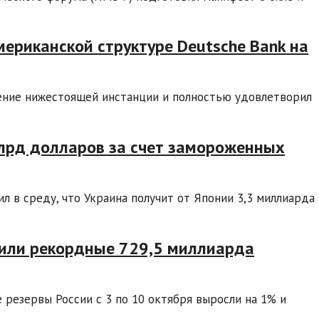
мериканской структуре Deutsche Bank на
ние нижестоящей инстанции и полностью удовлетворил
млрд долларов за счет замороженных
л в среду, что Украина получит от Японии 3,3 миллиарда
или рекордные 729,5 миллиарда
езервы России с 3 по 10 октября выросли на 1% и