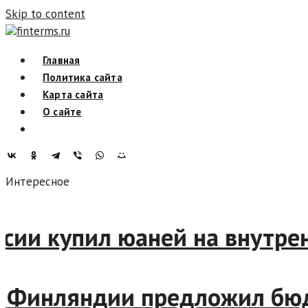
Skip to content
finterms.ru
Главная
Политика сайта
Карта сайта
О сайте
Интересное
России купил юаней на внут
н Финляндии предложил бю