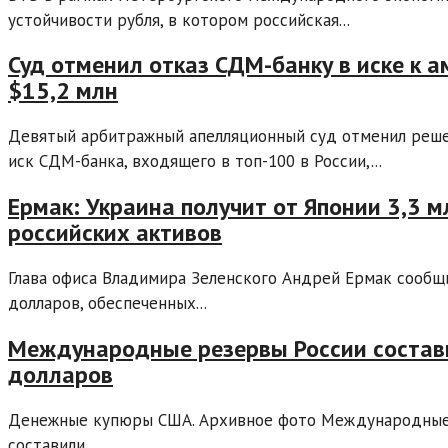
устойчивости рубля, в котором российская...
Суд отменил отказ СДМ-банку в иске к а
$15,2 млн
Девятый арбитражный апелляционный суд отменил реше
иск СДМ-банка, входящего в топ-100 в России,...
Ермак: Украина получит от Японии 3,3 
российских активов
Глава офиса Владимира Зеленского Андрей Ермак сообщи
долларов, обеспеченных...
Международные резервы России состав
долларов
Денежные купюры США. Архивное фото Международные р
составили...