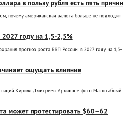
ллара в пользу рубля есть пять причин
том, почему американская валюта больше не подходит
 2027 году на 1,5-2,5%
ранил прогноз роста ВВП России: в 2027 году на 1,5-
ачинает ощущать влияние
стиций Кирилл Дмитриев. Архивное фото Масштабный
рота может протестировать $60–62