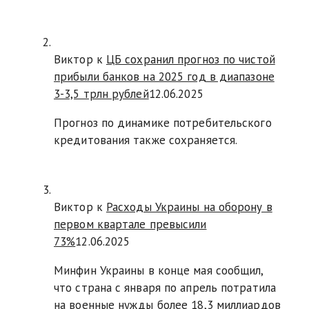
Виктор к
ЦБ сохранил прогноз по чистой
прибыли банков на 2025 год в диапазоне
3-3,5 трлн рублей
12.06.2025
Прогноз по динамике потребительского
кредитования также сохраняется.
Виктор к
Расходы Украины на оборону в
первом квартале превысили
73%
12.06.2025
Минфин Украины в конце мая сообщил,
что страна с января по апрель потратила
на военные нужды более 18,3 миллиардов