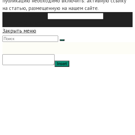
публикацию необходимо включить: активную ссылку
на статью, размещенную на нашем сайте.
Search this website
Type then
hit enter to search
Закрыть меню
Insert