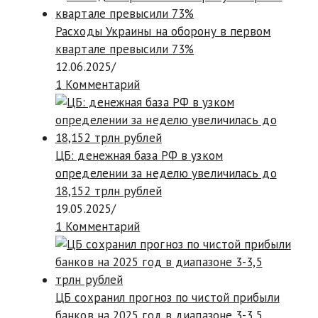
Расходы Украины на оборону в первом
квартале превысили 73%
12.06.2025
/
1 Комментарий
ЦБ: денежная база РФ в узком
определении за неделю увеличилась до
18,152 трлн рублей
19.05.2025
/
1 Комментарий
ЦБ сохранил прогноз по чистой прибыли
банков на 2025 год в диапазоне 3-3,5