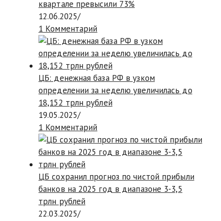
квартале превысили 73%
12.06.2025
/
1 Комментарий
ЦБ: денежная база РФ в узком
определении за неделю увеличилась до
18,152 трлн рублей
19.05.2025
/
1 Комментарий
ЦБ сохранил прогноз по чистой прибыли
банков на 2025 год в диапазоне 3-3,5
трлн рублей
22.03.2025
/