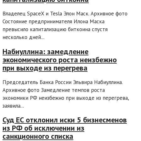
Владелец SpaceX и Tesla Элон Маск. Архивное фото
Состояние предпринимателя Илона Маска
превысило капитализацию биткоина спустя
несколько дней...
Набиуллина: замедление
экономического роста неизбежно
при выходе из перегрева
Председатель Банка России Эльвира Набиуллина.
Архивное фото Замедление темпов роста
экономики РФ неизбежно при выходе из перегрева,
заявила...
Суд ЕС отклонил иски 5 бизнесменов
из РФ об исключении из
санкционного списка