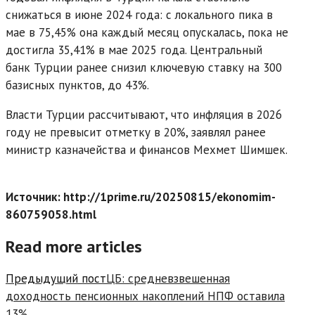
снижаться в июне 2024 года: с локального пика в
мае в 75,45% она каждый месяц опускалась, пока не
достигла 35,41% в мае 2025 года. Центральный
банк Турции ранее снизил ключевую ставку на 300
базисных пунктов, до 43%.
Власти Турции рассчитывают, что инфляция в 2026
году не превысит отметку в 20%, заявлял ранее
министр казначейства и финансов Мехмет Шимшек.
Источник: http://1prime.ru/20250815/ekonomim-
860759058.html
Read more articles
Предыдущий пост
ЦБ: средневзвешенная
доходность пенсионных накоплений НПФ оставила
13%