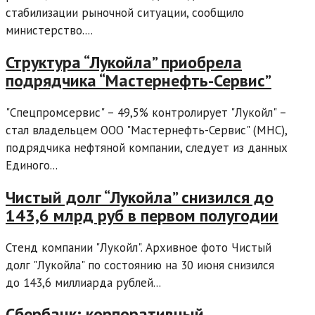
стабилизации рыночной ситуации, сообщило
министерство....
Структура “Лукойла” приобрела
подрядчика “Мастернефть-Сервис”
"Спецпромсервис" – 49,5% контролирует "Лукойл" –
стал владельцем OOO "Мастернефть-Сервис" (МНС),
подрядчика нефтяной компании, следует из данных
Единого...
Чистый долг “Лукойла” снизился до
143,6 млрд руб в первом полугодии
Стенд компании "Лукойл". Архивное фото Чистый
долг "Лукойла" по состоянию на 30 июня снизился
до 143,6 миллиарда рублей...
Сбербанк: корпоративный