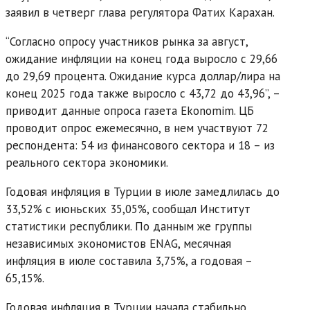
заявил в четверг глава регулятора Фатих Карахан.
“Согласно опросу участников рынка за август,
ожидание инфляции на конец года выросло с 29,66
до 29,69 процента. Ожидание курса доллар/лира на
конец 2025 года также выросло с 43,72 до 43,96”, –
приводит данные опроса газета Ekonomim. ЦБ
проводит опрос ежемесячно, в нем участвуют 72
респондента: 54 из финансового сектора и 18 – из
реального сектора экономики.
Годовая инфляция в Турции в июле замедлилась до
33,52% с июньских 35,05%, сообщал Институт
статистики республики. По данным же группы
независимых экономистов ENAG, месячная
инфляция в июле составила 3,75%, а годовая –
65,15%.
Годовая инфляция в Турции начала стабильно