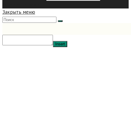
hit enter to search
Закрыть меню
Insert