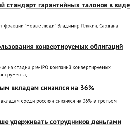
й стандарт гарантийных талонов в виде
т фракции "Новые люди" Владимир Плякин, Сардана
ользования конвертируемых облигаций
ния на стадии pre-IPO компаний конвертируемых
струмента,...
чным вкладам снизился на 36%
 вкладам среди россиян снизился на 36% в третьем
ьше удерживать сотрудников деньгами