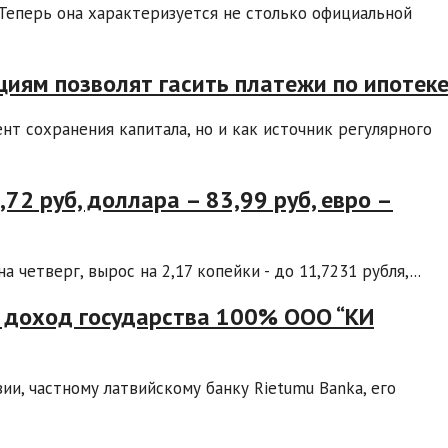
 Теперь она характеризуется не столько официальной
циям позволят гасить платежи по ипотек
нт сохранения капитала, но и как источник регулярного
72 руб, доллара – 83,99 руб, евро –
четверг, вырос на 2,17 копейки - до 11,7231 рубля,...
в доход государства 100% ООО “КИ
ии, частному латвийскому банку Rietumu Banka, его