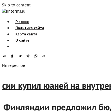
Skip to content
finterms.ru
Главная
Политика сайта
Карта сайта
О сайте
Интересное
России купил юаней на внут
ин Финляндии предложил бю