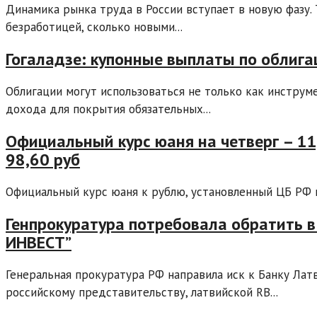
Динамика рынка труда в России вступает в новую фазу.
безработицей, сколько новыми...
Гогаладзе: купонные выплаты по облига
Облигации могут использоваться не только как инструме
дохода для покрытия обязательных...
Официальный курс юаня на четверг – 11,
98,60 руб
Официальный курс юаня к рублю, установленный ЦБ РФ на 
Генпрокуратура потребовала обратить 
ИНВЕСТ”
Генеральная прокуратура РФ направила иск к Банку Латв
российскому представительству, латвийской RB...