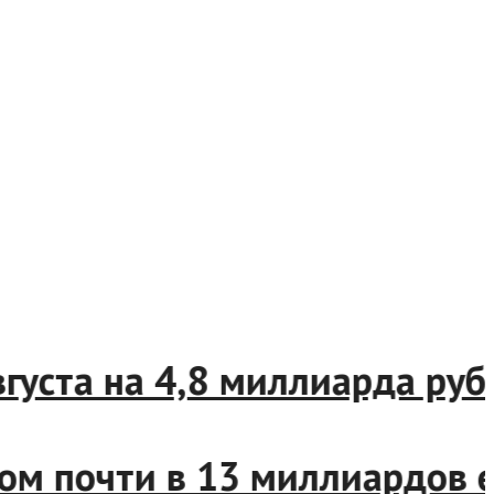
 августа на 4,8 миллиарда 
том почти в 13 миллиардо