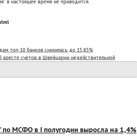
я” в настоящее время не приводится.
html
дам топ-10 банков снизилась до 15,85%
б аресте счетов в Швейцарии недействительной
” по МСФО в I полугодии выросла на 1,4%