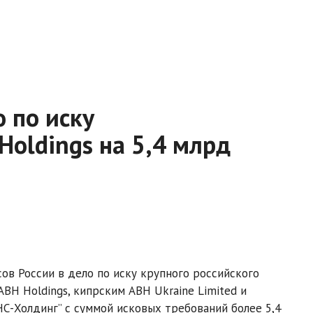
 по иску
Holdings на 5,4 млрд
в России в дело по иску крупного российского
BH Holdings, кипрским ABH Ukraine Limited и
ЮНС-Холдинг” с суммой исковых требований более 5,4