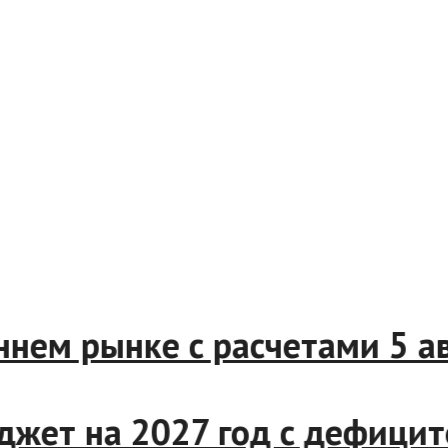
реннем рынке с расчетами 5
джет на 2027 год с дефици