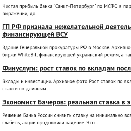
Чистая прибыль банка "Санкт-Петербург" по МСФО в пер
выражении, до...
ГП РФ признала нежелательной деятель
финансирующей ВСУ
Здание Генеральной прокуратуры РФ в Москве. Архивн
биржи WhiteBit, финансирующей украинский режим, а так
Финуслуги: рост ставок по вкладам пос
Вклады и инвестиции. Архивное фото Рост ставок по вк
ставки по длинным...
Экономист Бачеров: реальная ставка в э
Решение Банка России снизить ставку на минимально во
слабеть, акции продолжили падение. Что...