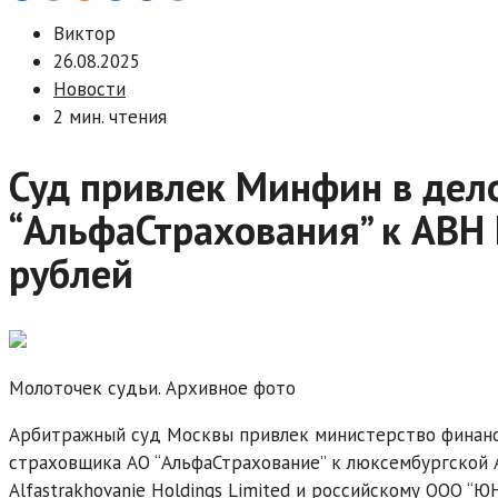
Виктор
26.08.2025
Новости
2 мин. чтения
Суд привлек Минфин в дело
“АльфаСтрахования” к ABH 
рублей
Молоточек судьи. Архивное фото
Арбитражный суд Москвы привлек министерство финансо
страховщика АО “АльфаСтрахование” к люксембургской A
Alfastrakhovanie Holdings Limited и российскому ООО “