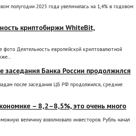
вом полугодии 2025 года увеличилась на 1,4% в годовом
ность криптобиржи WhiteBit,
ое фото Деятельность европейской криптовалютной
же...
ле заседания Банка России продолжился
ладам после заседания ЦБ РФ продолжился, средние
кономике – 8,2–8,5%, это очень много
зможную величину взволновало инвесторов. Рубль начал