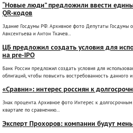
“Новые люди” предложили ввести едины
QR-кодов
Здание Госдумы РФ. Архивное фото Депутаты Госдумы о
Авксентьева и Антон Ткачев...
ЦБ предложил создать условия для исп
на pre-IPO
Банк России предложил создать условия для использова
облигаций, чтобы повысить востребованность данного ин
«Сравни»: интерес россиян к долгосро
Знак процента. Архивное фото Интерес к долгосрочным
квартале по сравнению...
Эксперт Прохоров: компании будут мен