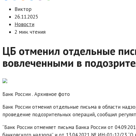
Виктор
26.11.2025
Новости
2 мин. чтения
ЦБ отменил отдельные пись
вовлеченными в подозрит
Банк России . Архивное фото
Банк России отменил отдельные письма в области надзо
проведение подозрительных операций, сообщил регулят
“Банк России отменяет письма Банка России от 04.09.2
банковского надзора” и от 13.04.2021 № ИН-01-12/23 “