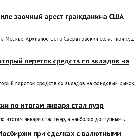
 силе заочный арест гражданина США
 в Москве. Архивное фото Свердловский областной суд
оторый переток средств со вкладов на
торый переток средств со вкладов на фондовый рынок,
ии по итогам января стал пуэр
 итогам января стал пуэр, а наиболее доступным -...
Мосбиржи при сделках с валютными