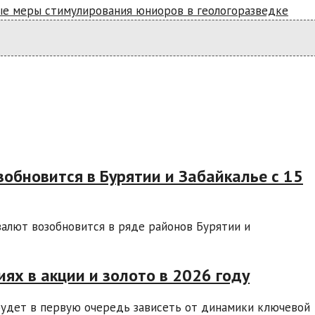
ые меры стимулирования юниоров в геологоразведке
обновится в Бурятии и Забайкалье с 15
валют возобновится в ряде районов Бурятии и
ях в акции и золото в 2026 году
будет в первую очередь зависеть от динамики ключевой