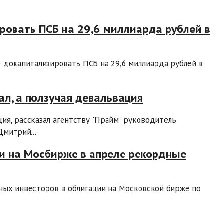
ровать ПСБ на 29,6 миллиарда рублей в
 докапитализировать ПСБ на 29,6 миллиарда рублей в
ал, а ползучая девальвация
ия, рассказал агентству "Прайм" руководитель
Дмитрий...
и на Мосбирже в апреле рекордные
ных инвесторов в облигации на Московской бирже по