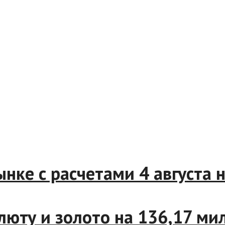
е с расчетами 4 августа на
юту и золото на 136,17 милл