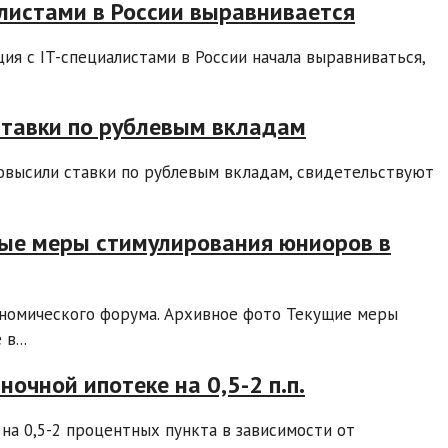
алистами в России выравнивается
ия с IT-специалистами в России начала выравниваться,
ставки по рублевым вкладам
повысили ставки по рублевым вкладам, свидетельствуют
ые меры стимулирования юниоров в
ономического форума. Архивное фото Текущие меры
в...
ночной ипотеке на 0,5-2 п.п.
на 0,5-2 процентных пункта в зависимости от