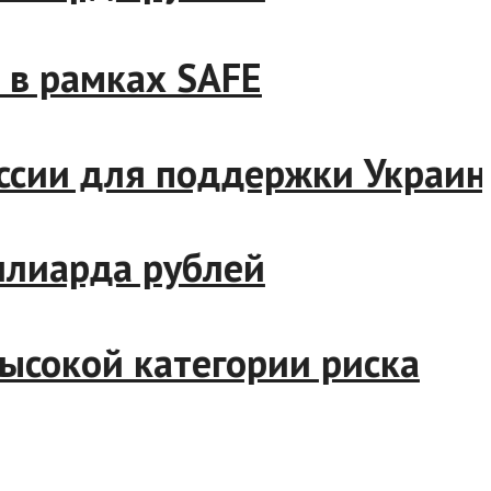
 рамках SAFE
сии для поддержки Украины
иарда рублей
окой категории риска