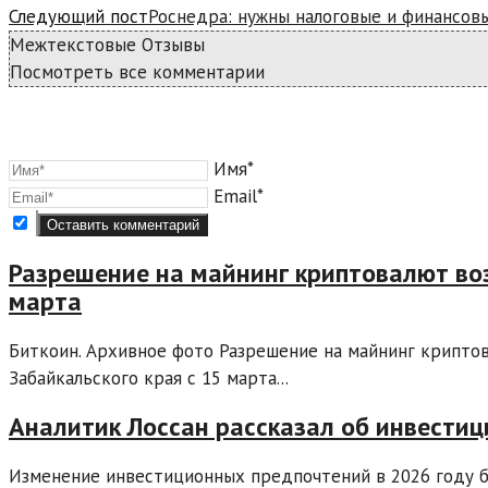
Следующий пост
Роснедра: нужны налоговые и финансов
Межтекстовые Отзывы
Посмотреть все комментарии
Имя*
Email*
Разрешение на майнинг криптовалют воз
марта
Биткоин. Архивное фото Разрешение на майнинг крипто
Забайкальского края с 15 марта...
Аналитик Лоссан рассказал об инвестици
Изменение инвестиционных предпочтений в 2026 году 