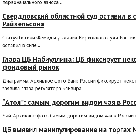
первоначального взноса,...
Свердловский областной суд оставил в
Райхельсона
Статуя богини Фемиды у здания Верховного суда России
оставил в силе...
Глава ЦБ Набиуллина: ЦБ фиксирует нек
фондовый рынок
Диаграмма. Архивное фото Банк России фиксирует неко
заявила глава регулятора Эльвира...
“Атол”: самым дорогим видом чая в Росс
Чай. Архивное фото Самым дорогим видом чая в России по
ЦБ выявил манипулирование на торгах 