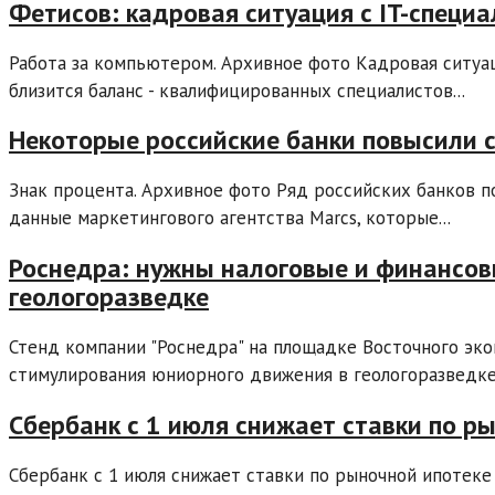
Фетисов: кадровая ситуация с IT-специ
Работа за компьютером. Архивное фото Кадровая ситуац
близится баланс - квалифицированных специалистов...
Некоторые российские банки повысили 
Знак процента. Архивное фото Ряд российских банков 
данные маркетингового агентства Marcs, которые...
Роснедра: нужны налоговые и финансов
геологоразведке
Стенд компании "Роснедра" на площадке Восточного эк
стимулирования юниорного движения в геологоразведке 
Сбербанк с 1 июля снижает ставки по ры
Сбербанк с 1 июля снижает ставки по рыночной ипотеке 