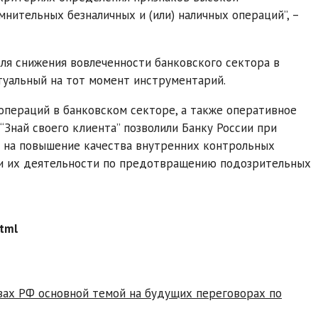
нительных безналичных и (или) наличных операций”, –
ля снижения вовлеченности банковского сектора в
уальный на тот момент инструментарий.
пераций в банковском секторе, а также оперативное
Знай своего клиента” позволили Банку России при
 на повышение качества внутренних контрольных
и их деятельности по предотвращению подозрительных
tml
вах РФ основной темой на будущих переговорах по