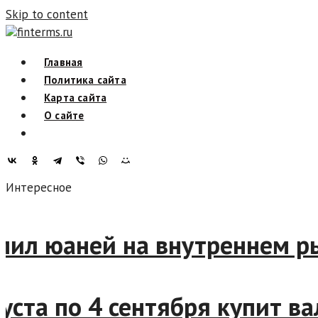
Skip to content
finterms.ru
Главная
Политика сайта
Карта сайта
О сайте
Интересное
л юаней на внутреннем рынк
та по 4 сентября купит вал