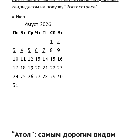
кандидатом на покупку “Росгосстраха”
« Июл
Август 2026
Пн
Вт
Ср
Чт
Пт
Сб
Вс
1
2
3
4
5
6
7
8
9
10
11
12
13
14
15
16
17
18
19
20
21
22
23
24
25
26
27
28
29
30
31
“Атол”: самым дорогим видом