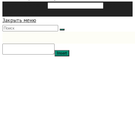
Search this website
Type then
hit enter to search
Закрыть меню
Insert