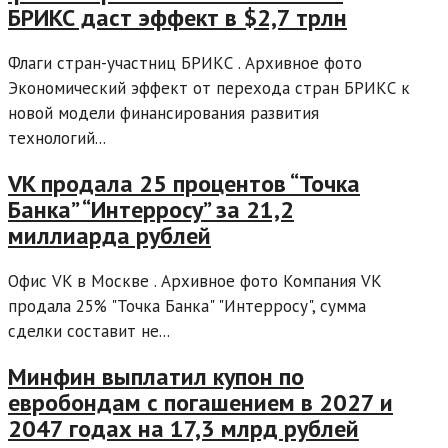
БРИКС даст эффект в $2,7 трлн
Флаги стран-участниц БРИКС . Архивное фото
Экономический эффект от перехода стран БРИКС к
новой модели финансирования развития
технологий...
VK продала 25 процентов “Точка
Банка” “Интерросу” за 21,2
миллиарда рублей
Офис VK в Москве . Архивное фото Компания VK
продала 25% "Точка Банка" "Интерросу", сумма
сделки составит не...
Минфин выплатил купон по
евробондам с погашением в 2027 и
2047 годах на 17,3 млрд рублей