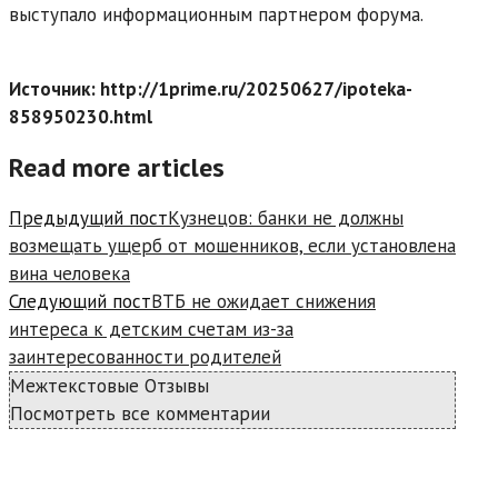
выступало информационным партнером форума.
Источник: http://1prime.ru/20250627/ipoteka-
858950230.html
Read more articles
Предыдущий пост
Кузнецов: банки не должны
возмещать ущерб от мошенников, если установлена
вина человека
Следующий пост
ВТБ не ожидает снижения
интереса к детским счетам из-за
заинтересованности родителей
Межтекстовые Отзывы
Посмотреть все комментарии