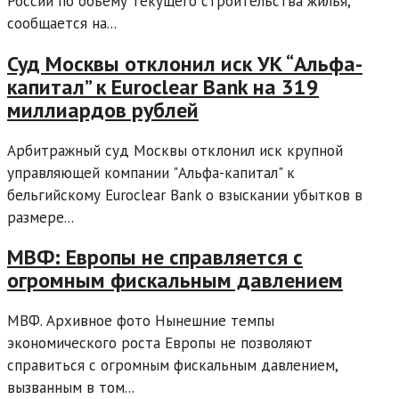
России по объему текущего строительства жилья,
сообщается на...
Суд Москвы отклонил иск УК “Альфа-
капитал” к Euroclear Bank на 319
миллиардов рублей
Арбитражный суд Москвы отклонил иск крупной
управляющей компании "Альфа-капитал" к
бельгийскому Euroclear Bank о взыскании убытков в
размере...
МВФ: Европы не справляется с
огромным фискальным давлением
МВФ. Архивное фото Нынешние темпы
экономического роста Европы не позволяют
справиться с огромным фискальным давлением,
вызванным в том...