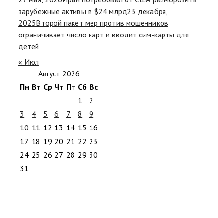
зарубежные активы в $24 млрд
23 декабря,
2025
Второй пакет мер против мошенников
ограничивает число карт и вводит сим-карты для
детей
« Июл
Август 2026
Пн
Вт
Ср
Чт
Пт
Сб
Вс
1
2
3
4
5
6
7
8
9
10
11
12
13
14
15
16
17
18
19
20
21
22
23
24
25
26
27
28
29
30
31