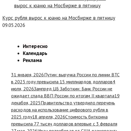
Курс рубля вырос к юаню на Мосбирже в пятницу
09.05.2026
Интересно
Календарь
Реклама
31 января, 2026
Путин: выручка России по линии ВТС
в 2025 году превысила 15 миллиардов долларов
4
июля, 2026
Зампред ЦБ Заботкин: Банк России не
ожидает спада ВВП России по итогам II квартала
19
декабря, 2025
Правительство утвердило перечень
расходов на использование цифрового рубля в
2025 году
18 апреля, 2026
Стоимость биткоина
превысила 77 тысяч долларов впервые с 3 февраля
27 мая, 2026
Иран потребовал от США разморозить