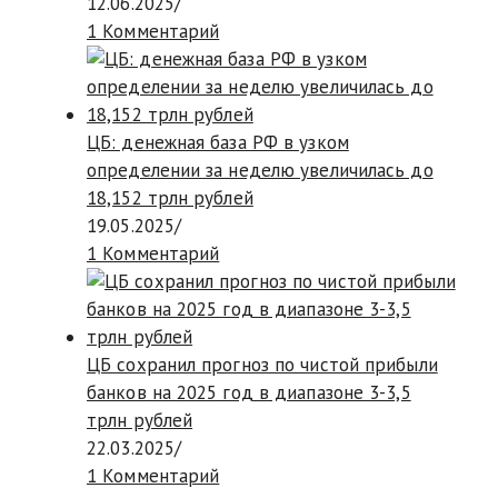
12.06.2025
/
1 Комментарий
ЦБ: денежная база РФ в узком
определении за неделю увеличилась до
18,152 трлн рублей
19.05.2025
/
1 Комментарий
ЦБ сохранил прогноз по чистой прибыли
банков на 2025 год в диапазоне 3-3,5
трлн рублей
22.03.2025
/
1 Комментарий