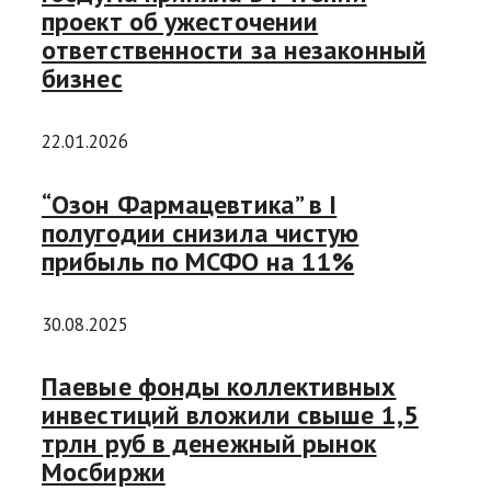
проект об ужесточении
ответственности за незаконный
бизнес
22.01.2026
“Озон Фармацевтика” в I
полугодии снизила чистую
прибыль по МСФО на 11%
30.08.2025
Паевые фонды коллективных
инвестиций вложили свыше 1,5
трлн руб в денежный рынок
Мосбиржи