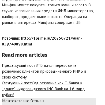
Минфин может покупать только юани и золото. В
случае использования средств ФНБ министерство,
наоборот, продает юани и золото. Операции на
рынке в интересах Минфина совершает ЦБ.
Источник: http://1prime.ru/20250721/yuan-
859740898.html
Read more articles
Предыдущий пост
ВТБ начал переводить
розничных клиентов присоединенного РНКБ в
свою систему
Следующий пост
Суд отклонил иск Т-Банка к
“дочке” нидерландского ING Bank на 1,6 млрд
рублей
Межтекстовые Отзывы