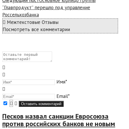
Следующий пост
Основное юрлицо группы
“Главпродукт” перешло под управление
Россельхозбанка
Межтекстовые Отзывы
Посмотреть все комментарии
Имя*
Email*
Песков назвал санкции Евросоюза
против российских банков не новым