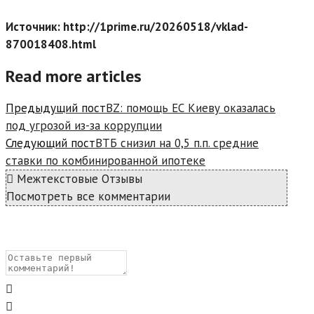
Источник: http://1prime.ru/20260518/vklad-
870018408.html
Read more articles
Предыдущий пост
BZ: помощь ЕС Киеву оказалась
под угрозой из-за коррупции
Следующий пост
ВТБ снизил на 0,5 п.п. средние
ставки по комбинированной ипотеке
Межтекстовые Отзывы
Посмотреть все комментарии