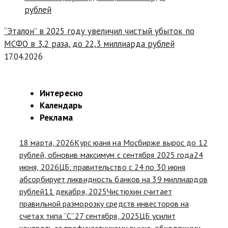
“Эталон” в 2025 году увеличил чистый убыток по
МСФО в 3,2 раза, до 22,3 миллиарда рублей
17.04.2026
Интересно
Календарь
Реклама
18 марта, 2026
Курс юаня на Мосбирже вырос до 12
рублей, обновив максимум с сентября 2025 года
24
июня, 2026
ЦБ: правительство с 24 по 30 июня
абсорбирует ликвидность банков на 39 миллиардов
рублей
11 декабря, 2025
Чистюхин считает
правильной разморозку средств инвесторов на
счетах типа “С”
27 сентября, 2025
ЦБ усилит
контроль за профучастниками рынка, обходящими