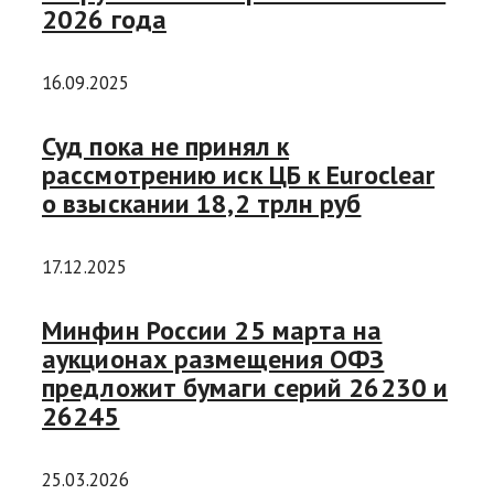
2026 года
16.09.2025
Суд пока не принял к
рассмотрению иск ЦБ к Euroclear
о взыскании 18,2 трлн руб
17.12.2025
Минфин России 25 марта на
аукционах размещения ОФЗ
предложит бумаги серий 26230 и
26245
25.03.2026