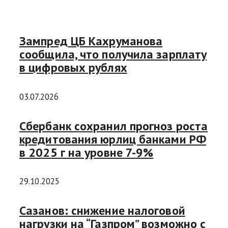
Зампред ЦБ Кахруманова
сообщила, что получила зарплату
в цифровых рублях
03.07.2026
Сбербанк сохранил прогноз роста
кредитования юрлиц банками РФ
в 2025 г на уровне 7-9%
29.10.2025
Сазанов: снижение налоговой
нагрузки на “Газпром” возможно с