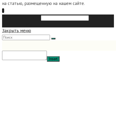
на статью, размещенную на нашем сайте.
Search this website
Type then
hit enter to search
Закрыть меню
Insert