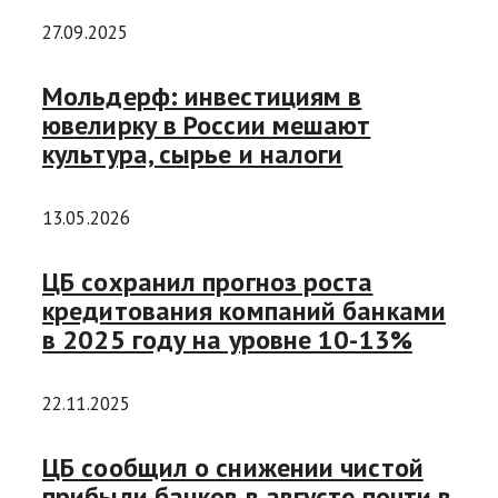
27.09.2025
Мольдерф: инвестициям в
ювелирку в России мешают
культура, сырье и налоги
13.05.2026
ЦБ сохранил прогноз роста
кредитования компаний банками
в 2025 году на уровне 10-13%
22.11.2025
ЦБ сообщил о снижении чистой
прибыли банков в августе почти в