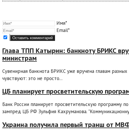
Имя*
Email*
Глава ТПП Катырин: банкноту БРИКС вру
министрам
Сувенирная банкнота БРИКС уже вручена главам разных 
чувствуют: это не просто...
ЦБ планирует просветительскую програ
Банк России планирует просветительскую программу по
зампред ЦБ РФ Зульфия Кахруманова. "Коммуникационну
Украина получила первый транш от МВФ