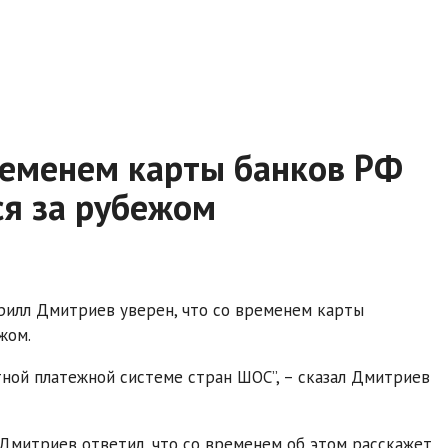
ременем карты банков РФ
ся за рубежом
рилл Дмитриев уверен, что со временем карты
жом.
ной платежной системе стран ШОС”, – сказал Дмитриев
Дмитриев ответил, что со временем об этом расскажет,