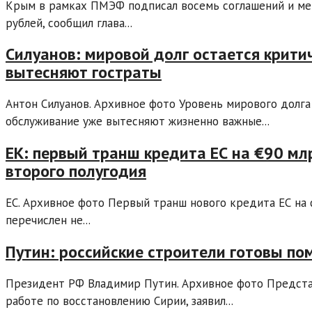
Крым в рамках ПМЭФ подписал восемь соглашений и ме
рублей, сообщил глава...
Силуанов: мировой долг остается крити
вытесняют гостраты
Антон Силуанов. Архивное фото Уровень мирового долга
обслуживание уже вытесняют жизненно важные...
ЕК: первый транш кредита ЕС на €90 мл
второго полугодия
ЕС. Архивное фото Первый транш нового кредита ЕС на
перечислен не...
Путин: российские строители готовы по
Президент РФ Владимир Путин. Архивное фото Предста
работе по восстановлению Сирии, заявил...