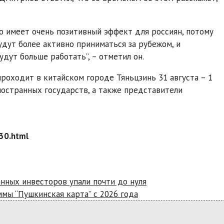
это имеет очень позитивный эффект для россиян, потому
дут более активно приниматься за рубежом, и
дут больше работать”, – отметил он.
оходит в китайском городе Тяньцзинь 31 августа – 1
ностранных государств, а также представители
30.html
нных инвесторов упали почти до нуля
мы “Пушкинская карта” с 2026 года