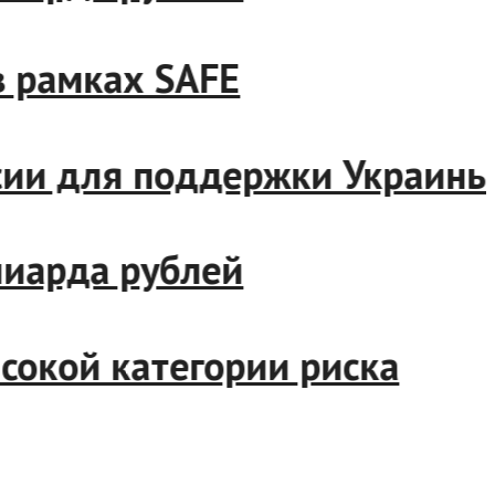
и в рамках SAFE
России для поддержки Укра
миллиарда рублей
высокой категории риска