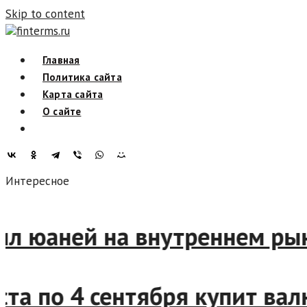
Skip to content
finterms.ru
Главная
Политика сайта
Карта сайта
О сайте
Интересное
упил юаней на внутреннем р
густа по 4 сентября купит 