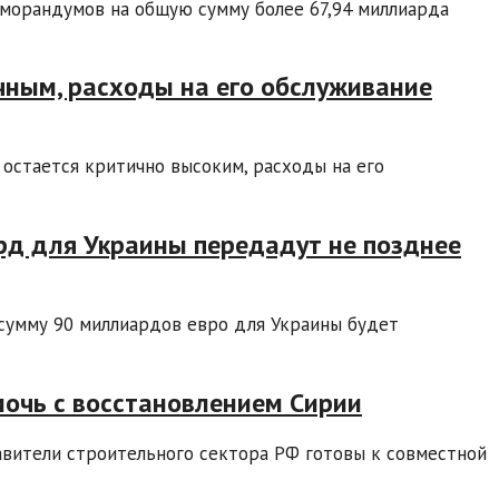
морандумов на общую сумму более 67,94 миллиарда
чным, расходы на его обслуживание
 остается критично высоким, расходы на его
рд для Украины передадут не позднее
 сумму 90 миллиардов евро для Украины будет
мочь с восстановлением Сирии
вители строительного сектора РФ готовы к совместной