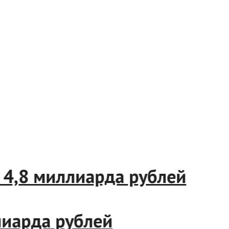
 на 4,8 миллиарда рублей
миллиарда рублей