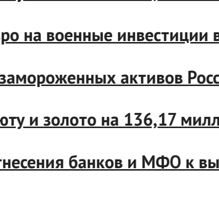
 евро на военные инвестици
 от замороженных активов 
валюту и золото на 136,17 
 отнесения банков и МФО к 