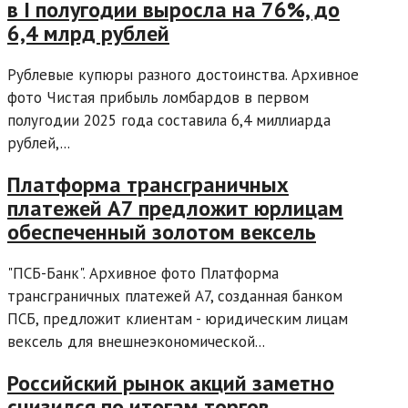
в I полугодии выросла на 76%, до
6,4 млрд рублей
Рублевые купюры разного достоинства. Архивное
фото Чистая прибыль ломбардов в первом
полугодии 2025 года составила 6,4 миллиарда
рублей,...
Платформа трансграничных
платежей A7 предложит юрлицам
обеспеченный золотом вексель
"ПСБ-Банк". Архивное фото Платформа
трансграничных платежей A7, созданная банком
ПСБ, предложит клиентам - юридическим лицам
вексель для внешнеэкономической...
Российский рынок акций заметно
снизился по итогам торгов