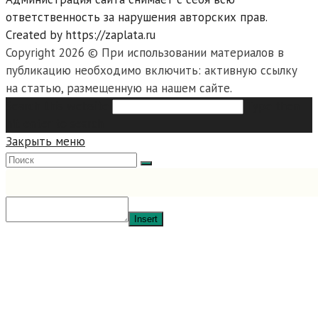
ответственность за нарушения авторских прав.
Created by https://zaplata.ru
Copyright 2026 © При использовании материалов в
публикацию необходимо включить: активную ссылку
на статью, размещенную на нашем сайте.
Search this website
Type then
hit enter to search
Закрыть меню
Insert