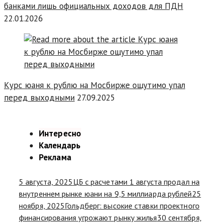
банками лишь официальных доходов для ПДН
22.01.2026
Курс юаня к рублю на Мосбирже ощутимо упал
перед выходными
27.09.2025
Интересно
Календарь
Реклама
5 августа, 2025
ЦБ с расчетами 1 августа продал на
внутреннем рынке юани на 9,5 миллиарда рублей
25
ноября, 2025
Гольдберг: высокие ставки проектного
финансирования угрожают рынку жилья
30 сентября,