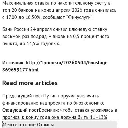
Максимальная ставка по накопительному счету в
топ-20 банков на конец апреля 2026 года снизилась
с 17,00 до 16,50%, сообщают “Финуслуги”.
Банк России 24 апреля снизил ключевую ставку
восьмой раз подряд – вновь на 0,5 процентного
пункта, до 14,5% годовых.
Источник: http://1prime.ru/20260504/finuslugi-
869659177.html
Read more articles
Предыдущий пост
Путин поручил увеличить
финансирование нацпроекта по биоэкономике
Следующий пост
Еремкин: чтобы ставка уложилась в
прогноз, к концу года она должна быть 11–13%
Межтекстовые Отзывы