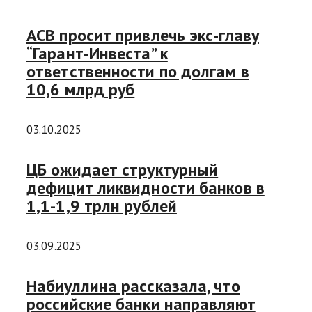
АСВ просит привлечь экс-главу
“Гарант-Инвеста” к
ответственности по долгам в
10,6 млрд руб
03.10.2025
ЦБ ожидает структурный
дефицит ликвидности банков в
1,1-1,9 трлн рублей
03.09.2025
Набиуллина рассказала, что
российские банки направляют