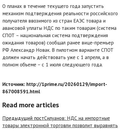
О планах в течение текущего года запустить
механизм подтверждения реальности российского
получателя ввозимого из стран ЕАЭС товара и
авансовой уплаты НДС по таким товарам (система
СПОТ – национальная система подтверждения
ожидания товаров) сообщал ранее вице-премьер
РФ Александр Новак. В пилотном варианте СПОТ
должен начать действовать уже с 1 апреля, а в
полном объеме – с 1 июля следующего года.
Источник: http://1prime.ru/20260129/import-
867008591.html
Read more articles
Предыдущий пост
Силуанов: НДС на импортные
товары электронной торговли позволит выравнять