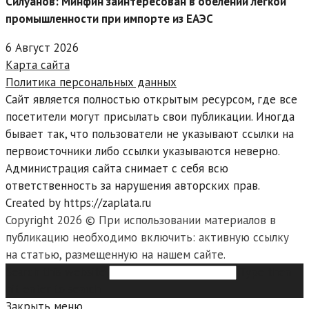
Силуанов: Минфин заинтересован в обелении легкой
промышленности при импорте из ЕАЭС
6 Август 2026
Карта сайта
Политика персональных данных
Сайт является полностью открытым ресурсом, где все
посетители могут присылать свои публикации. Иногда
бывает так, что пользователи не указывают ссылки на
первоисточники либо ссылки указываются неверно.
Администрация сайта снимает с себя всю
ответственность за нарушения авторских прав.
Created by https://zaplata.ru
Copyright 2026 © При использовании материалов в
публикацию необходимо включить: активную ссылку
на статью, размещенную на нашем сайте.
Search this website
Type then
hit enter to search
Закрыть меню