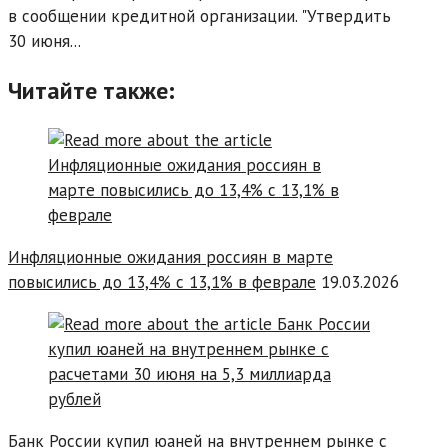
в сообщении кредитной организации. "Утвердить
30 июня...
Читайте также:
Инфляционные ожидания россиян в марте
повысились до 13,4% с 13,1% в феврале
19.03.2026
Банк России купил юаней на внутреннем рынке с