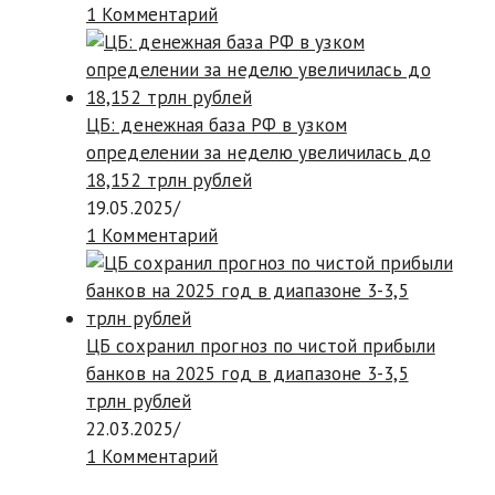
1 Комментарий
ЦБ: денежная база РФ в узком
определении за неделю увеличилась до
18,152 трлн рублей
19.05.2025
/
1 Комментарий
ЦБ сохранил прогноз по чистой прибыли
банков на 2025 год в диапазоне 3-3,5
трлн рублей
22.03.2025
/
1 Комментарий