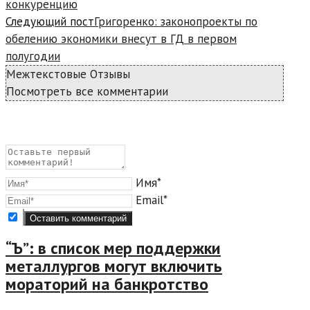
конкуренцию
Следующий пост
Григоренко: законопроекты по
обелению экономики внесут в ГД в первом
полугодии
Межтекстовые Отзывы
Посмотреть все комментарии
Имя*
Email*
“Ъ”: в список мер поддержки
металлургов могут включить
мораторий на банкротство