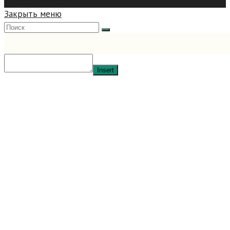
hit enter to search
Закрыть меню
Insert