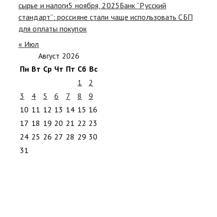
сырье и налоги
5 ноября, 2025
Банк “Русский
стандарт”: россияне стали чаще использовать СБП
для оплаты покупок
« Июл
Август 2026
Пн
Вт
Ср
Чт
Пт
Сб
Вс
1
2
3
4
5
6
7
8
9
10
11
12
13
14
15
16
17
18
19
20
21
22
23
24
25
26
27
28
29
30
31