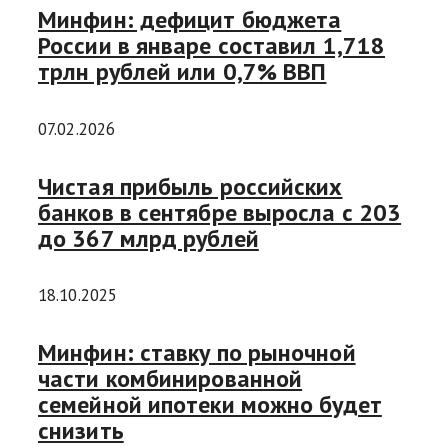
Минфин: дефицит бюджета
России в январе составил 1,718
трлн рублей или 0,7% ВВП
07.02.2026
Чистая прибыль российских
банков в сентябре выросла с 203
до 367 млрд рублей
18.10.2025
Минфин: ставку по рыночной
части комбинированной
семейной ипотеки можно будет
снизить