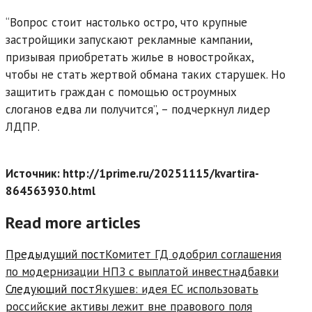
“Вопрос стоит настолько остро, что крупные
застройщики запускают рекламные кампании,
призывая приобретать жилье в новостройках,
чтобы не стать жертвой обмана таких старушек. Но
защитить граждан с помощью остроумных
слоганов едва ли получится”, – подчеркнул лидер
ЛДПР.
Источник: http://1prime.ru/20251115/kvartira-
864563930.html
Read more articles
Предыдущий пост
Комитет ГД одобрил соглашения
по модернизации НПЗ с выплатой инвестнадбавки
Следующий пост
Якушев: идея ЕС использовать
российские активы лежит вне правового поля