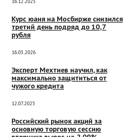
16.12.2025
Курс юаня на Мосбирже снизился
третий день подряд до 10,7
рубля
16.05.2026
Эксперт Мехтиев научил, как
максимально защититься от
чужого кредита
12.07.2025
Российский рынок акций за
основную торговую сессию
вторника вырос на 2,09%