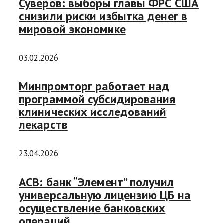
Суверов: выборы главы ФРС США
снизили риски избытка денег в
мировой экономике
03.02.2026
Минпромторг работает над
программой субсидирования
клинических исследований
лекарств
23.04.2026
АСВ: банк “Элемент” получил
универсальную лицензию ЦБ на
осуществление банковских
операций