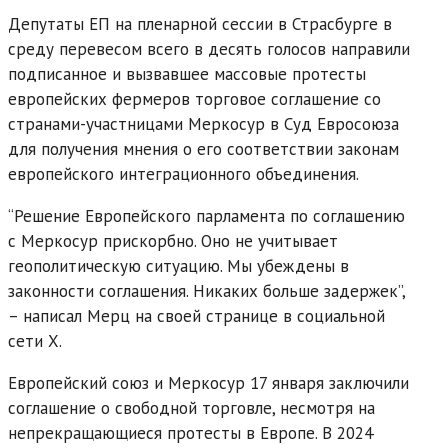
Депутаты ЕП на пленарной сессии в Страсбурге в
среду перевесом всего в десять голосов направили
подписанное и вызвавшее массовые протесты
европейских фермеров торговое соглашение со
странами-участницами Меркосур в Суд Евросоюза
для получения мнения о его соответствии законам
европейского интеграционного объединения.
“Решение Европейского парламента по соглашению
с Меркосур прискорбно. Оно не учитывает
геополитическую ситуацию. Мы убеждены в
законности соглашения. Никаких больше задержек”,
– написал Мерц на своей странице в социальной
сети Х.
Европейский союз и Меркосур 17 января заключили
соглашение о свободной торговле, несмотря на
непрекращающиеся протесты в Европе. В 2024