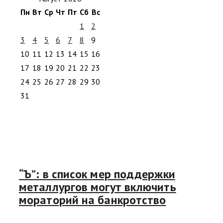
Пн
Вт
Ср
Чт
Пт
Сб
Вс
1
2
3
4
5
6
7
8
9
10
11
12
13
14
15
16
17
18
19
20
21
22
23
24
25
26
27
28
29
30
31
“Ъ”: в список мер поддержки
металлургов могут включить
мораторий на банкротство