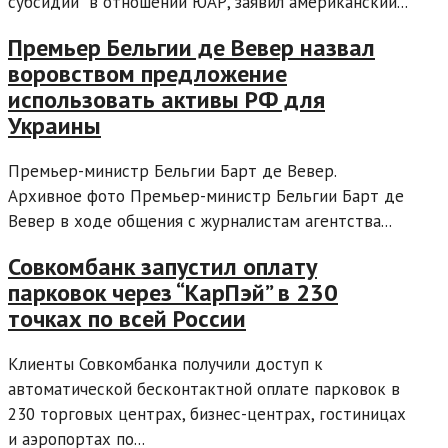
субсидии" в отношении ЮАР, заявил американский...
Премьер Бельгии де Вевер назвал
воровством предложение
использовать активы РФ для
Украины
Премьер-министр Бельгии Барт де Вевер.
Архивное фото Премьер-министр Бельгии Барт де
Вевер в ходе общения с журналистам агентства...
Совкомбанк запустил оплату
парковок через “КарПэй” в 230
точках по всей России
Клиенты Совкомбанка получили доступ к
автоматической бесконтактной оплате парковок в
230 торговых центрах, бизнес-центрах, гостиницах
и аэропортах по...