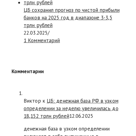
ЦБ сохранил прогноз по чистой прибыли
банков на 2025 год в диапазоне 3-3,5
трлн рублей
22.03.2025
/
1 Комментарий
Комментарии
Виктор к
ЦБ: денежная база РФ в узком
определении за неделю увеличилась до
18,152 трлн рублей
12.06.2025
денежная база в узком определении