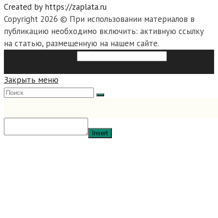
Created by https://zaplata.ru
Copyright 2026 © При использовании материалов в
публикацию необходимо включить: активную ссылку
на статью, размещенную на нашем сайте.
Search this website
Type then
hit enter to search
Закрыть меню
Insert