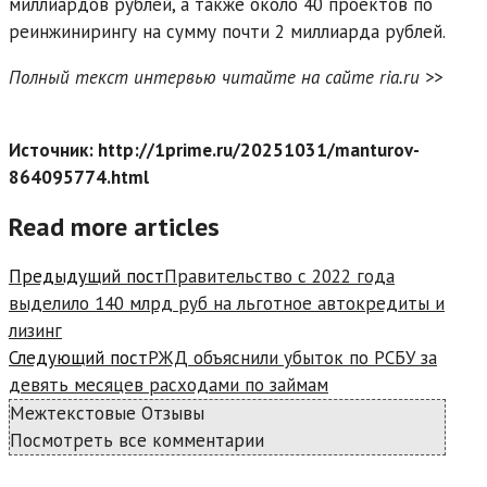
миллиардов рублей, а также около 40 проектов по
реинжинирингу на сумму почти 2 миллиарда рублей.
Полный текст интервью читайте на сайте ria.ru >>
Источник: http://1prime.ru/20251031/manturov-
864095774.html
Read more articles
Предыдущий пост
Правительство с 2022 года
выделило 140 млрд руб на льготное автокредиты и
лизинг
Следующий пост
РЖД объяснили убыток по РСБУ за
девять месяцев расходами по займам
Межтекстовые Отзывы
Посмотреть все комментарии