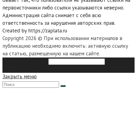
бывает так, что пользователи не указывают ссылки на
первоисточники либо ссылки указываются неверно.
Администрация сайта снимает с себя всю
ответственность за нарушения авторских прав.
Created by https://zaplata.ru
Copyright 2026 © При использовании материалов в
публикацию необходимо включить: активную ссылку
на статью, размещенную на нашем сайте.
Search this website
Type then
hit enter to search
Закрыть меню