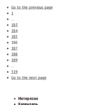
Go to the previous page
1
…
183
184
185
186
187
188
189
…
519
Go to the next page
Интересно
Календарь