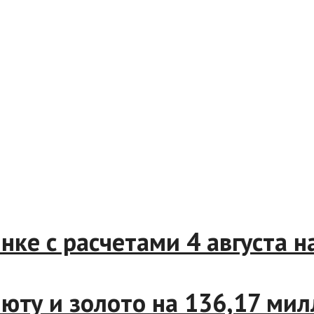
 с расчетами 4 августа на 
ту и золото на 136,17 милл