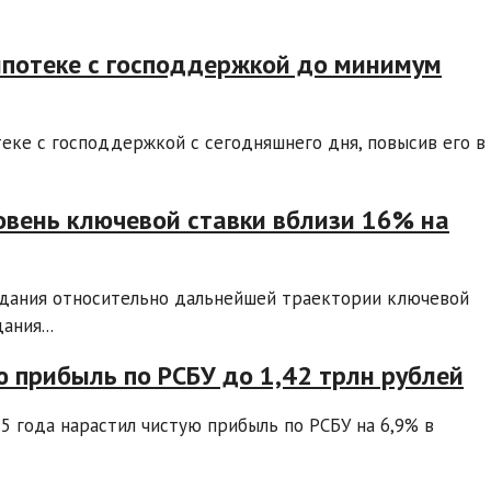
ипотеке с господдержкой до минимум
теке с господдержкой с сегодняшнего дня, повысив его в
овень ключевой ставки вблизи 16% на
идания относительно дальнейшей траектории ключевой
ания...
ю прибыль по РСБУ до 1,42 трлн рублей
5 года нарастил чистую прибыль по РСБУ на 6,9% в