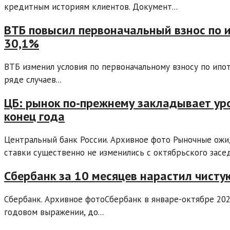
кредитным историям клиентов. Документ...
ВТБ повысил первоначальный взнос по 
30,1%
ВТБ изменил условия по первоначальному взносу по ипо
ряде случаев...
ЦБ: рынок по-прежнему закладывает ур
конец года
Центральный банк России. Архивное фото Рыночные ож
ставки существенно не изменились с октябрьского засед
Сбербанк за 10 месяцев нарастил чисту
Сбербанк. Архивное фотоСбербанк в январе-октябре 202
годовом выражении, до...