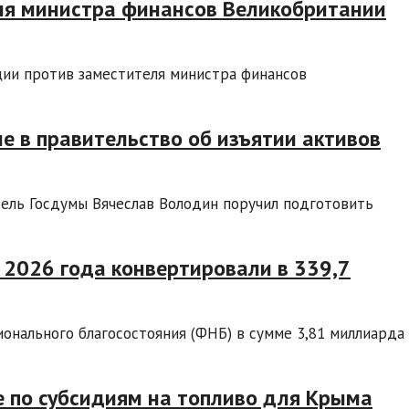
еля министра финансов Великобритании
ции против заместителя министра финансов
е в правительство об изъятии активов
ель Госдумы Вячеслав Володин поручил подготовить
 2026 года конвертировали в 339,7
онального благосостояния (ФНБ) в сумме 3,81 миллиарда
е по субсидиям на топливо для Крыма