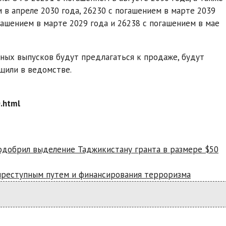
в апреле 2030 года, 26230 с погашением в марте 2039
огашением в марте 2029 года и 26238 с погашением в мае
ных выпусков будут предлагаться к продаже, будут
щили в ведомстве.
.html
одобрил выделение Таджикистану гранта в размере $50
преступным путем и финансирования терроризма