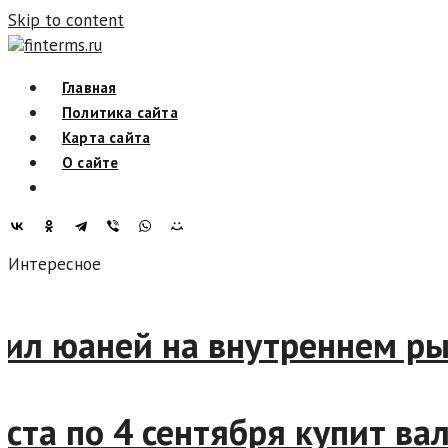
Skip to content
finterms.ru
Главная
Политика сайта
Карта сайта
О сайте
Интересное
л юаней на внутреннем рынке
та по 4 сентября купит валю