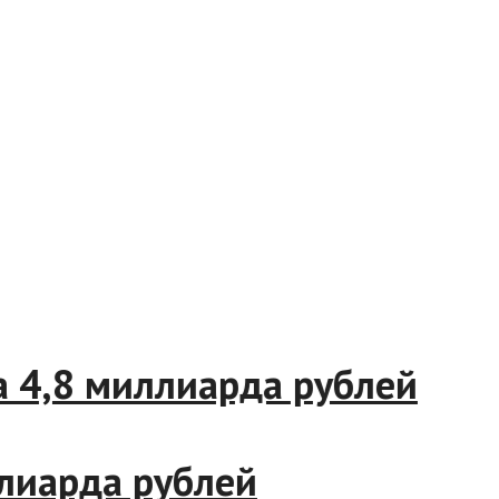
4,8 миллиарда рублей
иарда рублей