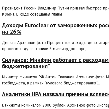
Президент России Владимир Путин призвал быстрее при
Крыма. В ходе совещания главы...
Доходы Euroclear от замороженных росс
на 26%
Деньги. Архивное фото Процентные доходы депозитария
прошлом году составили 5 миллиардов евро,...
Силуанов: Минфин работает с расходам
бюджетирования”
Министр финансов РФ Антон Силуанов. Архивное фото М
госбюджета, в рамках "нулевого бюджетирования"...
Аналитики НРА назвали причины всплеск
Банкноты номиналом 2000 рублей. Архивное фото Экспер