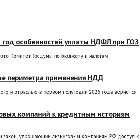
 год особенностей уплаты НДФЛ при ГОЗ
ото Комитет Госдумы по бюджету и налогам
ие периметра применения НДД
го и отраслью в первом полугодии 2026 года вернется
говых компаний к кредитным историям
и закон, упрощающий лизинговым компаниям РФ доступ к