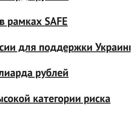
рамках SAFE
ии для поддержки Украины
иарда рублей
кой категории риска