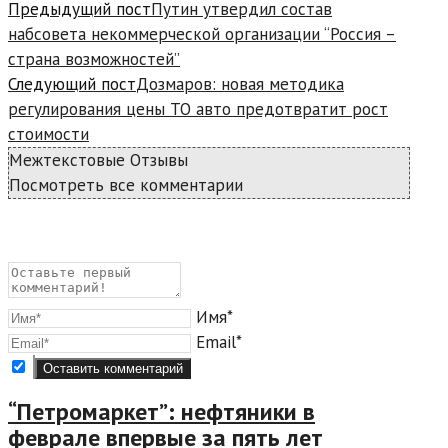
Предыдущий пост
Путин утвердил состав
набсовета некоммерческой организации “Россия –
страна возможностей”
Следующий пост
Дозмаров: новая методика
регулирования цены ТО авто предотвратит рост
стоимости
Межтекстовые Отзывы
Посмотреть все комментарии
Имя*
Email*
“Петромаркет”: нефтяники в
феврале впервые за пять лет