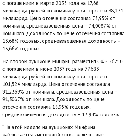
с погашением в марте 2033 года на 17,68
миллиарда рублей по номиналу при спросе в 38,171
миллиарда. Цена отсечения составила 73,95% от
номинала, средневзвешенная цена – 74,0087% от
номинала. Доходность по цене отсечения составила
13,68% годовых, средневзвешенная доходность –
13,66% годовых.
На втором аукционе Минфин разместил ОФЗ 26250
с погашением в июне 2037 года на 77,683
миллиарда рублей по номиналу при спросе в
101,524 миллиарда. Цена отсечения составила
91,2369% от номинала, средневзвешенная цена –
91,3067% от номинала. Доходность по цене
отсечения составила 13,95% годовых,
средневзвешенная доходность – 13,94% годовых.
“На этой неделе на аукционах Минфина
наблюдается умеренный спрос вследствие