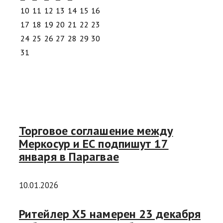
10
11
12
13
14
15
16
17
18
19
20
21
22
23
24
25
26
27
28
29
30
31
Торговое соглашение между
Меркосур и ЕС подпишут 17
января в Парагвае
10.01.2026
Ритейлер X5 намерен 23 декабря