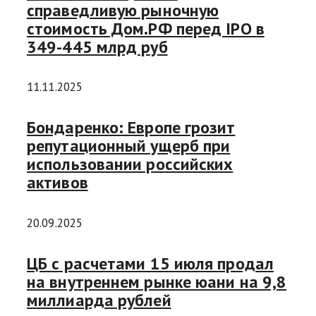
справедливую рыночную
стоимость Дом.РФ перед IPO в
349-445 млрд руб
11.11.2025
Бондаренко: Европе грозит
репутационный ущерб при
использовании российских
активов
20.09.2025
ЦБ с расчетами 15 июля продал
на внутреннем рынке юани на 9,8
миллиарда рублей