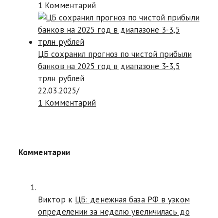
1 Комментарий
ЦБ сохранил прогноз по чистой прибыли
банков на 2025 год в диапазоне 3-3,5
трлн рублей
22.03.2025
/
1 Комментарий
Комментарии
Виктор к
ЦБ: денежная база РФ в узком
определении за неделю увеличилась до