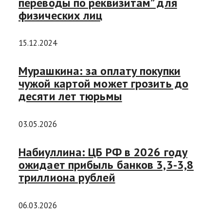
переводы по реквизитам” для
физических лиц
15.12.2024
Мурашкина: за оплату покупки
чужой картой может грозить до
десяти лет тюрьмы
03.05.2026
Набиуллина: ЦБ РФ в 2026 году
ожидает прибыль банков 3,3-3,8
триллиона рублей
06.03.2026