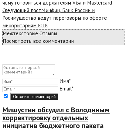
чему готовиться держателям Visa и Mastercard
Следующий пост
Минфин, Банк России и
Росимущество ведут переговоры по оферте
миноритариям ЮГК
Межтекстовые Отзывы
Посмотреть все комментарии
Имя*
Email*
Мишустин обсудил с Володиным
корректировку отдельных
инициатив бюджетного пакета