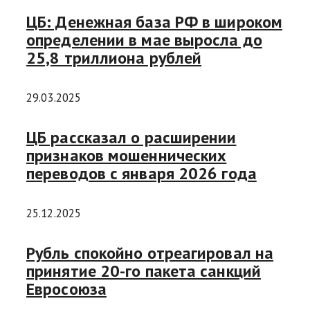
ЦБ: Денежная база РФ в широком
определении в мае выросла до
25,8 триллиона рублей
29.03.2025
ЦБ рассказал о расширении
признаков мошеннических
переводов с января 2026 года
25.12.2025
Рубль спокойно отреагировал на
принятие 20-го пакета санкций
Евросоюза