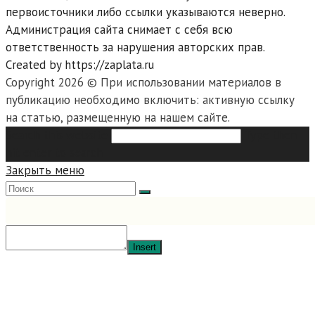
первоисточники либо ссылки указываются неверно.
Администрация сайта снимает с себя всю
ответственность за нарушения авторских прав.
Created by https://zaplata.ru
Copyright 2026 © При использовании материалов в
публикацию необходимо включить: активную ссылку
на статью, размещенную на нашем сайте.
Search this website
Type then
hit enter to search
Закрыть меню
Insert