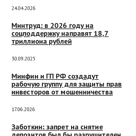
24.04.2026
Минтруд: в 2026 году на
соцподдержку направят 18,7
триллиона рублей
30.09.2025
Минфин и ГП РФ создадут
рабочую группу для защиты прав
инвесторов от мошенничества
17.06.2026
Заботкин: запрет на снятие
депозитов был бы разрушителен