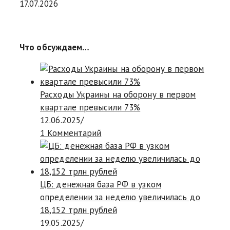
17.07.2026
Что обсуждаем…
Расходы Украины на оборону в первом
квартале превысили 73%
12.06.2025
/
1 Комментарий
ЦБ: денежная база РФ в узком
определении за неделю увеличилась до
18,152 трлн рублей
19.05.2025
/