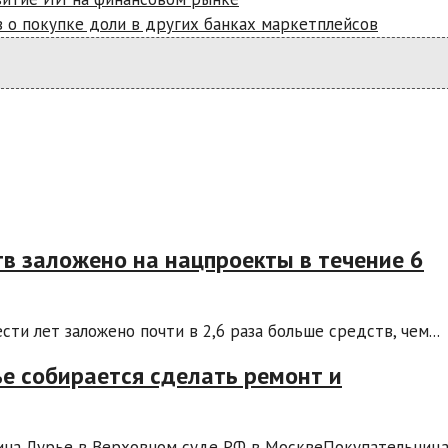
 о покупке доли в других банках маркетплейсов
тв заложено на нацпроекты в течение 6
и лет заложено почти в 2,6 раза больше средств, чем...
е собирается сделать ремонт и
ина Лурье в Верховном суде РФ в МосквеПокупательниц