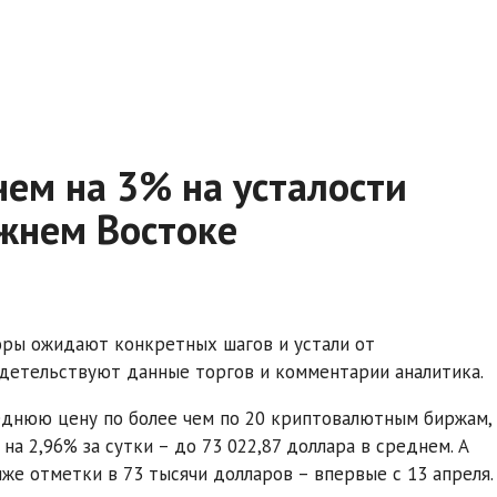
ем на 3% на усталости
ижнем Востоке
оры ожидают конкретных шагов и устали от
идетельствуют данные торгов и комментарии аналитика.
еднюю цену по более чем по 20 криптовалютным биржам,
на 2,96% за сутки – до 73 022,87 доллара в среднем. А
же отметки в 73 тысячи долларов – впервые с 13 апреля.