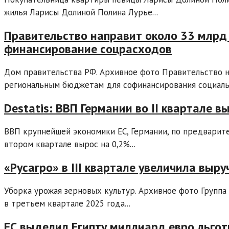
жилья Ларисы Долиной Полина Лурье...
Правительство направит около 33 млрд
финансирование соцрасходов
Дом правительства РФ. Архивное фото Правительство н
региональным бюджетам для софинансирования социальн
Destatis: ВВП Германии во II квартале в
ВВП крупнейшей экономики ЕС, Германии, по предварите
втором квартале вырос на 0,2%...
«Русагро» в III квартале увеличила выр
Уборка урожая зерновых культур. Архивное фото Группа 
в третьем квартале 2025 года...
ЕС выделил Египту миллиард евро льго