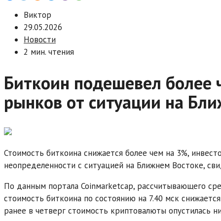
Виктор
29.05.2026
Новости
2 мин. чтения
Биткоин подешевел более ч
рынков от ситуации на Бл
Стоимость биткоина снижается более чем на 3%, инвест
неопределенности с ситуацией на Ближнем Востоке, св
По данным портала Coinмarketсap, рассчитывающего ср
стоимость биткоина по состоянию на 7.40 мск снижается 
ранее в четверг стоимость криптовалюты опустилась ни