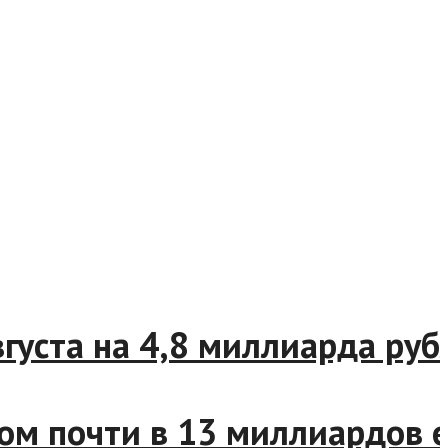
 августа на 4,8 миллиарда 
том почти в 13 миллиардо