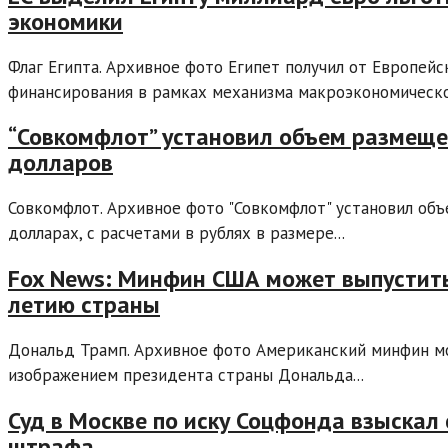
экономики
Флаг Египта. Архивное фото Египет получил от Европей
финансирования в рамках механизма макроэкономической
“Совкомфлот” установил объем размеще
долларов
Совкомфлот. Архивное фото "Совкомфлот" установил об
долларах, с расчетами в рублях в размере...
Fox News: Минфин США может выпустить
летию страны
Дональд Трамп. Архивное фото Американский минфин м
изображением президента страны Дональда...
Суд в Москве по иску Соцфонда взыскал 
штрафа