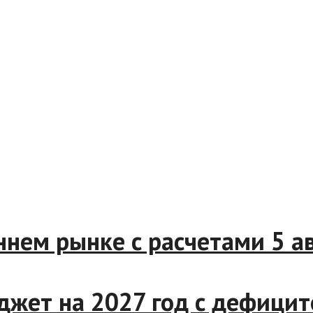
реннем рынке с расчетами 5
джет на 2027 год с дефици