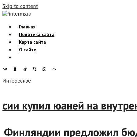
Skip to content
finterms.ru
Главная
Политика сайта
Карта сайта
О сайте
Интересное
России купил юаней на внут
ин Финляндии предложил бю