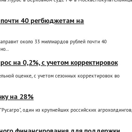
 почти 40 регбюджетам на
аправит около 33 миллиардов рублей почти 40
о...
ырос на 0,2%, с учетом корректировок
льной оценке, с учетом сезонных корректировок во
учку на 28%
"Русагро", один из крупнейших российских агрохолдингов
тного финансирования для поддержки