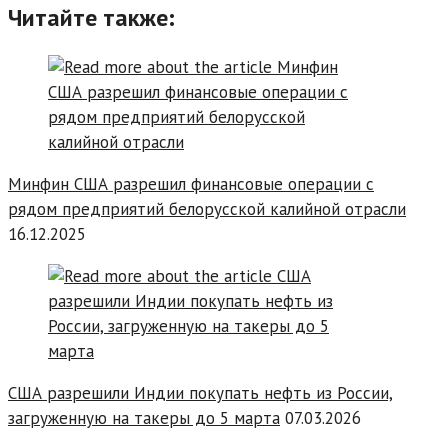
Читайте также:
Минфин США разрешил финансовые операции с
рядом предприятий белорусской калийной отрасли
16.12.2025
США разрешили Индии покупать нефть из России,
загруженную на такеры до 5 марта
07.03.2026