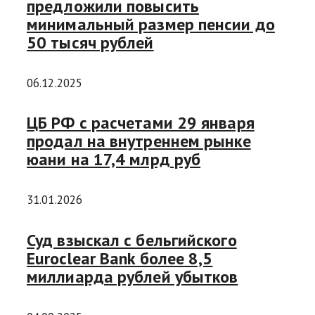
предложили повысить
минимальный размер пенсии до
50 тысяч рублей
06.12.2025
ЦБ РФ с расчетами 29 января
продал на внутреннем рынке
юани на 17,4 млрд руб
31.01.2026
Суд взыскал с бельгийского
Euroclear Bank более 8,5
миллиарда рублей убытков