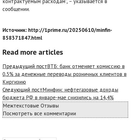
контрактуемым расходам”, – указывается в
сообщении.
Источник: http://1prime.ru/20250610/minfin-
858371847.html
Read more articles
Предыдущий пост
ВТБ: банк отменяет комиссию в
0,5% за денежные переводы розничных клиентов в
Киргизию
Следующий пост
Минфин: нефтегазовые доходы
бюджета РФ в январе-мае снизились на 14,4%
Межтекстовые Отзывы
Посмотреть все комментарии