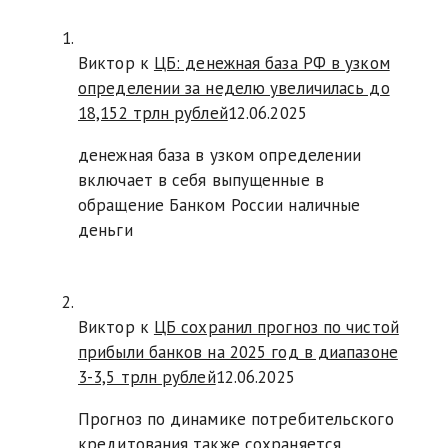
Виктор к
ЦБ: денежная база РФ в узком
определении за неделю увеличилась до
18,152 трлн рублей
12.06.2025
денежная база в узком определении
включает в себя выпущенные в
обращение Банком России наличные
деньги
Виктор к
ЦБ сохранил прогноз по чистой
прибыли банков на 2025 год в диапазоне
3-3,5 трлн рублей
12.06.2025
Прогноз по динамике потребительского
кредитования также сохраняется.