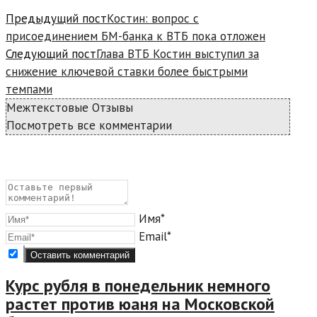
Предыдущий пост
Костин: вопрос с
присоединением БМ-банка к ВТБ пока отложен
Следующий пост
Глава ВТБ Костин выступил за
снижение ключевой ставки более быстрыми
темпами
Межтекстовые Отзывы
Посмотреть все комментарии
Имя*
Email*
Курс рубля в понедельник немного
растет против юаня на Московской