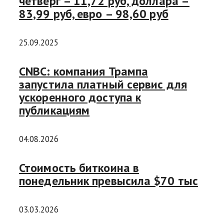
четверг – 11,72 руб, доллара –
83,99 руб, евро – 98,60 руб
25.09.2025
CNBC: компания Трампа
запустила платный сервис для
ускоренного доступа к
публикациям
04.08.2026
Стоимость биткоина в
понедельник превысила $70 тыс
03.03.2026