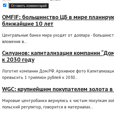
OMFIF: большинство ЦБ в мире планирую
ближайшие 10 лет
Центральные банки мира уходят от доллара - большинст
вложения в...
Силуанов: капитализация компании “До
к 2030 году
Логотип компании Дом.РФ. Архивное фото Капитализаци
превысить 1 триллион рублей к 2030...
WGC: крупнейшим покупателем золота в 
Мировые центробанки вернулись к чистым покупкам зол
польский регулятор, говорится в материалах...