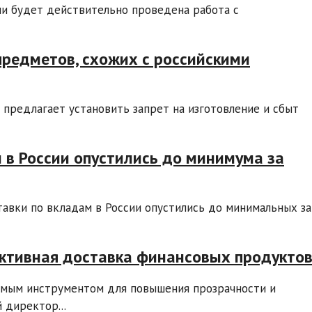
сли будет действительно проведена работа с
предметов, схожих с российскими
предлагает установить запрет на изготовление и сбыт
м в России опустились до минимума за
тавки по вкладам в России опустились до минимальных за
ективная доставка финансовых продукто
имым инструментом для повышения прозрачности и
 директор...