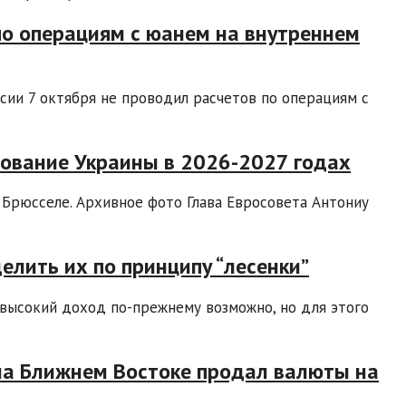
по операциям с юанем на внутреннем
сии 7 октября не проводил расчетов по операциям с
рование Украины в 2026-2027 годах
 Брюсселе. Архивное фото Глава Евросовета Антониу
елить их по принципу “лесенки”
 высокий доход по-прежнему возможно, но для этого
 на Ближнем Востоке продал валюты на