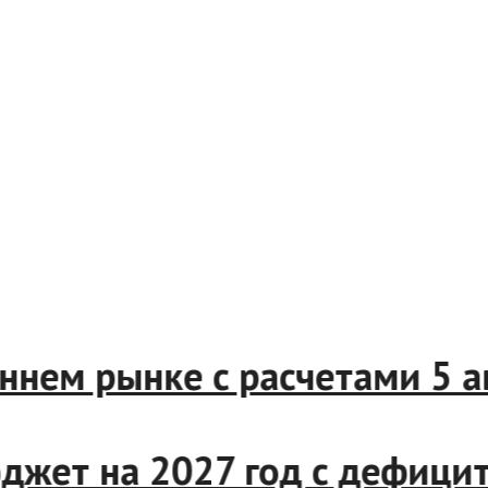
реннем рынке с расчетами 5
джет на 2027 год с дефици