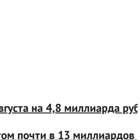
 августа на 4,8 миллиарда 
том почти в 13 миллиардо