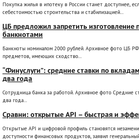
Покупка жилья в ипотеку в России станет доступнее, е
себестоимостью строительства и стабилизацией...
ЦБ предложил запретить изготовление 
банкнотами
Банкноты номиналом 2000 рублей. Архивное фото ЦБ РФ 
предметов, имеющих сходство...
“Финуслуги”: средние ставки по вклада
два года
Сотрудница банка за работой. Архивное фото Средние с
два года...
Сравни: открытые API – быстрая и эфф
Открытые API и цифровой профиль становятся незамен
доступности финансовых продуктов, заявил генеральный