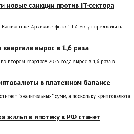
и новые санкции против IT-сектора
в Вашингтоне. Архивное фото США могут предложить
 квартале вырос в 1,6 раза
во втором квартале 2025 года вырос в 1,6 раза в
риптовалюты в платежном балансе
тигает "значительных" сумм, а поскольку криптовалюта
а жилья в ипотеку в РФ станет