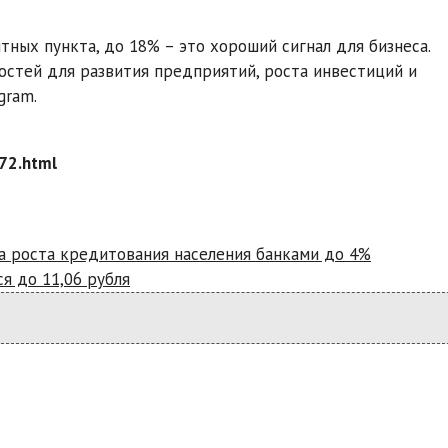
ных пункта, до 18% – это хороший сигнал для бизнеса.
стей для развития предприятий, роста инвестиций и
gram.
72.html
а роста кредитования населения банками до 4%
я до 11,06 рубля