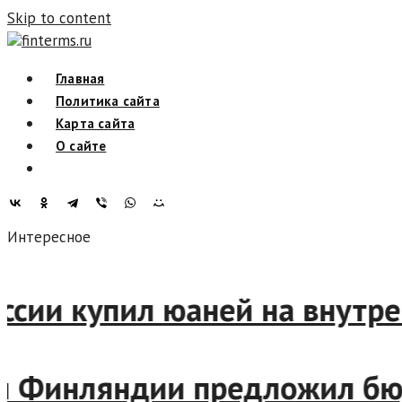
Skip to content
finterms.ru
Главная
Политика сайта
Карта сайта
О сайте
Интересное
России купил юаней на внут
ин Финляндии предложил бю