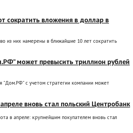
т сократить вложения в доллар в
во из них намерены в ближайшие 10 лет сократить
м.РФ” может превысить триллион рублей
я "Дом.РФ" с учетом стратегии компании может
апреле вновь стал польский Центробанк
ота в апреле: крупнейшим покупателем вновь стал