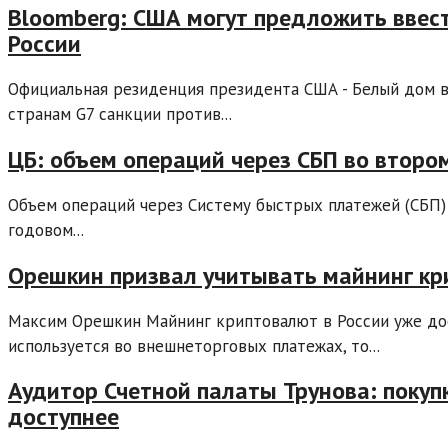
Bloomberg: США могут предложить ввест
России
Официальная резиденция президента США - Белый дом 
странам G7 санкции против...
ЦБ: объем операций через СБП во втором
Объем операций через Систему быстрых платежей (СБП) 
годовом...
Орешкин призвал учитывать майнинг к
Максим Орешкин Майнинг криптовалют в России уже дос
используется во внешнеторговых платежах, то...
Аудитор Счетной палаты Трунова: покупк
доступнее