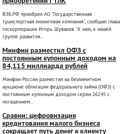
приобретении ГТЛК
ВЭБ.РФ приобрел АО "Государственная
транспортная лизинговая компания", сообщил глава
госкорпорации Игорь Шувалов. "К нам, к нашей
группе развития...
Минфин разместил ОФЗ с
постоянным купонным доходом на
84,115 миллиарда рублей
Минфин России разместил на безлимитном
аукционе облигации федерального займа (ОФЗ) с
постоянным купонным доходом серии 26245 с
погашением...
Сравни: цифровизация
кредитования малого бизнеса
сокращает путь денег к клиенту