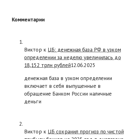
Комментарии
Виктор к
ЦБ: денежная база РФ в узком
определении за неделю увеличилась до
18,152 трлн рублей
12.06.2025
денежная база в узком определении
включает в себя выпущенные в
обращение Банком России наличные
деньги
Виктор к
ЦБ сохранил прогноз по чистой