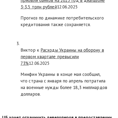
прибыли банков на 2025 год в диапазоне
3-3,5 трлн рублей
12.06.2025
Прогноз по динамике потребительского
кредитования также сохраняется.
Виктор к
Расходы Украины на оборону в
первом квартале превысили
73%
12.06.2025
Минфин Украины в конце мая сообщил,
что страна с января по апрель потратила
на военные нужды более 18,3 миллиардов
долларов.
ЦБ хочет ограничить девелоперов в предоставлении