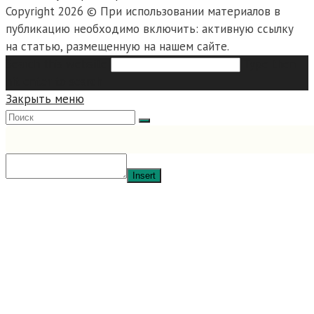
Copyright 2026 © При использовании материалов в
публикацию необходимо включить: активную ссылку
на статью, размещенную на нашем сайте.
Search this website
Type then
hit enter to search
Закрыть меню
Insert