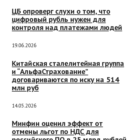
ЦБ опроверг слухи о том, что
цифровый рубль нужен для
контроля над платежами людей
19.06.2026
Китайская сталелитейная группа
и “АльфаСтрахование”
договариваются по иску на 514
млн руб
14.05.2026
Минфин оценил эффект от
отмены льгот по НДС для
российского ПО в 25 млрд рублей