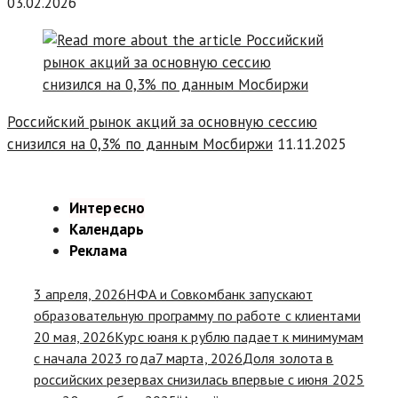
03.02.2026
Российский рынок акций за основную сессию
снизился на 0,3% по данным Мосбиржи
11.11.2025
Интересно
Календарь
Реклама
3 апреля, 2026
НФА и Совкомбанк запускают
образовательную программу по работе с клиентами
20 мая, 2026
Курс юаня к рублю падает к минимумам
с начала 2023 года
7 марта, 2026
Доля золота в
российских резервах снизилась впервые с июня 2025