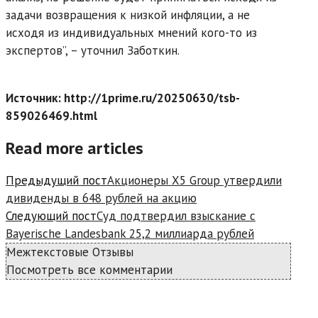
задачи возвращения к низкой инфляции, а не
исходя из индивидуальных мнений кого-то из
экспертов”, – уточнил Заботкин.
Источник: http://1prime.ru/20250630/tsb-
859026469.html
Read more articles
Предыдущий пост
Акционеры X5 Group утвердили
дивиденды в 648 рублей на акцию
Следующий пост
Суд подтвердил взыскание с
Bayerische Landesbank 25,2 миллиарда рублей
Межтекстовые Отзывы
Посмотреть все комментарии