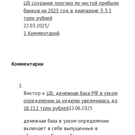
ЦБ сохранил прогноз по чистой прибыли
банков на 2025 год в диапазоне 3-3,5
трлн рублей
22.03.2025
/
1 Комментарий
Комментарии
Виктор к
ЦБ: денежная база РФ в узком
определении за неделю увеличилась до
18,152 трлн рублей
12.06.2025
денежная база в узком определении
включает в себя выпущенные в